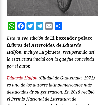
WhatsApp
Facebook
Twitter
Telegram
Email
Compartir
Esta nueva edición de
El boxeador polaco
(Libros del Asteroide), de Eduardo
Halfon
, incluye
La pirueta,
recuperando así
la estructura inicial con la que fue concebida
por el autor.
Eduardo Halfon
(Ciudad de Guatemala, 1971)
es uno de los autores latinoamericanos más
destacados de su generación. En 2018 recibió
el Premio Nacional de Literatura de