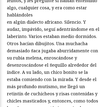
leímos, y les pregunté si habían entendido
algo, cualquier cosa, y era como estar
hablándoles
en algún dialecto africano. Silencio. Y
audaz, impávido, seguí adentrándome en el
laberinto. Varios estaban medio dormidos.
Otros hacían dibujitos. Una muchacha
demasiado ﬂaca jugaba aburridamente con
su rubia melena, enroscándose y
desenroscándose el ﬂequillo alrededor del
índice. A su lado, un chico bonito se la
estaba comiendo con la mirada. Y desde el
más profundo mutismo, me llegó un
retintín de cuchicheos y risas contenidas y
chicles masticados y, entonces, como todos