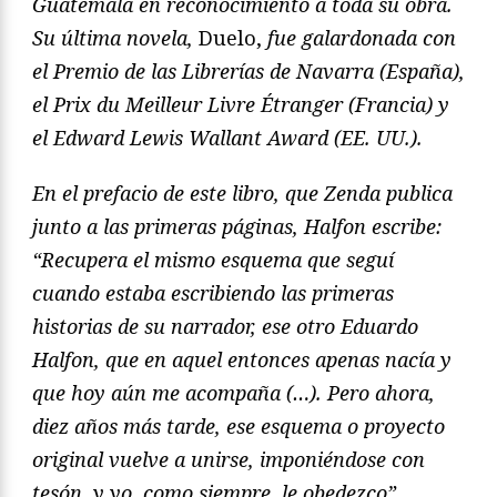
Guatemala en reconocimiento a toda su obra.
Su última novela,
Duelo,
fue galardonada con
el Premio de las Librerías de Navarra (España),
el Prix du Meilleur Livre Étranger (Francia) y
el Edward Lewis Wallant Award (EE. UU.).
En el prefacio de este libro, que Zenda publica
junto a las primeras páginas, Halfon escribe:
“Recupera el mismo esquema que seguí
cuando estaba escribiendo las primeras
historias de su narrador, ese otro Eduardo
Halfon, que en aquel entonces apenas nacía y
que hoy aún me acompaña (…). Pero ahora,
diez años más tarde, ese esquema o proyecto
original vuelve a unirse, imponiéndose con
tesón, y yo, como siempre, le obedezco”.