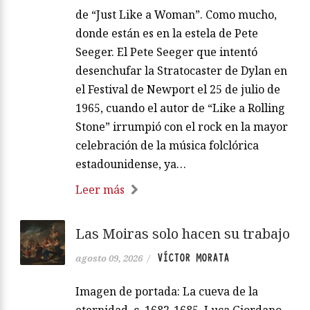
de “Just Like a Woman”. Como mucho,
donde están es en la estela de Pete
Seeger. El Pete Seeger que intentó
desenchufar la Stratocaster de Dylan en
el Festival de Newport el 25 de julio de
1965, cuando el autor de “Like a Rolling
Stone” irrumpió con el rock en la mayor
celebración de la música folclórica
estadounidense, ya…
Leer más
Las Moiras solo hacen su trabajo
VÍCTOR MORATA
agosto 09, 2026
/
Imagen de portada: La cueva de la