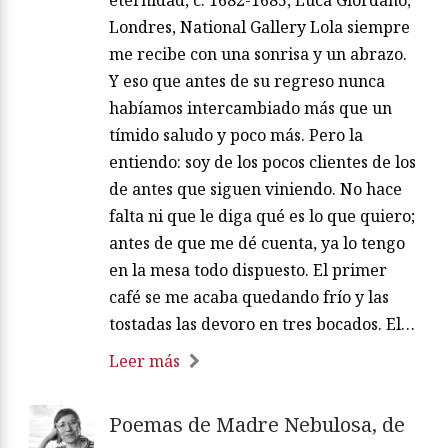
eternidad, c. 1682-1685, Luca Giordano,
Londres, National Gallery Lola siempre
me recibe con una sonrisa y un abrazo.
Y eso que antes de su regreso nunca
habíamos intercambiado más que un
tímido saludo y poco más. Pero la
entiendo: soy de los pocos clientes de los
de antes que siguen viniendo. No hace
falta ni que le diga qué es lo que quiero;
antes de que me dé cuenta, ya lo tengo
en la mesa todo dispuesto. El primer
café se me acaba quedando frío y las
tostadas las devoro en tres bocados. El…
Leer más
Poemas de Madre Nebulosa, de