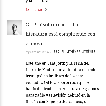
y la fractura…
Leer más
Gil Pratsobrerroca: “La
literatura está compitiendo con
el móvil”
RAQUEL JIMÉNEZ JIMÉNEZ
agosto 09, 2026
/
Este año en Sant Jordi y la Feria del
Libro de Madrid, un autor desconocido
irrumpió en las listas de los más
vendidos. Gil Pratsobrerroca que se
había dedicado a la escritura de guiones
para radio y televisión debutó en la
ficción con El juego del silencio, un