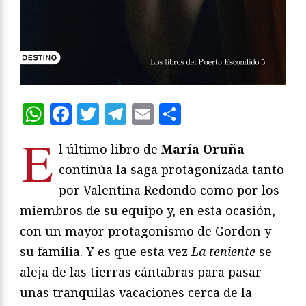
WhatsApp
Facebook
Twitter
Telegram
Email
Compartir
E
l último libro de
María Oruña
continúa la saga protagonizada tanto
por Valentina Redondo como por los
miembros de su equipo y, en esta ocasión,
con un mayor protagonismo de Gordon y
su familia. Y es que esta vez
La teniente
se
aleja de las tierras cántabras para pasar
unas tranquilas vacaciones cerca de la