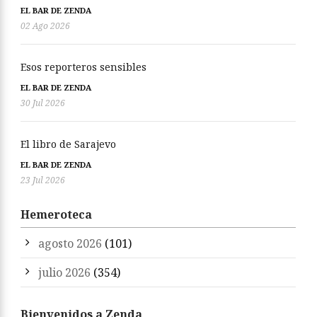
EL BAR DE ZENDA
02 Ago 2026
Esos reporteros sensibles
EL BAR DE ZENDA
30 Jul 2026
El libro de Sarajevo
EL BAR DE ZENDA
23 Jul 2026
Hemeroteca
agosto 2026
(101)
julio 2026
(354)
Bienvenidos a Zenda