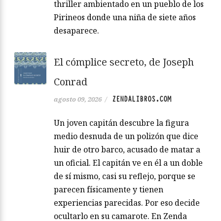
thriller ambientado en un pueblo de los
Pirineos donde una niña de siete años
desaparece.
El cómplice secreto, de Joseph
Conrad
ZENDALIBROS.COM
agosto 09, 2026
/
Un joven capitán descubre la figura
medio desnuda de un polizón que dice
huir de otro barco, acusado de matar a
un oficial. El capitán ve en él a un doble
de sí mismo, casi su reflejo, porque se
parecen físicamente y tienen
experiencias parecidas. Por eso decide
ocultarlo en su camarote. En Zenda