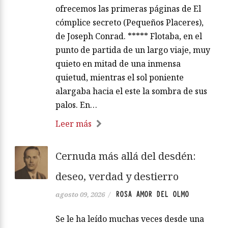
ofrecemos las primeras páginas de El
cómplice secreto (Pequeños Placeres),
de Joseph Conrad. ***** Flotaba, en el
punto de partida de un largo viaje, muy
quieto en mitad de una inmensa
quietud, mientras el sol poniente
alargaba hacia el este la sombra de sus
palos. En…
Leer más
Cernuda más allá del desdén:
deseo, verdad y destierro
ROSA AMOR DEL OLMO
agosto 09, 2026
/
Se le ha leído muchas veces desde una