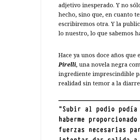
adjetivo inesperado. Y no só
hecho, sino que, en cuanto t
escribiremos otra. Y la publi
lo nuestro, lo que sabemos h
Hace ya unos doce años que e
Pirelli
, una novela negra com
ingrediente imprescindible pa
realidad sin temor a la diarre
"
Subir al podio podía
haberme proporcionado
fuerzas necesarias pa