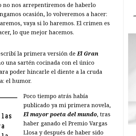
lo no nos arrepentiremos de haberlo
engamos ocasión, lo volveremos a hacer:
caremos, vaya si lo haremos. El crimen es
acer, lo que mejor hacemos.
scribí la primera versión de
El Gran
o una sartén cocinada con el único
ra poder hincarle el diente a la cruda
a: el humor.
Poco tiempo atrás había
publicado ya mi primera novela,
El mayor poeta del mundo
, tras
 las
haber ganado el Premio Vargas
ra
Llosa y después de haber sido