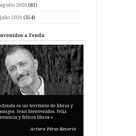
agosto 2026
(81)
julio 2026
(354)
envenidos a Zenda
«Zenda es un territorio de libros y
amigos. Sean bienvenidos. Feliz
estancia y felices libros.»
Arturo Pérez-Reverte