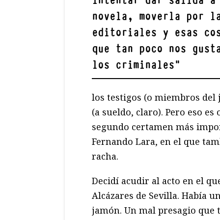
intentar dar salida a
novela, moverla por l
editoriales y esas co
que tan poco nos gust
los criminales
"
los testigos (o miembros del 
(a sueldo, claro). Pero eso es o
segundo certamen más import
Fernando Lara, en el que tamb
racha.
Decidí acudir al acto en el qu
Alcázares de Sevilla. Había u
jamón. Un mal presagio que t