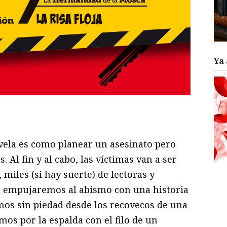
Ya 
ram
il
ompartir
ovela es como planear un asesinato pero
 Al fin y al cabo, las víctimas van a ser
 miles (si hay suerte) de lectoras y
s empujaremos al abismo con una historia
emos sin piedad desde los recovecos de una
os por la espalda con el filo de un