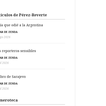
ículos de Pérez-Reverte
día que odié a la Argentina
BAR DE ZENDA
go 2026
s reporteros sensibles
BAR DE ZENDA
ul 2026
libro de Sarajevo
BAR DE ZENDA
ul 2026
meroteca