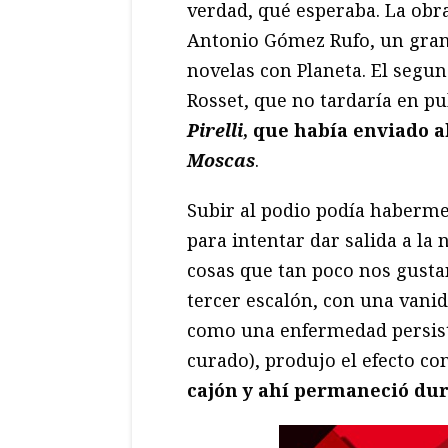
verdad, qué esperaba. La ob
Antonio Gómez Rufo, un gran 
novelas con Planeta. El segu
Rosset, que no tardaría en pu
Pirelli
, que había enviado a
Moscas
.
Subir al podio podía haberme
para intentar dar salida a la 
cosas que tan poco nos gustan
tercer escalón, con una van
como una enfermedad persist
curado), produjo el efecto co
cajón y ahí permaneció du