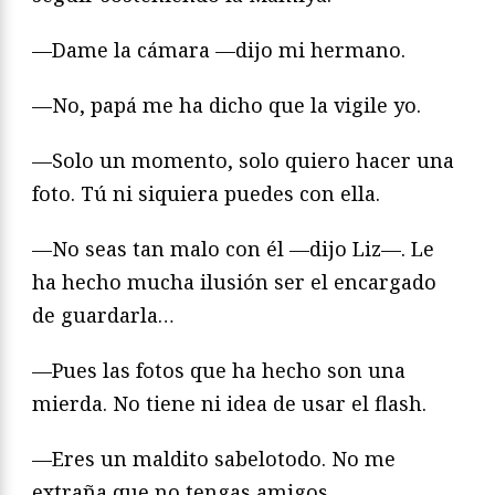
—Dame la cámara —dijo mi hermano.
—No, papá me ha dicho que la vigile yo.
—Solo un momento, solo quiero hacer una
foto. Tú ni siquiera puedes con ella.
—No seas tan malo con él —dijo Liz—. Le
ha hecho mucha ilusión ser el encargado
de guardarla…
—Pues las fotos que ha hecho son una
mierda. No tiene ni idea de usar el flash.
—Eres un maldito sabelotodo. No me
extraña que no tengas amigos.