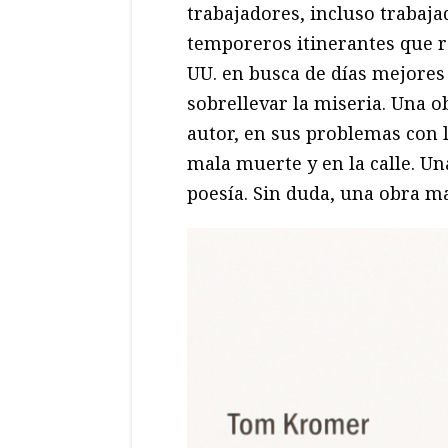
trabajadores, incluso trabaja
temporeros itinerantes que r
UU. en busca de días mejores
sobrellevar la miseria. Una o
autor, en sus problemas con l
mala muerte y en la calle. Un
poesía. Sin duda, una obra ma