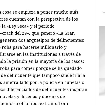
, la cosa se empieza a poner mucho más
tores cuentan con la perspectiva de los
 la «Ley Seca» y el periodo
«crack del 29», que generó «La Gran
generan dos arquetipos de delincuentes:
e roba para hacerse millonario y
ltrarse en las instituciones a través de
do la prisión en la mayoría de los casos;
 roba para comer porque se ha quedado
o de delincuente que tampoco suele ir a la
 ametrallado por la policía en cunetas o
ipos diferenciados de delincuentes inspiran
 novelas y docenas y docenas de
quemos a otro tipo, extraño,
Tom