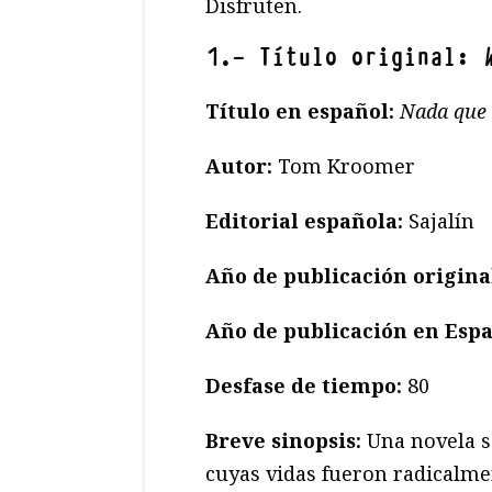
Disfruten.
1.- Título original:
Título en español:
Nada que 
Autor:
Tom Kroomer
Editorial española:
Sajalín
Año de publicación origina
Año de publicación en Esp
Desfase de tiempo:
80
Breve sinopsis:
Una novela s
cuyas vidas fueron radicalme