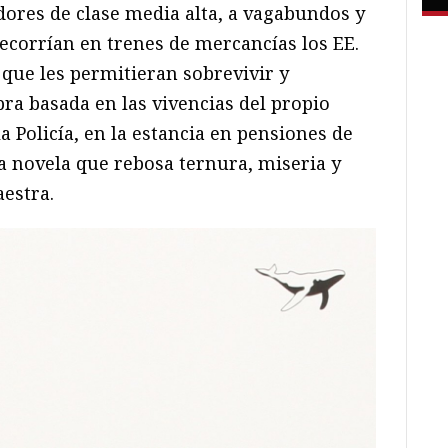
dores de clase media alta, a vagabundos y
ecorrían en trenes de mercancías los EE.
 que les permitieran sobrevivir y
bra basada en las vivencias del propio
a Policía, en la estancia en pensiones de
a novela que rebosa ternura, miseria y
estra.