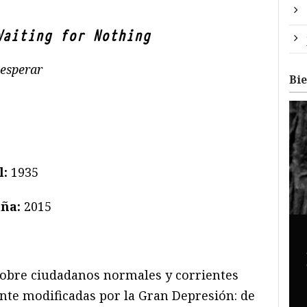
Waiting for Nothing
esperar
Bi
l:
1935
aña:
2015
obre ciudadanos normales y corrientes
nte modificadas por la Gran Depresión: de