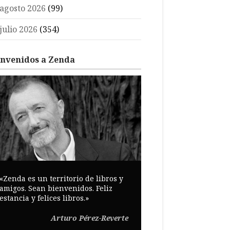
agosto 2026
(99)
julio 2026
(354)
envenidos a Zenda
«Zenda es un territorio de libros y
amigos. Sean bienvenidos. Feliz
estancia y felices libros.»
Arturo Pérez-Reverte