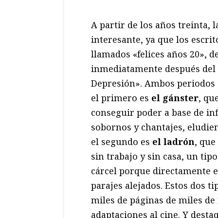
A partir de los años treinta
interesante, ya que los escri
llamados «felices años 20», de
inmediatamente después del 
Depresión». Ambos periodos 
el primero es
el gánster
, qu
conseguir poder a base de infi
sobornos y chantajes, eludien
el segundo es
el ladrón
, que
sin trabajo y sin casa, un tip
cárcel porque directamente es
parajes alejados. Estos dos t
miles de páginas de miles de
adaptaciones al cine. Y desta