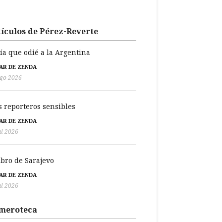
ículos de Pérez-Reverte
día que odié a la Argentina
BAR DE ZENDA
go 2026
s reporteros sensibles
BAR DE ZENDA
ul 2026
libro de Sarajevo
BAR DE ZENDA
ul 2026
meroteca