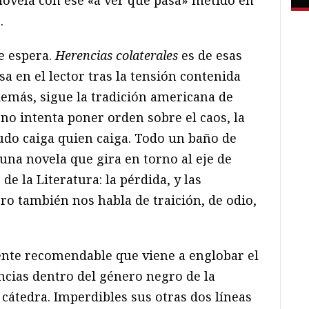
.
se espera.
Herencias colaterales
es de esas
 en el lector tras la tensión contenida
demás, sigue la tradición americana de
 no intenta poner orden sobre el caos, la
rudo caiga quien caiga. Todo un baño de
una novela que gira en torno al eje de
e la Literatura: la pérdida, y las
ro también nos habla de traición, de odio,
ente recomendable que viene a englobar el
cias dentro del género negro de la
 cátedra. Imperdibles sus otras dos líneas