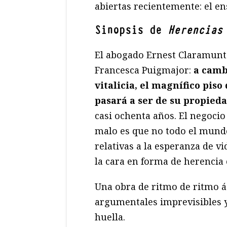
abiertas recientemente: el en
Sinopsis de
Herencias
El abogado Ernest Claramunt 
Francesca Puigmajor:
a camb
vitalicia, el magnífico pis
pasará a ser de su propied
casi ochenta años. El negocio 
malo es que no todo el mundo 
relativas a la esperanza de v
la cara en forma de herencia 
Una obra de ritmo de ritmo ág
argumentales imprevisibles y
huella.