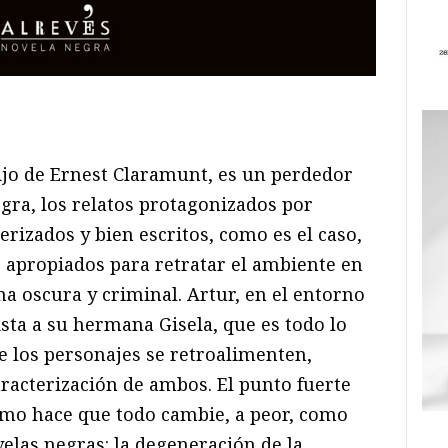
ram
il
ompartir
hijo de Ernest Claramunt, es un perdedor
egra, los relatos protagonizados por
rizados y bien escritos, como es el caso,
apropiados para retratar el ambiente en
ma oscura y criminal. Artur, en el entorno
sta a su hermana Gisela, que es todo lo
ue los personajes se retroalimenten,
acterización de ambos. El punto fuerte
cómo hace que todo cambie, a peor, como
elas negras: la degeneración de la