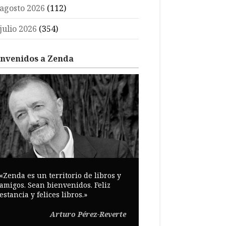
agosto 2026
(112)
julio 2026
(354)
envenidos a Zenda
«Zenda es un territorio de libros y
amigos. Sean bienvenidos. Feliz
estancia y felices libros.»
Arturo Pérez-Reverte