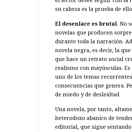
su cabeza es la prueba de ello
El desenlace es brutal
. No 
novelas que producen sorpresa
durante toda la narración. A
novela negra, es decir, la que
que hace un retrato social c
realismo con mayúsculas. Es 
uno de los temas recurrentes d
consecuencias que genera. Pe
de miedo y de deslealtad.
Una novela, por tanto, altam
heterodoxo abanico de tenden
editorial, que sigue sentando