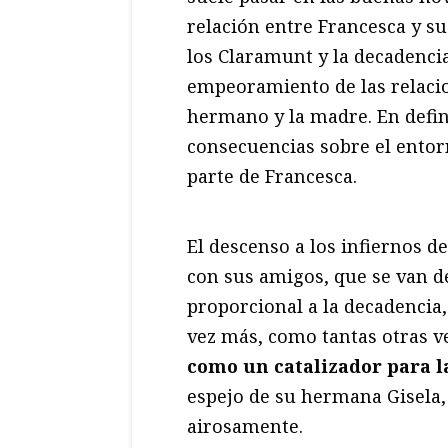
relación entre Francesca y su
los Claramunt y la decadencia 
empeoramiento de las relacio
hermano y la madre. En defini
consecuencias sobre el entorn
parte de Francesca.
El descenso a los infiernos d
con sus amigos, que se van d
proporcional a la decadencia,
vez más, como tantas otras ve
como un catalizador para l
espejo de su hermana Gisela,
airosamente.