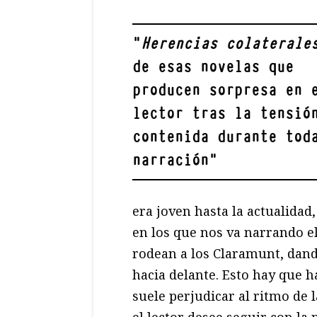
"
Herencias colaterale
de esas novelas que
producen sorpresa en 
lector tras la tensió
contenida durante tod
narración
"
era joven hasta la actualidad
en los que nos va narrando e
rodean a los Claramunt, dand
hacia delante. Esto hay que
suele perjudicar al ritmo de 
el lector desee seguir con la