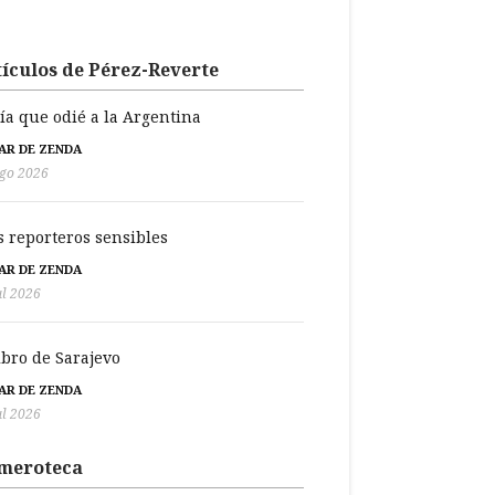
ículos de Pérez-Reverte
día que odié a la Argentina
BAR DE ZENDA
go 2026
s reporteros sensibles
BAR DE ZENDA
ul 2026
libro de Sarajevo
BAR DE ZENDA
ul 2026
meroteca