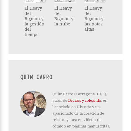
El Heavy
El Heavy
El Heavy
del
del
del
Bigotón y
Bigotón y
Bigotón y
la gestión
la nube
las notas
del
altas
tiempo
QUIM CARRO
Quim Carro (Tarragona, 1973),
autor de
Divitos y coleando
, es
licenciado en Historia y un
apasionado de la creación de
relatos, ya sea en viñetas de
cómic o en páginas manuscritas.