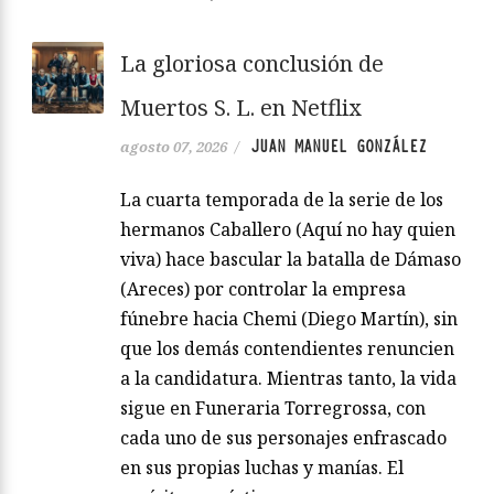
La gloriosa conclusión de
Muertos S. L. en Netflix
JUAN MANUEL GONZÁLEZ
agosto 07, 2026
/
La cuarta temporada de la serie de los
hermanos Caballero (Aquí no hay quien
viva) hace bascular la batalla de Dámaso
(Areces) por controlar la empresa
fúnebre hacia Chemi (Diego Martín), sin
que los demás contendientes renuncien
a la candidatura. Mientras tanto, la vida
sigue en Funeraria Torregrossa, con
cada uno de sus personajes enfrascado
en sus propias luchas y manías. El