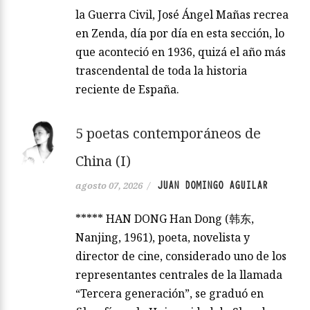
la Guerra Civil, José Ángel Mañas recrea
en Zenda, día por día en esta sección, lo
que aconteció en 1936, quizá el año más
trascendental de toda la historia
reciente de España.
5 poetas contemporáneos de
China (I)
JUAN DOMINGO AGUILAR
agosto 07, 2026
/
***** HAN DONG Han Dong (韩东,
Nanjing, 1961), poeta, novelista y
director de cine, considerado uno de los
representantes centrales de la llamada
“Tercera generación”, se graduó en