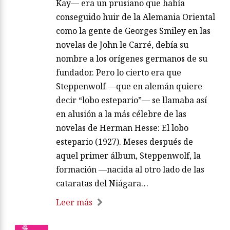
Kay— era un prusiano que había
conseguido huir de la Alemania Oriental
como la gente de Georges Smiley en las
novelas de John le Carré, debía su
nombre a los orígenes germanos de su
fundador. Pero lo cierto era que
Steppenwolf —que en alemán quiere
decir “lobo estepario”— se llamaba así
en alusión a la más célebre de las
novelas de Herman Hesse: El lobo
estepario (1927). Meses después de
aquel primer álbum, Steppenwolf, la
formación —nacida al otro lado de las
cataratas del Niágara…
Leer más