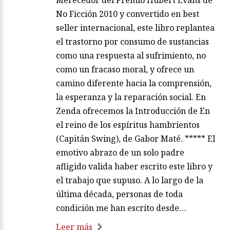
Merecedor del Premio Hubert Evans de
No Ficción 2010 y convertido en best
seller internacional, este libro replantea
el trastorno por consumo de sustancias
como una respuesta al sufrimiento, no
como un fracaso moral, y ofrece un
camino diferente hacia la comprensión,
la esperanza y la reparación social. En
Zenda ofrecemos la Introducción de En
el reino de los espíritus hambrientos
(Capitán Swing), de Gabor Maté. ***** El
emotivo abrazo de un solo padre
afligido valida haber escrito este libro y
el trabajo que supuso. A lo largo de la
última década, personas de toda
condición me han escrito desde…
Leer más