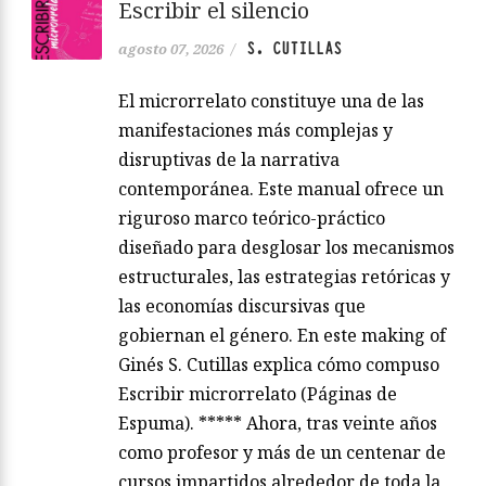
Escribir el silencio
S. CUTILLAS
agosto 07, 2026
/
El microrrelato constituye una de las
manifestaciones más complejas y
disruptivas de la narrativa
contemporánea. Este manual ofrece un
riguroso marco teórico-práctico
diseñado para desglosar los mecanismos
estructurales, las estrategias retóricas y
las economías discursivas que
gobiernan el género. En este making of
Ginés S. Cutillas explica cómo compuso
Escribir microrrelato (Páginas de
Espuma). ***** Ahora, tras veinte años
como profesor y más de un centenar de
cursos impartidos alrededor de toda la