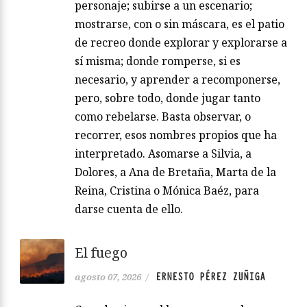
personaje; subirse a un escenario;
mostrarse, con o sin máscara, es el patio
de recreo donde explorar y explorarse a
sí misma; donde romperse, si es
necesario, y aprender a recomponerse,
pero, sobre todo, donde jugar tanto
como rebelarse. Basta observar, o
recorrer, esos nombres propios que ha
interpretado. Asomarse a Silvia, a
Dolores, a Ana de Bretaña, Marta de la
Reina, Cristina o Mónica Baéz, para
darse cuenta de ello.
El fuego
ERNESTO PÉREZ ZUÑIGA
agosto 07, 2026
/