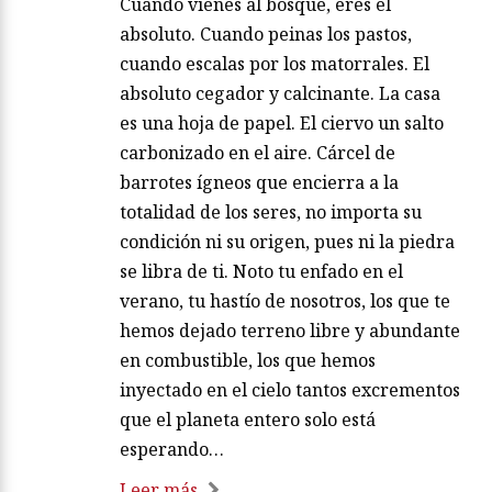
Cuando vienes al bosque, eres el
absoluto. Cuando peinas los pastos,
cuando escalas por los matorrales. El
absoluto cegador y calcinante. La casa
es una hoja de papel. El ciervo un salto
carbonizado en el aire. Cárcel de
barrotes ígneos que encierra a la
totalidad de los seres, no importa su
condición ni su origen, pues ni la piedra
se libra de ti. Noto tu enfado en el
verano, tu hastío de nosotros, los que te
hemos dejado terreno libre y abundante
en combustible, los que hemos
inyectado en el cielo tantos excrementos
que el planeta entero solo está
esperando…
Leer más