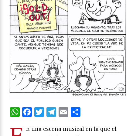
WhatsApp
Facebook
Twitter
Telegram
Email
Compartir
E
n una escena musical en la que el