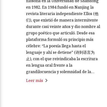
filosofía en la Universidad de Shandong
en 1982. En 1984 fundó en Nanjing la
revista literaria independiente Ellos (他
们), que existió de manera intermitente
durante casi veinte años y dio nombre al
grupo poético que articuló. Desde esa
plataforma formuló su principio más
célebre: “La poesía llega hasta el
lenguaje y ahí se detiene” (诗到语言为
止), con el que reivindicaba la escritura
en lengua oral frente a la
grandilocuencia y solemnidad de la…
Leer más