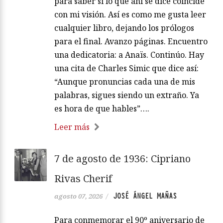
para saber si lo que ahí se dice coincide
con mi visión. Así es como me gusta leer
cualquier libro, dejando los prólogos
para el final. Avanzo páginas. Encuentro
una dedicatoria: a Anaïs. Continúo. Hay
una cita de Charles Simic que dice así:
“Aunque pronuncias cada una de mis
palabras, sigues siendo un extraño. Ya
es hora de que hables”….
Leer más
7 de agosto de 1936: Cipriano
Rivas Cherif
JOSÉ ÁNGEL MAÑAS
agosto 07, 2026
/
Para conmemorar el 90º aniversario de