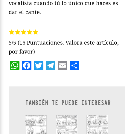
vocalista cuando tú lo único que haces es
dar el cante.
5/5
(16 Puntuaciones. Valora este artículo,
por favor)
WhatsApp
Facebook
Twitter
Telegram
Email
Compartir
TAMBIÉN TE PUEDE INTERESAR