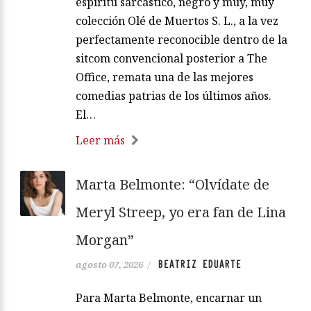
espíritu sarcástico, negro y muy, muy
colección Olé de Muertos S. L., a la vez
perfectamente reconocible dentro de la
sitcom convencional posterior a The
Office, remata una de las mejores
comedias patrias de los últimos años.
El…
Leer más
Marta Belmonte: “Olvídate de
Meryl Streep, yo era fan de Lina
Morgan”
BEATRIZ EDUARTE
agosto 07, 2026
/
Para Marta Belmonte, encarnar un