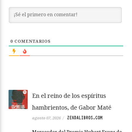
0
COMENTARIOS
En el reino de los espíritus
hambrientos, de Gabor Maté
ZENDALIBROS.COM
agosto 07, 2026
/