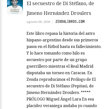
El secuestro de Di Stéfano, de
Jimeno Hernández Droulers
ZENDALIBROS.COM
agosto 06, 2026
/
Este libro repasa la historia del astro
hispano-argentino desde sus primeros
pasos en el fútbol hasta su fallecimiento.
Y lo hace tomando como hilo su
secuestro por parte de un grupo
guerrillero mientras el Real Madrid
disputaba un torneo en Caracas. En
Zenda reproducimos el Prólogo de El
secuestro de Di Stéfano (Pepitas), de
Jimeno Hernández Droulers. *****
PRÓLOGO Miguel Ángel Lara En esa
placidez veraniega andaba yo cuando