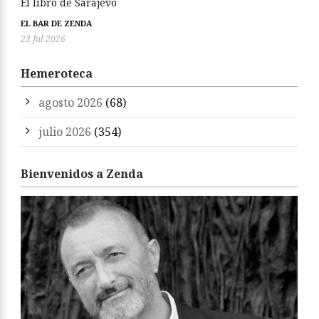
El libro de Sarajevo
EL BAR DE ZENDA
23 Jul 2026
Hemeroteca
agosto 2026
(68)
julio 2026
(354)
Bienvenidos a Zenda