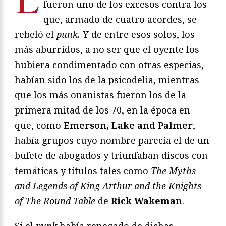
fueron uno de los excesos contra los
que, armado de cuatro acordes, se
rebeló el
punk.
Y de entre esos solos, los
más aburridos, a no ser que el oyente los
hubiera condimentado con otras especias,
habían sido los de la psicodelia, mientras
que los más onanistas fueron los de la
primera mitad de los 70, en la época en
que, como
Emerson, Lake and Palmer
,
había grupos cuyo nombre parecía el de un
bufete de abogados y triunfaban discos con
temáticas y títulos tales como
The Myths
and Legends of King Arthur and the Knights
of The Round Table
de
Rick Wakeman
.
Si el
punk
había renegado de dichas