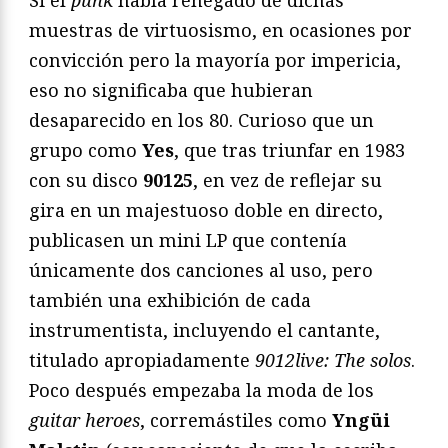
muestras de virtuosismo, en ocasiones por
convicción pero la mayoría por impericia,
eso no significaba que hubieran
desaparecido en los 80. Curioso que un
grupo como
Yes
, que tras triunfar en 1983
con su disco
90125
, en vez de reflejar su
gira en un majestuoso doble en directo,
publicasen un mini LP que contenía
únicamente dos canciones al uso, pero
también una exhibición de cada
instrumentista, incluyendo el cantante,
titulado apropiadamente
9012live: The solos
.
Poco después empezaba la moda de los
guitar heroes
, corremástiles como
Yngüi