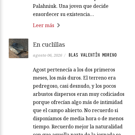
Palahniuk. Una joven que decide
ensordecer su existencia…
Leer más
En cuclillas
BLAS VALENTÍN MORENO
agosto 06, 2026
/
Agost pertenecía a los dos primeros
meses, los más duros. El terreno era
pedregoso, casi desnudo, y los pocos
arbustos dispersos eran muy codiciados
porque ofrecían algo más de intimidad
que el campo abierto. No recuerdo si
disponíamos de media hora o de menos
tiempo. Recuerdo mejor la naturalidad
con que aquella parte de la jornada se