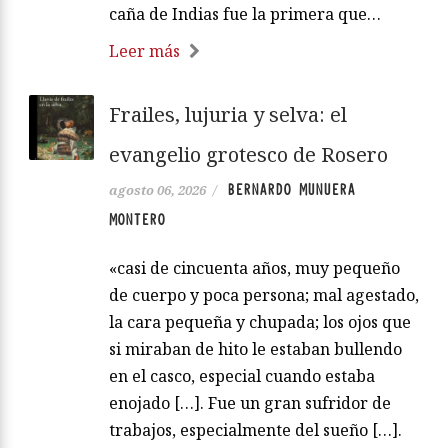
caña de Indias fue la primera que…
Leer más
Frailes, lujuria y selva: el
evangelio grotesco de Rosero
BERNARDO MUNUERA
agosto 06, 2026
/
MONTERO
«casi de cincuenta años, muy pequeño
de cuerpo y poca persona; mal agestado,
la cara pequeña y chupada; los ojos que
si miraban de hito le estaban bullendo
en el casco, especial cuando estaba
enojado […]. Fue un gran sufridor de
trabajos, especialmente del sueño […].