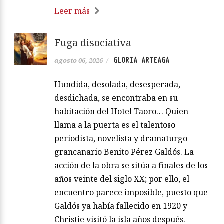
Leer más
Fuga disociativa
GLORIA ARTEAGA
agosto 06, 2026
/
Hundida, desolada, desesperada,
desdichada, se encontraba en su
habitación del Hotel Taoro… Quien
llama a la puerta es el talentoso
periodista, novelista y dramaturgo
grancanario Benito Pérez Galdós. La
acción de la obra se sitúa a finales de los
años veinte del siglo XX; por ello, el
encuentro parece imposible, puesto que
Galdós ya había fallecido en 1920 y
Christie visitó la isla años después.