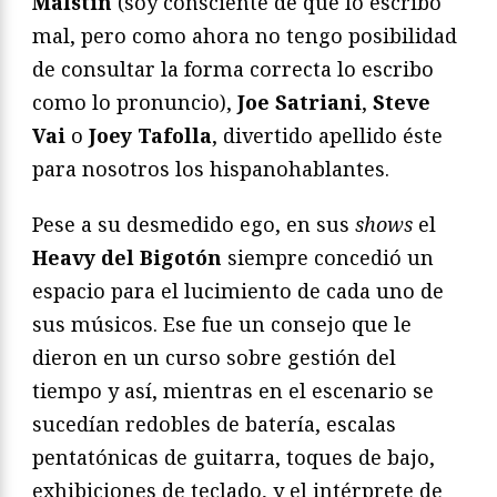
Malstin
(soy consciente de que lo escribo
mal, pero como ahora no tengo posibilidad
de consultar la forma correcta lo escribo
como lo pronuncio),
Joe Satriani
,
Steve
Vai
o
Joey
Tafolla
, divertido apellido éste
para nosotros los hispanohablantes.
Pese a su desmedido ego, en sus
shows
el
Heavy del Bigotón
siempre concedió un
espacio para el lucimiento de cada uno de
sus músicos. Ese fue un consejo que le
dieron en un curso sobre gestión del
tiempo y así, mientras en el escenario se
sucedían redobles de batería, escalas
pentatónicas de guitarra, toques de bajo,
exhibiciones de teclado, y el intérprete de