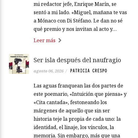
mi redactor jefe, Enrique Marín, se
sentó a mi lado. «Miguel, mañana te vas
a Mónaco con Di Stéfano. Le dan no sé
qué premio y nos invitan al acto y…
Leer más
Ser isla después del naufragio
PATRICIA CRESPO
agosto 06, 2026
/
Las aguas franquean las dos partes de
este poemario, «Intuición que piensa» y
«Cita cantada», festoneando los
márgenes de aquello que sin ser
historia teje la propia de cada uno: la
identidad, el linaje, los vínculos, la
memoria. Sin embargo, más que una