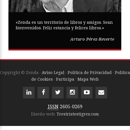
«Zenda es un territorio de libros y amigos. Sean
bienvenidos. Feliz estancia y felices libros.»
Arturo Pérez-Reverte
Copyright © Zenda ·
Aviso Legal
·
Política de Privacidad
·
Política
de Cookies
·
Participa
·
Mapa Web
ISSN
2605-0269
Diseño web:
Trestristestigres.com