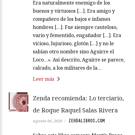
Era naturalmente enemigo de los
buenos y virtuosos […]. Era amigo y
compañero de los bajos e infames
hombres […]. Fue siempre cauteloso,
vario y fementido, engañador […]. Era
vicioso, lujurioso, glotón […] y no le
sabían otro nombre sino Aguirre el
Loco…». Así descrito, Aguirre se parece,
calcado, a los militares de la…
Leer más
Zenda recomienda: Lo terciario,
de Roque Raquel Salas Rivera
ZENDALIBROS.COM
agosto 06, 2026
/