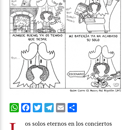
WhatsApp
Facebook
Twitter
Telegram
Email
Compartir
L
os solos eternos en los conciertos