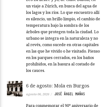
un viaje a Zúrich, en busca del agua de
los lagos y los ríos. Lo que encuentro allí
es silencio, un brillo limpio, el cambio de
temperatura bajo la sombra de los
árboles que protegen toda la ciudad. Lo
urbano se integra en la naturaleza y no
al revés, como sucede en otras capitales
en las que he vivido o he visitado. Pienso
en los parques cerrados, en los baños
prohibidos, en la basura al costado de
los cauces.
6 de agosto: Mola en Burgos
JOSÉ ÁNGEL MAÑAS
agosto 06, 2026
/
Para conmemorar el 90º aniversario de