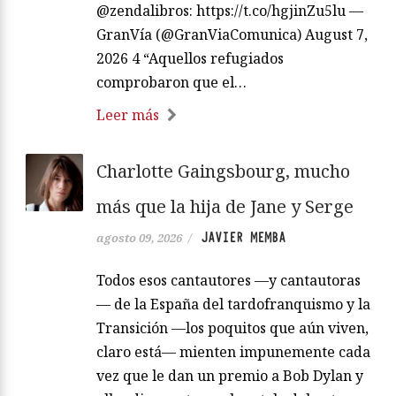
@zendalibros: https://t.co/hgjinZu5lu —
GranVía (@GranViaComunica) August 7,
2026 4 “Aquellos refugiados
comprobaron que el…
Leer más
Charlotte Gaingsbourg, mucho
más que la hija de Jane y Serge
JAVIER MEMBA
agosto 09, 2026
/
Todos esos cantautores —y cantautoras
— de la España del tardofranquismo y la
Transición —los poquitos que aún viven,
claro está— mienten impunemente cada
vez que le dan un premio a Bob Dylan y