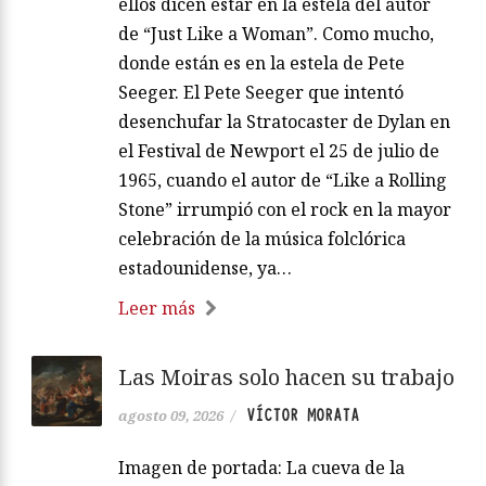
ellos dicen estar en la estela del autor
de “Just Like a Woman”. Como mucho,
donde están es en la estela de Pete
Seeger. El Pete Seeger que intentó
desenchufar la Stratocaster de Dylan en
el Festival de Newport el 25 de julio de
1965, cuando el autor de “Like a Rolling
Stone” irrumpió con el rock en la mayor
celebración de la música folclórica
estadounidense, ya…
Leer más
Las Moiras solo hacen su trabajo
VÍCTOR MORATA
agosto 09, 2026
/
Imagen de portada: La cueva de la