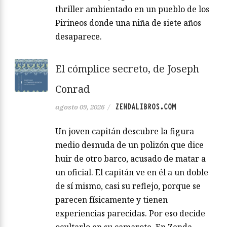
thriller ambientado en un pueblo de los
Pirineos donde una niña de siete años
desaparece.
El cómplice secreto, de Joseph
Conrad
ZENDALIBROS.COM
agosto 09, 2026
/
Un joven capitán descubre la figura
medio desnuda de un polizón que dice
huir de otro barco, acusado de matar a
un oficial. El capitán ve en él a un doble
de sí mismo, casi su reflejo, porque se
parecen físicamente y tienen
experiencias parecidas. Por eso decide
ocultarlo en su camarote. En Zenda