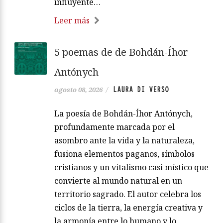
influyente…
Leer más
5 poemas de de Bohdán-Íhor
Antónych
LAURA DI VERSO
agosto 08, 2026
/
La poesía de Bohdán-Íhor Antónych,
profundamente marcada por el
asombro ante la vida y la naturaleza,
fusiona elementos paganos, símbolos
cristianos y un vitalismo casi místico que
convierte al mundo natural en un
territorio sagrado. El autor celebra los
ciclos de la tierra, la energía creativa y
la armonía entre lo humano y lo