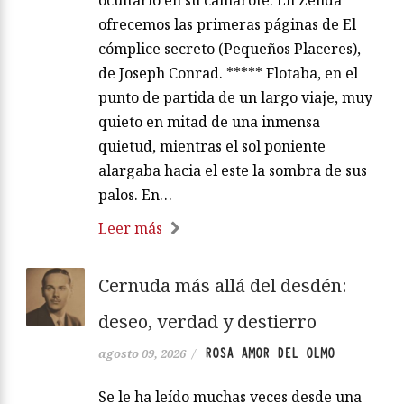
ofrecemos las primeras páginas de El
cómplice secreto (Pequeños Placeres),
de Joseph Conrad. ***** Flotaba, en el
punto de partida de un largo viaje, muy
quieto en mitad de una inmensa
quietud, mientras el sol poniente
alargaba hacia el este la sombra de sus
palos. En…
Leer más
Cernuda más allá del desdén:
deseo, verdad y destierro
ROSA AMOR DEL OLMO
agosto 09, 2026
/
Se le ha leído muchas veces desde una