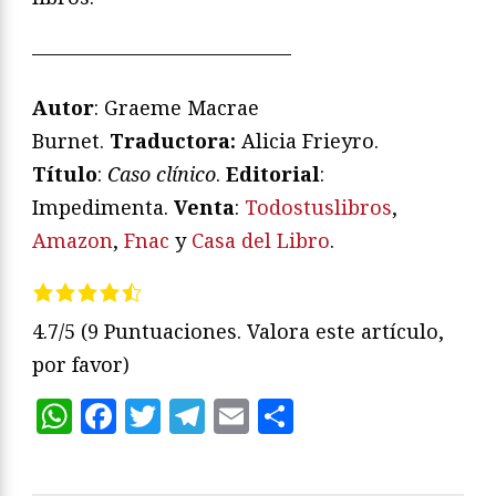
—————————————
Autor
: Graeme Macrae
Burnet.
Traductora:
Alicia Frieyro.
Título
:
Caso clínico
.
Editorial
:
Impedimenta.
Venta
:
Todostuslibros
,
Amazon
,
Fnac
y
Casa del Libro
.
4.7/5
(9 Puntuaciones. Valora este artículo,
por favor)
WhatsApp
Facebook
Twitter
Telegram
Email
Compartir