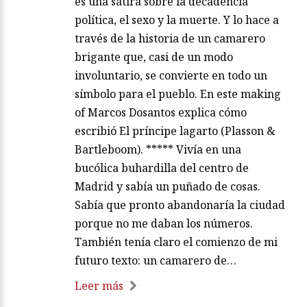
es una sátira sobre la decadencia
política, el sexo y la muerte. Y lo hace a
través de la historia de un camarero
brigante que, casi de un modo
involuntario, se convierte en todo un
símbolo para el pueblo. En este making
of Marcos Dosantos explica cómo
escribió El príncipe lagarto (Plasson &
Bartleboom). ***** Vivía en una
bucólica buhardilla del centro de
Madrid y sabía un puñado de cosas.
Sabía que pronto abandonaría la ciudad
porque no me daban los números.
También tenía claro el comienzo de mi
futuro texto: un camarero de…
Leer más