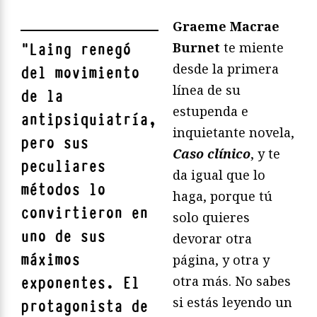
Graeme Macrae
Burnet
te miente
"
Laing renegó
desde la primera
del movimiento
línea de su
de la
estupenda e
antipsiquiatría,
inquietante novela,
pero sus
Caso clínico
, y te
peculiares
da igual que lo
métodos lo
haga, porque tú
convirtieron en
solo quieres
uno de sus
devorar otra
máximos
página, y otra y
otra más. No sabes
exponentes. El
si estás leyendo un
protagonista de