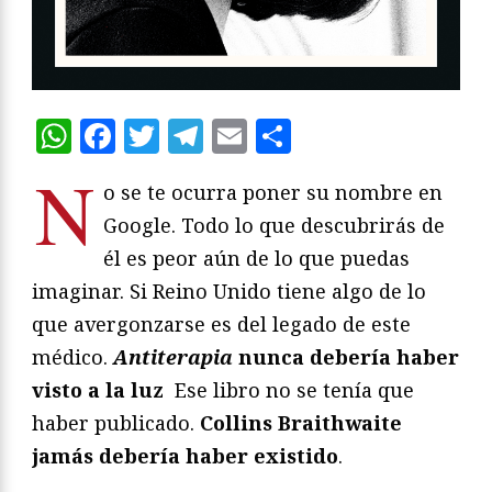
WhatsApp
Facebook
Twitter
Telegram
Email
Compartir
N
o se te ocurra poner su nombre en
Google. Todo lo que descubrirás de
él es peor aún de lo que puedas
imaginar. Si Reino Unido tiene algo de lo
que avergonzarse es del legado de este
médico.
Antiterapia
nunca debería haber
visto a la luz
Ese libro no se tenía que
haber publicado.
Collins Braithwaite
jamás debería haber existido
.