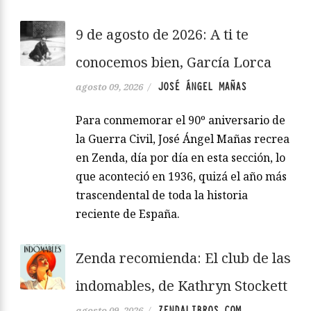
9 de agosto de 2026: A ti te
conocemos bien, García Lorca
JOSÉ ÁNGEL MAÑAS
agosto 09, 2026
/
Para conmemorar el 90º aniversario de
la Guerra Civil, José Ángel Mañas recrea
en Zenda, día por día en esta sección, lo
que aconteció en 1936, quizá el año más
trascendental de toda la historia
reciente de España.
Zenda recomienda: El club de las
indomables, de Kathryn Stockett
ZENDALIBROS.COM
agosto 09, 2026
/