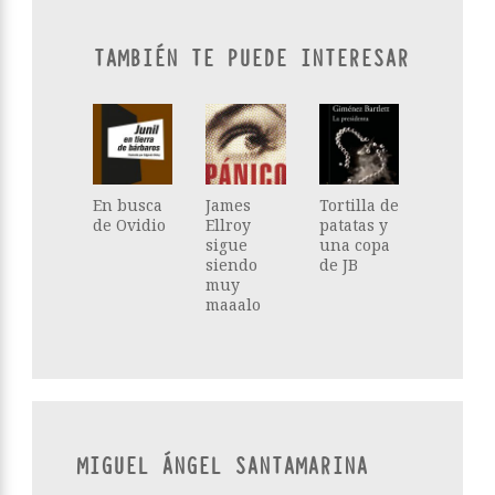
TAMBIÉN TE PUEDE INTERESAR
En busca
James
Tortilla de
de Ovidio
Ellroy
patatas y
sigue
una copa
siendo
de JB
muy
maaalo
MIGUEL ÁNGEL SANTAMARINA