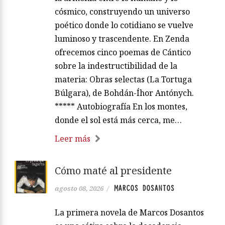
cósmico, construyendo un universo
poético donde lo cotidiano se vuelve
luminoso y trascendente. En Zenda
ofrecemos cinco poemas de Cántico
sobre la indestructibilidad de la
materia: Obras selectas (La Tortuga
Búlgara), de Bohdán-Íhor Antónych.
***** Autobiografía En los montes,
donde el sol está más cerca, me…
Leer más
Cómo maté al presidente
MARCOS DOSANTOS
agosto 08, 2026
/
La primera novela de Marcos Dosantos