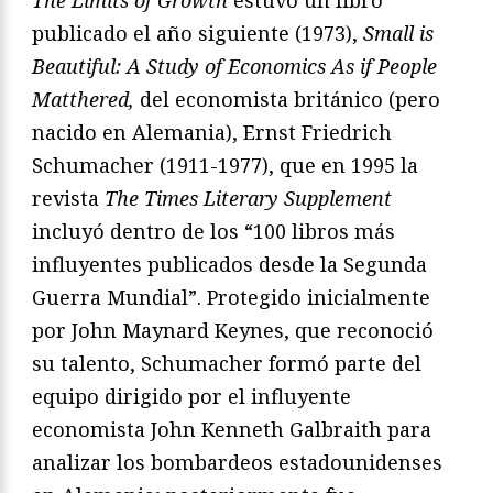
The Limits of Growth
estuvo un libro
publicado el año siguiente (1973),
Small is
Beautiful: A Study of Economics As if People
Matthered,
del economista británico (pero
nacido en Alemania), Ernst Friedrich
Schumacher (1911-1977), que en 1995 la
revista
The Times Literary Supplement
incluyó dentro de los “100 libros más
influyentes publicados desde la Segunda
Guerra Mundial”. Protegido inicialmente
por John Maynard Keynes, que reconoció
su talento, Schumacher formó parte del
equipo dirigido por el influyente
economista John Kenneth Galbraith para
analizar los bombardeos estadounidenses