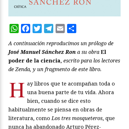
WhatsApp
Facebook
Twitter
Telegram
Email
Compartir
A continuación reproducimos un prólogo de
José Manuel Sánchez Ron
a su obra
El
poder de la ciencia
,
escrito para los lectores
de Zenda, y un fragmento de este libro.
H
ay libros que te acompañan toda o
una buena parte de tu vida. Ahora
bien, cuando se dice esto
habitualmente se piensa en obras de
literatura, como
Los tres mosqueteros
, que
nunca ha abandonado Arturo Pérez-