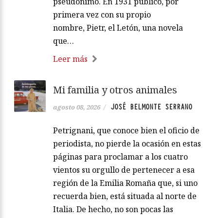
pseudónimo. En 1931 publicó, por
primera vez con su propio
nombre, Pietr, el Letón, una novela
que…
Leer más
Mi familia y otros animales
JOSÉ BELMONTE SERRANO
agosto 08, 2026
/
Petrignani, que conoce bien el oficio de
periodista, no pierde la ocasión en estas
páginas para proclamar a los cuatro
vientos su orgullo de pertenecer a esa
región de la Emilia Romaña que, si uno
recuerda bien, está situada al norte de
Italia. De hecho, no son pocas las