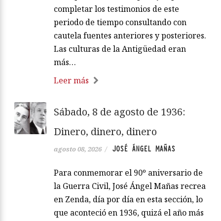
completar los testimonios de este
periodo de tiempo consultando con
cautela fuentes anteriores y posteriores.
Las culturas de la Antigüedad eran
más…
Leer más
Sábado, 8 de agosto de 1936:
Dinero, dinero, dinero
JOSÉ ÁNGEL MAÑAS
agosto 08, 2026
/
Para conmemorar el 90º aniversario de
la Guerra Civil, José Ángel Mañas recrea
en Zenda, día por día en esta sección, lo
que aconteció en 1936, quizá el año más