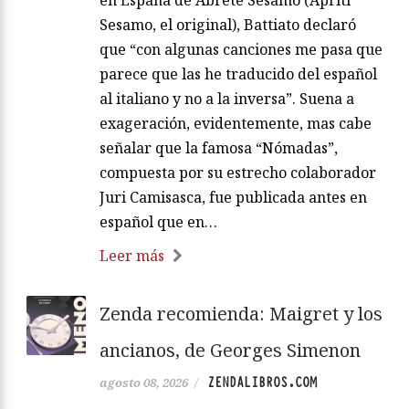
Sesamo, el original), Battiato declaró
que “con algunas canciones me pasa que
parece que las he traducido del español
al italiano y no a la inversa”. Suena a
exageración, evidentemente, mas cabe
señalar que la famosa “Nómadas”,
compuesta por su estrecho colaborador
Juri Camisasca, fue publicada antes en
español que en…
Leer más
Zenda recomienda: Maigret y los
ancianos, de Georges Simenon
ZENDALIBROS.COM
agosto 08, 2026
/