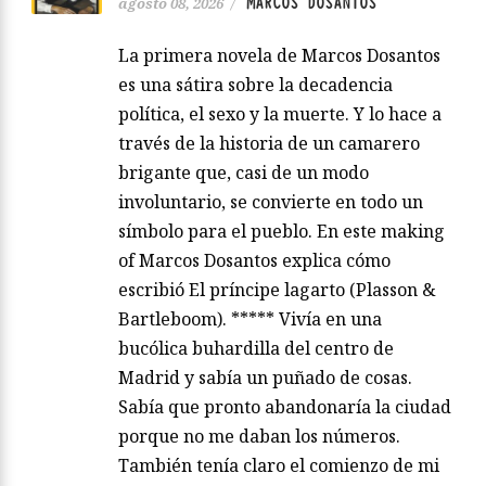
MARCOS DOSANTOS
agosto 08, 2026
/
La primera novela de Marcos Dosantos
es una sátira sobre la decadencia
política, el sexo y la muerte. Y lo hace a
través de la historia de un camarero
brigante que, casi de un modo
involuntario, se convierte en todo un
símbolo para el pueblo. En este making
of Marcos Dosantos explica cómo
escribió El príncipe lagarto (Plasson &
Bartleboom). ***** Vivía en una
bucólica buhardilla del centro de
Madrid y sabía un puñado de cosas.
Sabía que pronto abandonaría la ciudad
porque no me daban los números.
También tenía claro el comienzo de mi