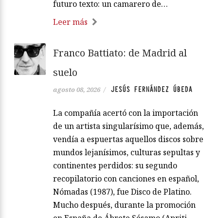
futuro texto: un camarero de…
Leer más
Franco Battiato: de Madrid al
suelo
JESÚS FERNÁNDEZ ÚBEDA
agosto 08, 2026
/
La compañía acertó con la importación
de un artista singularísimo que, además,
vendía a espuertas aquellos discos sobre
mundos lejanísimos, culturas sepultas y
continentes perdidos: su segundo
recopilatorio con canciones en español,
Nómadas (1987), fue Disco de Platino.
Mucho después, durante la promoción
en España de Ábrete Sésamo (Apriti