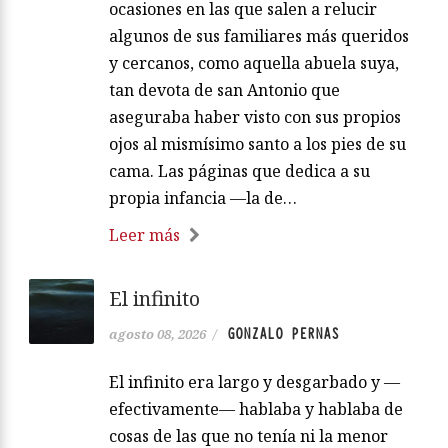
ocasiones en las que salen a relucir
algunos de sus familiares más queridos
y cercanos, como aquella abuela suya,
tan devota de san Antonio que
aseguraba haber visto con sus propios
ojos al mismísimo santo a los pies de su
cama. Las páginas que dedica a su
propia infancia —la de…
Leer más
El infinito
GONZALO PERNAS
agosto 08, 2026
/
El infinito era largo y desgarbado y —
efectivamente— hablaba y hablaba de
cosas de las que no tenía ni la menor