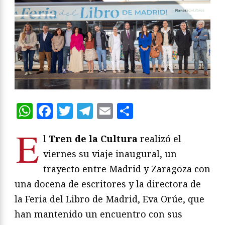
WhatsApp
Facebook
Twitter
Telegram
Email
Compartir
E
l
Tren de la Cultura
realizó el
viernes su viaje inaugural, un
trayecto entre Madrid y Zaragoza con
una docena de escritores y la directora de
la Feria del Libro de Madrid, Eva Orúe, que
han mantenido un encuentro con sus