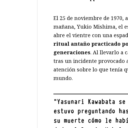
El 25 de noviembre de 1970, a
mañana, Yukio Mishima, el es
abre el vientre con una espa
ritual antaño practicado p
generaciones
. Al llevarlo 
tras un incidente provocado a
atención sobre lo que tenía q
mundo.
"
Yasunari Kawabata se
estuvo preguntando ha
su muerte cómo le hab