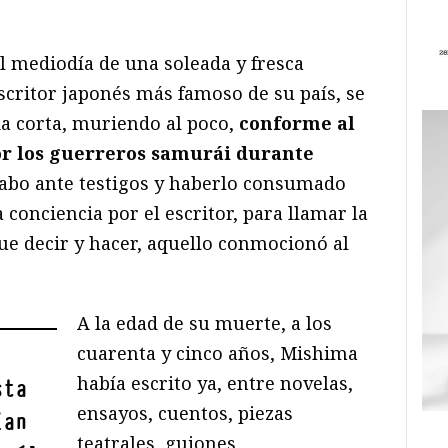
l mediodía de una soleada y fresca
critor japonés más famoso de su país, se
da corta, muriendo al poco,
conforme al
or los guerreros samurái durante
a cabo ante testigos y haberlo consumado
 conciencia por el escritor, para llamar la
ue decir y hacer, aquello conmocionó al
A la edad de su muerte, a los
cuarenta y cinco años, Mishima
había escrito ya, entre novelas,
sta
ensayos, cuentos, piezas
ían
teatrales, guiones