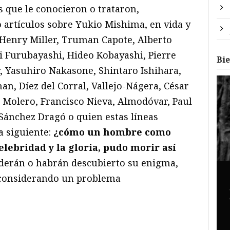
 que le conocieron o trataron,
o artículos sobre Yukio Mishima, en vida y
Henry Miller, Truman Capote, Alberto
i Furubayashi, Hideo Kobayashi, Pierre
Bi
, Yasuhiro Nakasone, Shintaro Ishihara,
an, Díez del Corral, Vallejo-Nágera, César
o Molero, Francisco Nieva, Almodóvar, Paul
Sánchez Dragó o quien estas líneas
la siguiente:
¿cómo un hombre como
elebridad y la gloria, pudo morir así
derán o habrán descubierto su enigma,
 considerando un problema