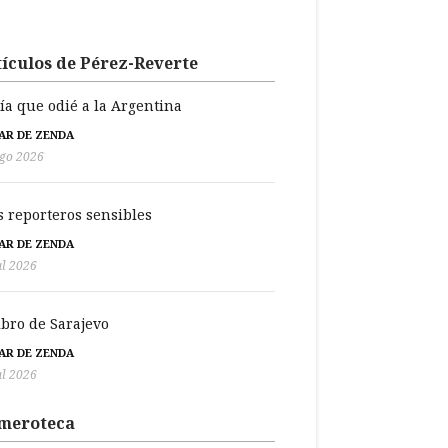
ículos de Pérez-Reverte
día que odié a la Argentina
BAR DE ZENDA
go 2026
s reporteros sensibles
BAR DE ZENDA
ul 2026
libro de Sarajevo
BAR DE ZENDA
ul 2026
meroteca