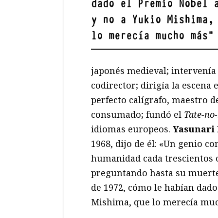
dado el Premio Nobel 
y no a Yukio Mishima,
lo merecía mucho más
"
japonés medieval; intervenía
codirector; dirigía la escena 
perfecto calígrafo, maestro 
consumado; fundó el
Tate-no
idiomas europeos.
Yasunari
1968, dijo de él: «Un genio c
humanidad cada trescientos o
preguntando hasta su muerte,
de 1972, cómo le habían dado 
Mishima, que lo merecía mu