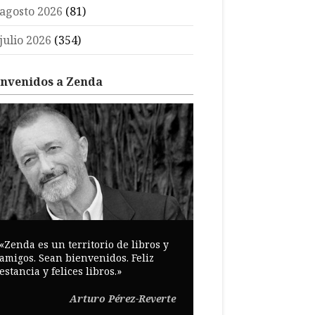
agosto 2026
(81)
julio 2026
(354)
envenidos a Zenda
«Zenda es un territorio de libros y
amigos. Sean bienvenidos. Feliz
estancia y felices libros.»
Arturo Pérez-Reverte