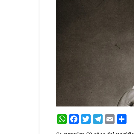
WhatsApp
Facebook
Twitter
Teleg
Ema
C