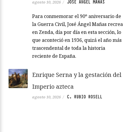
JOSÉ ÁNGEL MAÑAS
agosto 10, 2026
/
Para conmemorar el 90º aniversario de
la Guerra Civil, José Ángel Mañas recrea
en Zenda, día por día en esta sección, lo
que aconteció en 1936, quizá el año más
trascendental de toda la historia
reciente de España.
Enrique Serna y la gestación del
Imperio azteca
C. RUBIO ROSELL
agosto 10, 2026
/