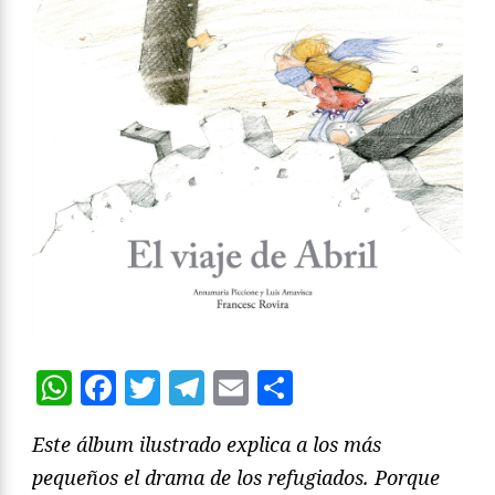
WhatsApp
Facebook
Twitter
Telegram
Email
Compartir
Este álbum ilustrado explica a los más
pequeños el drama de los refugiados. Porque