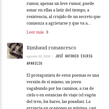
rumor, apenas un leve rumor, puede
sonar en ellas a latir del tiempo, a
resistencia, al crujido de un secreto que
comienza a agrietarse y que va a…
Leer más
Rimbaud romancesco
JOSÉ ANTONIO ESCRIG
agosto 10, 2026
/
APARICIO
El protagonista de estos poemas es una
versión de sí mismo, un joven
vagabundo por los caminos, a ras de
cielo o en estancias de viaje (el vagón
del tren, los bares, las posadas). La
errancia en ocasiones es mínima, casi