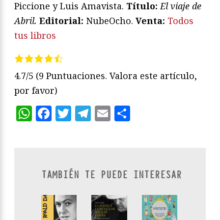
Piccione y Luis Amavista.
Título:
El viaje de
Abril.
Editorial:
NubeOcho.
Venta:
Todos
tus libros
4.7/5
(9 Puntuaciones. Valora este artículo,
por favor)
WhatsApp
Facebook
Twitter
Telegram
Email
Compartir
TAMBIÉN TE PUEDE INTERESAR