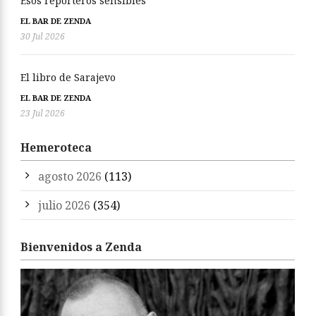
Esos reporteros sensibles
EL BAR DE ZENDA
30 Jul 2026
El libro de Sarajevo
EL BAR DE ZENDA
23 Jul 2026
Hemeroteca
agosto 2026
(113)
julio 2026
(354)
Bienvenidos a Zenda