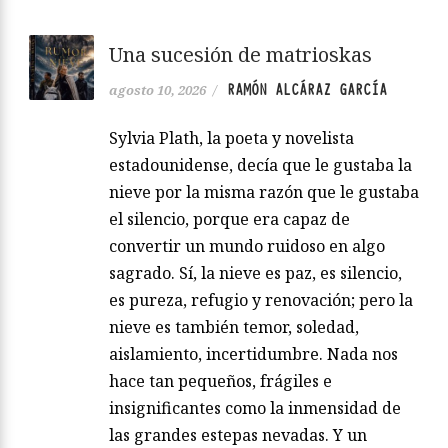
Una sucesión de matrioskas
RAMÓN ALCÁRAZ GARCÍA
agosto 10, 2026
/
Sylvia Plath, la poeta y novelista
estadounidense, decía que le gustaba la
nieve por la misma razón que le gustaba
el silencio, porque era capaz de
convertir un mundo ruidoso en algo
sagrado. Sí, la nieve es paz, es silencio,
es pureza, refugio y renovación; pero la
nieve es también temor, soledad,
aislamiento, incertidumbre. Nada nos
hace tan pequeños, frágiles e
insignificantes como la inmensidad de
las grandes estepas nevadas. Y un