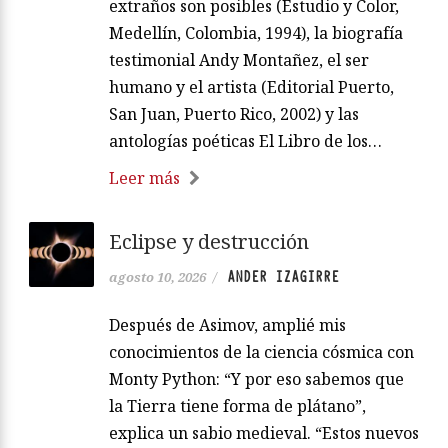
extraños son posibles (Estudio y Color,
Medellín, Colombia, 1994), la biografía
testimonial Andy Montañez, el ser
humano y el artista (Editorial Puerto,
San Juan, Puerto Rico, 2002) y las
antologías poéticas El Libro de los…
Leer más
Eclipse y destrucción
ANDER IZAGIRRE
agosto 10, 2026
/
Después de Asimov, amplié mis
conocimientos de la ciencia cósmica con
Monty Python: “Y por eso sabemos que
la Tierra tiene forma de plátano”,
explica un sabio medieval. “Estos nuevos