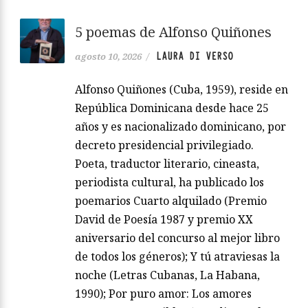
5 poemas de Alfonso Quiñones
LAURA DI VERSO
agosto 10, 2026
/
Alfonso Quiñones (Cuba, 1959), reside en
República Dominicana desde hace 25
años y es nacionalizado dominicano, por
decreto presidencial privilegiado.
Poeta, traductor literario, cineasta,
periodista cultural, ha publicado los
poemarios Cuarto alquilado (Premio
David de Poesía 1987 y premio XX
aniversario del concurso al mejor libro
de todos los géneros); Y tú atraviesas la
noche (Letras Cubanas, La Habana,
1990); Por puro amor: Los amores