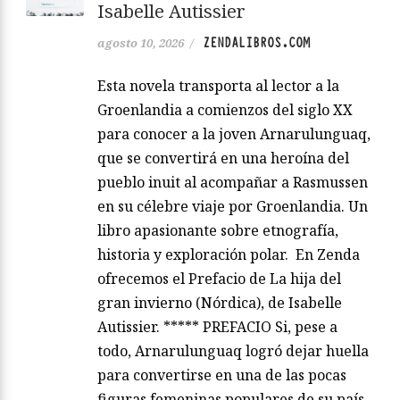
Isabelle Autissier
ZENDALIBROS.COM
agosto 10, 2026
/
Esta novela transporta al lector a la
Groenlandia a comienzos del siglo XX
para conocer a la joven Arnarulunguaq,
que se convertirá en una heroína del
pueblo inuit al acompañar a Rasmussen
en su célebre viaje por Groenlandia. Un
libro apasionante sobre etnografía,
historia y exploración polar. En Zenda
ofrecemos el Prefacio de La hija del
gran invierno (Nórdica), de Isabelle
Autissier. ***** PREFACIO Si, pese a
todo, Arnarulunguaq logró dejar huella
para convertirse en una de las pocas
figuras femeninas populares de su país,