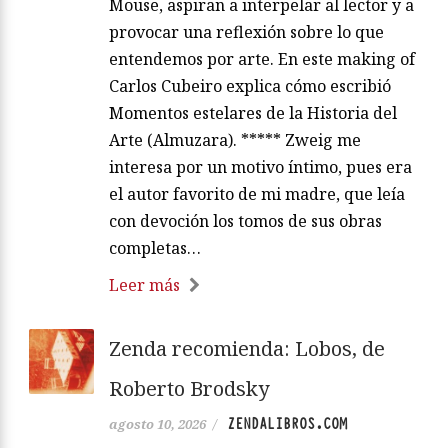
Mouse, aspiran a interpelar al lector y a
provocar una reflexión sobre lo que
entendemos por arte. En este making of
Carlos Cubeiro explica cómo escribió
Momentos estelares de la Historia del
Arte (Almuzara). ***** Zweig me
interesa por un motivo íntimo, pues era
el autor favorito de mi madre, que leía
con devoción los tomos de sus obras
completas…
Leer más
Zenda recomienda: Lobos, de
Roberto Brodsky
ZENDALIBROS.COM
agosto 10, 2026
/