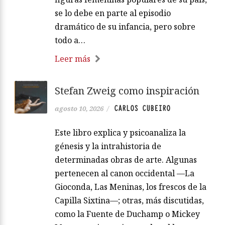
se lo debe en parte al episodio
dramático de su infancia, pero sobre
todo a…
Leer más
Stefan Zweig como inspiración
CARLOS CUBEIRO
agosto 10, 2026
/
Este libro explica y psicoanaliza la
génesis y la intrahistoria de
determinadas obras de arte. Algunas
pertenecen al canon occidental —La
Gioconda, Las Meninas, los frescos de la
Capilla Sixtina—; otras, más discutidas,
como la Fuente de Duchamp o Mickey