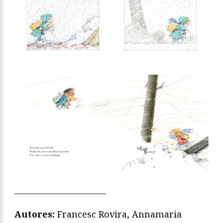
_______________________
Autores:
Francesc Rovira, Annamaria