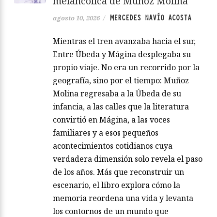
melancólica de Muñoz Molina
MERCEDES NAVÍO ACOSTA
agosto 10, 2026
/
Mientras el tren avanzaba hacia el sur,
Entre Úbeda y Mágina desplegaba su
propio viaje. No era un recorrido por la
geografía, sino por el tiempo: Muñoz
Molina regresaba a la Úbeda de su
infancia, a las calles que la literatura
convirtió en Mágina, a las voces
familiares y a esos pequeños
acontecimientos cotidianos cuya
verdadera dimensión solo revela el paso
de los años. Más que reconstruir un
escenario, el libro explora cómo la
memoria reordena una vida y levanta
los contornos de un mundo que