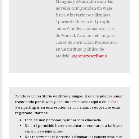
Manguis y #MadridPrisión, las
novelas comprenden un viaje
físico y literario por distintas
épocas del barrio del propio
autor, Canillejas, situado al este
de Madrid. Actualmente imparte
clases de Formación Profesional
en un instituto público de
Madrid.
@gomezescribano
Zenda es un territorio de libros y amigos, al que te puedes sumar
transitando por la web y con tus comentarios aquí o en el
foro
.
Para participar en esta sección de comentarios es preciso estar
registrado. Normas:
Toda alusión personal injuriosa será eliminada.
No está permitido hacer comentarios contrarios a las leyes
españolas o injuriantes.
Nos reservamos el derecho a eliminar los comentarios que