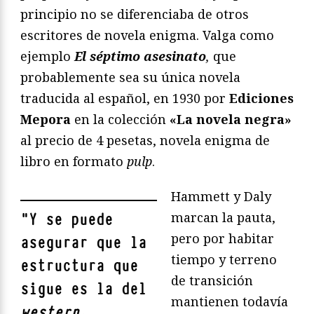
principio no se diferenciaba de otros
escritores de novela enigma. Valga como
ejemplo
El séptimo asesinato
,
que
probablemente sea su única novela
traducida al español, en 1930 por
Ediciones
Mepora
en la colección
«La novela negra»
al precio de 4 pesetas, novela enigma de
libro en formato
pulp
.
Hammett y Daly
marcan la pauta,
"
Y se puede
pero por habitar
asegurar que la
tiempo y terreno
estructura que
de transición
sigue es la del
mantienen todavía
western
,