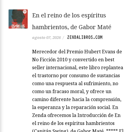
En el reino de los espíritus
hambrientos, de Gabor Maté
ZENDALIBROS.COM
agosto 07, 2026
/
Merecedor del Premio Hubert Evans de
No Ficción 2010 y convertido en best
seller internacional, este libro replantea
el trastorno por consumo de sustancias
como una respuesta al sufrimiento, no
como un fracaso moral, y ofrece un
camino diferente hacia la comprensión,
la esperanza y la reparación social. En
Zenda ofrecemos la Introducción de En
el reino de los espíritus hambrientos
(Capitán Swing), de Gabor Maté. ***** El