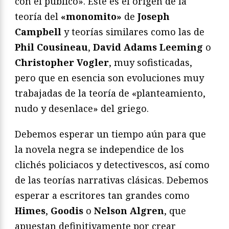
con el público». Este es el origen de la
teoría del
«monomito»
de
Joseph
Campbell
y teorías similares como las de
Phil Cousineau
,
David Adams Leeming
o
Christopher Vogler
, muy sofisticadas,
pero que en esencia son evoluciones muy
trabajadas de la teoría de «planteamiento,
nudo y desenlace» del griego.
Debemos esperar un tiempo aún para que
la novela negra se independice de los
clichés policiacos y detectivescos, así como
de las teorías narrativas clásicas. Debemos
esperar a escritores tan grandes como
Himes
,
Goodis
o
Nelson Algren
, que
apuestan definitivamente por crear