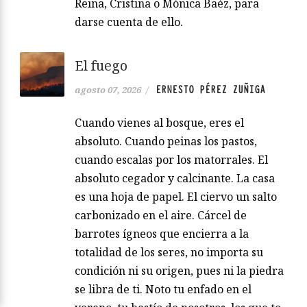
Reina, Cristina o Mónica Baéz, para
darse cuenta de ello.
El fuego
ERNESTO PÉREZ ZUÑIGA
agosto 07, 2026
/
Cuando vienes al bosque, eres el
absoluto. Cuando peinas los pastos,
cuando escalas por los matorrales. El
absoluto cegador y calcinante. La casa
es una hoja de papel. El ciervo un salto
carbonizado en el aire. Cárcel de
barrotes ígneos que encierra a la
totalidad de los seres, no importa su
condición ni su origen, pues ni la piedra
se libra de ti. Noto tu enfado en el