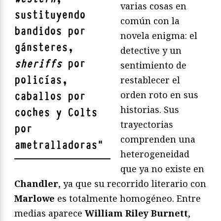
varias cosas en
sustituyendo
común con la
bandidos por
novela enigma: el
gánsteres,
detective y un
sheriffs
por
sentimiento de
policías,
restablecer el
orden roto en sus
caballos por
historias. Sus
coches y Colts
trayectorias
por
comprenden una
ametralladoras
"
heterogeneidad
que ya no existe en
Chandler
, ya que su recorrido literario con
Marlowe
es totalmente homogéneo. Entre
medias aparece
William Riley Burnett
,