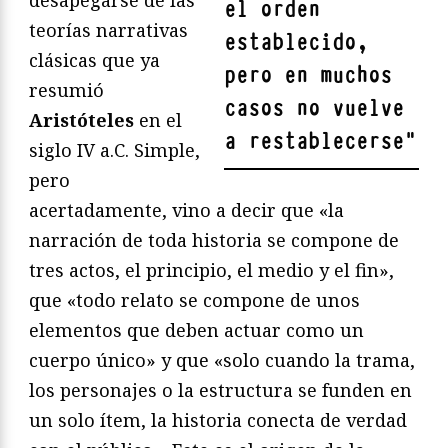
desapegarse de las
el orden
teorías narrativas
establecido,
clásicas que ya
pero en muchos
resumió
casos no vuelve
Aristóteles
en el
a restablecerse
"
siglo IV a.C. Simple,
pero
acertadamente, vino a decir que «la
narración de toda historia se compone de
tres actos, el principio, el medio y el fin»,
que «todo relato se compone de unos
elementos que deben actuar como un
cuerpo único» y que «solo cuando la trama,
los personajes o la estructura se funden en
un solo ítem, la historia conecta de verdad