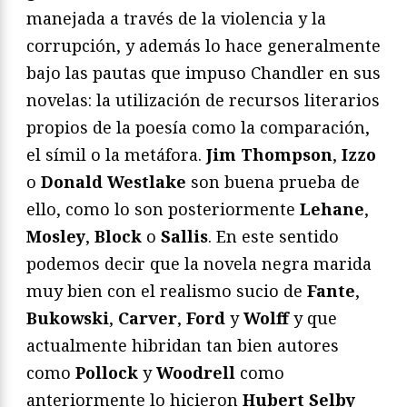
manejada a través de la violencia y la
corrupción, y además lo hace generalmente
bajo las pautas que impuso Chandler en sus
novelas: la utilización de recursos literarios
propios de la poesía como la comparación,
el símil o la metáfora.
Jim Thompson
,
Izzo
o
Donald Westlake
son buena prueba de
ello, como lo son posteriormente
Lehane
,
Mosley
,
Block
o
Sallis
. En este sentido
podemos decir que la novela negra marida
muy bien con el realismo sucio de
Fante
,
Bukowski
,
Carver
,
Ford
y
Wolff
y que
actualmente hibridan tan bien autores
como
Pollock
y
Woodrell
como
anteriormente lo hicieron
Hubert Selby