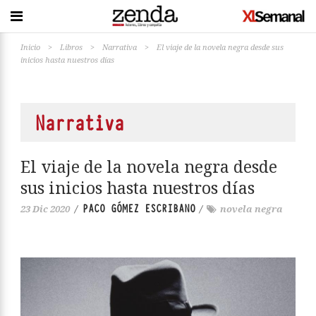
Inicio
>
Libros
>
Narrativa
>
El viaje de la novela negra desde sus
inicios hasta nuestros días
Narrativa
El viaje de la novela negra desde
sus inicios hasta nuestros días
PACO GÓMEZ ESCRIBANO
23 Dic 2020
/
/
novela negra