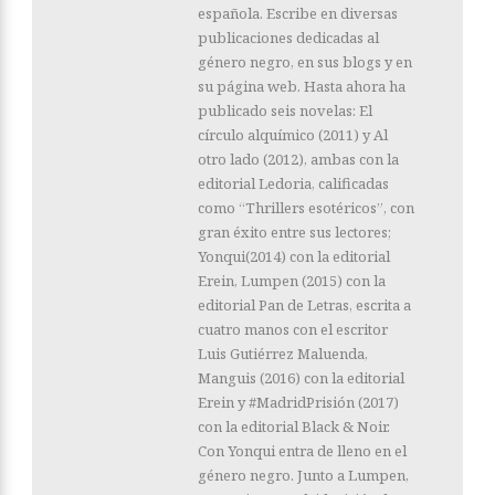
española. Escribe en diversas
publicaciones dedicadas al
género negro, en sus blogs y en
su página web. Hasta ahora ha
publicado seis novelas: El
círculo alquímico (2011) y Al
otro lado (2012), ambas con la
editorial Ledoria, calificadas
como “Thrillers esotéricos”, con
gran éxito entre sus lectores;
Yonqui(2014) con la editorial
Erein, Lumpen (2015) con la
editorial Pan de Letras, escrita a
cuatro manos con el escritor
Luis Gutiérrez Maluenda,
Manguis (2016) con la editorial
Erein y #MadridPrisión (2017)
con la editorial Black & Noir.
Con Yonqui entra de lleno en el
género negro. Junto a Lumpen,