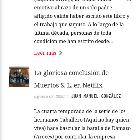
emotivo abrazo de un solo padre
afligido valida haber escrito este libro y
el trabajo que supuso. A lo largo de la
última década, personas de toda
condición me han escrito desde…
Leer más
La gloriosa conclusión de
Muertos S. L. en Netflix
JUAN MANUEL GONZÁLEZ
agosto 07, 2026
/
La cuarta temporada de la serie de los
hermanos Caballero (Aquí no hay quien
viva) hace bascular la batalla de Dámaso
(Areces) por controlar la empresa