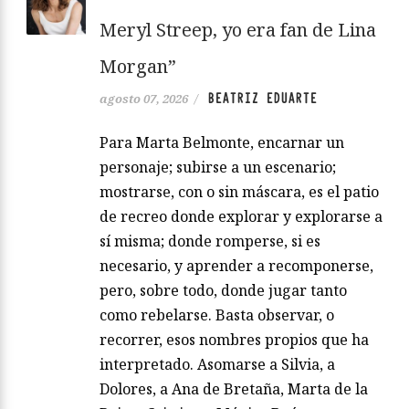
Meryl Streep, yo era fan de Lina
Morgan”
BEATRIZ EDUARTE
agosto 07, 2026
/
Para Marta Belmonte, encarnar un
personaje; subirse a un escenario;
mostrarse, con o sin máscara, es el patio
de recreo donde explorar y explorarse a
sí misma; donde romperse, si es
necesario, y aprender a recomponerse,
pero, sobre todo, donde jugar tanto
como rebelarse. Basta observar, o
recorrer, esos nombres propios que ha
interpretado. Asomarse a Silvia, a
Dolores, a Ana de Bretaña, Marta de la