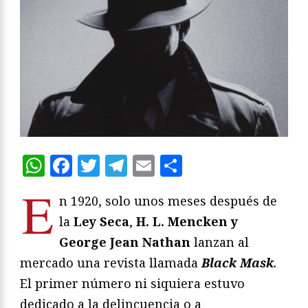
WhatsApp
Facebook
Twitter
Telegram
Email
Compartir
E
n 1920, solo unos meses después de
la
Ley Seca
,
H. L. Mencken
y
George Jean Nathan
lanzan al
mercado una revista llamada
Black Mask
.
El primer número ni siquiera estuvo
dedicado a la delincuencia o a