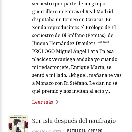
secuestro por parte de un grupo
guerrillero mientras el Real Madrid
disputaba un torneo en Caracas. En
Zenda reproducimos el Prólogo de El
secuestro de Di Stéfano (Pepitas), de
Jimeno Hernández Droulers. *****
PRÓLOGO Miguel Ángel Lara En esa
placidez veraniega andaba yo cuando
mi redactor jefe, Enrique Marín, se
sentó a mi lado. «Miguel, mañana te vas
a Mónaco con Di Stéfano. Le dan no sé
qué premio y nos invitan al acto y…
Leer más
Ser isla después del naufragio
PATRICIA CRESPO
agosto 06, 2026
/