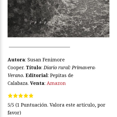
—————————————
Autora
: Susan Fenimore
Cooper.
Título
:
Diario rural:
Primavera-
Verano.
Editorial
: Pepitas de
Calabaza.
Venta
:
Amazon
5/5
(1 Puntuación. Valora este artículo, por
favor)