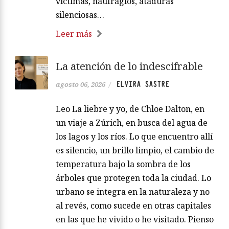
víctimas, naufragios, ataduras
silenciosas…
Leer más
La atención de lo indescifrable
ELVIRA SASTRE
agosto 06, 2026
/
Leo La liebre y yo, de Chloe Dalton, en
un viaje a Zúrich, en busca del agua de
los lagos y los ríos. Lo que encuentro allí
es silencio, un brillo limpio, el cambio de
temperatura bajo la sombra de los
árboles que protegen toda la ciudad. Lo
urbano se integra en la naturaleza y no
al revés, como sucede en otras capitales
en las que he vivido o he visitado. Pienso