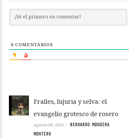
0
COMENTARIOS
Frailes, lujuria y selva: el
evangelio grotesco de rosero
BERNARDO MUNUERA
agosto 06, 2026
/
MONTERO