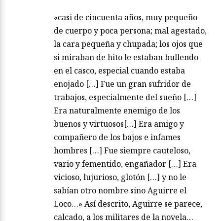
«casi de cincuenta años, muy pequeño
de cuerpo y poca persona; mal agestado,
la cara pequeña y chupada; los ojos que
si miraban de hito le estaban bullendo
en el casco, especial cuando estaba
enojado […] Fue un gran sufridor de
trabajos, especialmente del sueño […]
Era naturalmente enemigo de los
buenos y virtuosos[…] Era amigo y
compañero de los bajos e infames
hombres […] Fue siempre cauteloso,
vario y fementido, engañador […] Era
vicioso, lujurioso, glotón […] y no le
sabían otro nombre sino Aguirre el
Loco…» Así descrito, Aguirre se parece,
calcado, a los militares de la novela…