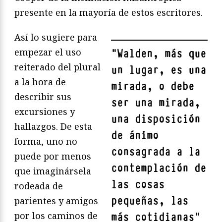
presente en la mayoría de estos escritores.
Así lo sugiere para
empezar el uso
"
Walden, más que
reiterado del plural
un lugar, es una
a la hora de
mirada, o debe
describir sus
ser una mirada,
excursiones y
una disposición
hallazgos. De esta
de ánimo
forma, uno no
consagrada a la
puede por menos
contemplación de
que imaginársela
las cosas
rodeada de
pequeñas, las
parientes y amigos
por los caminos de
más cotidianas
"