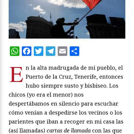
WhatsApp
Facebook
Twitter
Telegram
Email
Compartir
E
n la alta madrugada de mi pueblo, el
Puerto de la Cruz, Tenerife, entonces
hubo siempre susto y bisbiseo. Los
chicos (yo era el menor) nos
despertábamos en silencio para escuchar
cómo venían a despedirse los vecinos o los
parientes que iban a recoger en mi casa las
(así llamadas)
cartas de llamada
con las que