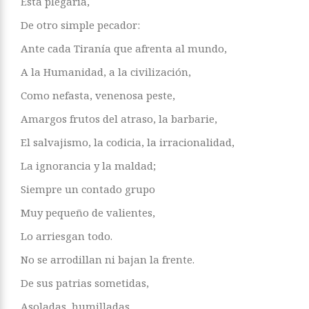
Ésta plegaria,
De otro simple pecador:
Ante cada Tiranía que afrenta al mundo,
A la Humanidad, a la civilización,
Como nefasta, venenosa peste,
Amargos frutos del atraso, la barbarie,
El salvajismo, la codicia, la irracionalidad,
La ignorancia y la maldad;
Siempre un contado grupo
Muy pequeño de valientes,
Lo arriesgan todo.
No se arrodillan ni bajan la frente.
De sus patrias sometidas,
Asoladas, humilladas,