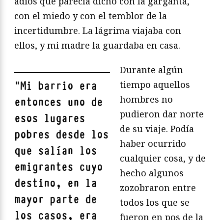
adiós que parecía dicho con la garganta,
con el miedo y con el temblor de la
incertidumbre. La lágrima viajaba con
ellos, y mi madre la guardaba en casa.
Durante algún
tiempo aquellos
"
Mi barrio era
hombres no
entonces uno de
pudieron dar norte
esos lugares
de su viaje. Podía
pobres desde los
haber ocurrido
que salían los
cualquier cosa, y de
emigrantes cuyo
hecho algunos
destino, en la
zozobraron entre
mayor parte de
todos los que se
los casos, era
fueron en pos de la