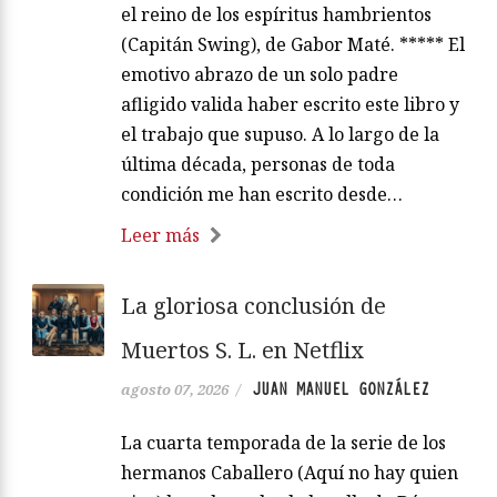
el reino de los espíritus hambrientos
(Capitán Swing), de Gabor Maté. ***** El
emotivo abrazo de un solo padre
afligido valida haber escrito este libro y
el trabajo que supuso. A lo largo de la
última década, personas de toda
condición me han escrito desde…
Leer más
La gloriosa conclusión de
Muertos S. L. en Netflix
JUAN MANUEL GONZÁLEZ
agosto 07, 2026
/
La cuarta temporada de la serie de los
hermanos Caballero (Aquí no hay quien