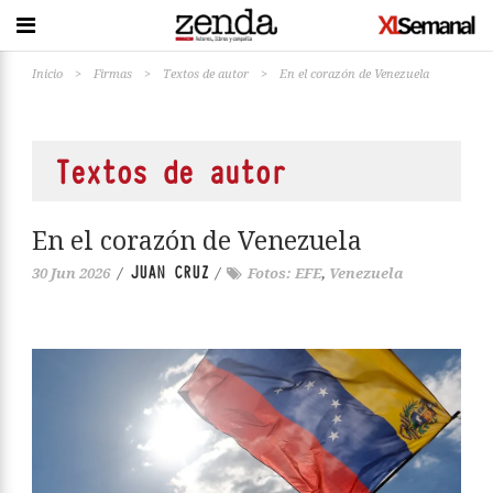
Inicio
>
Firmas
>
Textos de autor
>
En el corazón de Venezuela
Textos de autor
En el corazón de Venezuela
JUAN CRUZ
30 Jun 2026
/
/
Fotos: EFE
,
Venezuela