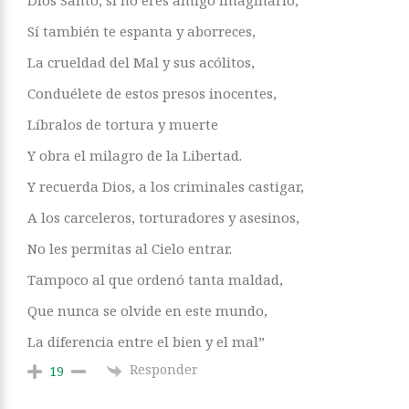
Dios Santo, sí no eres amigo imaginario,
Sí también te espanta y aborreces,
La crueldad del Mal y sus acólitos,
Conduélete de estos presos inocentes,
Líbralos de tortura y muerte
Y obra el milagro de la Libertad.
Y recuerda Dios, a los criminales castigar,
A los carceleros, torturadores y asesinos,
No les permitas al Cielo entrar.
Tampoco al que ordenó tanta maldad,
Que nunca se olvide en este mundo,
La diferencia entre el bien y el mal”
Responder
19