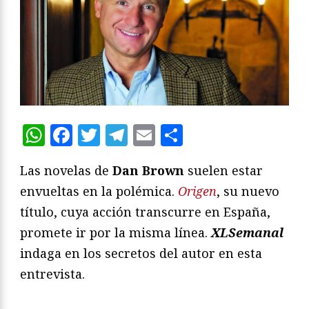
WhatsApp
Facebook
Twitter
Telegram
Email
Compartir
Las novelas de
Dan Brown
suelen estar
envueltas en la polémica.
Origen
, su nuevo
título, cuya acción transcurre en España,
promete ir por la misma línea.
XLSemanal
indaga en los secretos del autor en esta
entrevista.