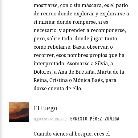
mostrarse, con o sin máscara, es el patio
de recreo donde explorar y explorarse a
sí misma; donde romperse, si es
necesario, y aprender a recomponerse,
pero, sobre todo, donde jugar tanto
como rebelarse. Basta observar, o
recorrer, esos nombres propios que ha
interpretado. Asomarse a Silvia, a
Dolores, a Ana de Bretaña, Marta de la
Reina, Cristina o Mónica Baéz, para
darse cuenta de ello.
El fuego
ERNESTO PÉREZ ZUÑIGA
agosto 07, 2026
/
Cuando vienes al bosque, eres el