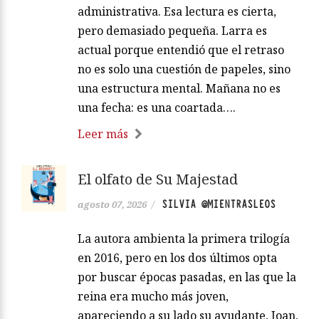
administrativa. Esa lectura es cierta,
pero demasiado pequeña. Larra es
actual porque entendió que el retraso
no es solo una cuestión de papeles, sino
una estructura mental. Mañana no es
una fecha: es una coartada….
Leer más
El olfato de Su Majestad
SILVIA @MIENTRASLEOS
agosto 07, 2026
/
La autora ambienta la primera trilogía
en 2016, pero en los dos últimos opta
por buscar épocas pasadas, en las que la
reina era mucho más joven,
apareciendo a su lado su ayudante, Joan,