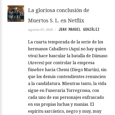
La gloriosa conclusión de
Muertos S. L. en Netflix
JUAN MANUEL GONZÁLEZ
agosto 07, 2026
/
La cuarta temporada de la serie de los
hermanos Caballero (Aquí no hay quien
viva) hace bascular la batalla de Dámaso
(Areces) por controlar la empresa
fúnebre hacia Chemi (Diego Martín), sin
que los demás contendientes renuncien
a la candidatura. Mientras tanto, la vida
sigue en Funeraria Torregrossa, con
cada uno de sus personajes enfrascado
en sus propias luchas y manías. El
espíritu sarcástico, negro y muy, muy