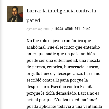
Larra: la inteligencia contra la
pared
ROSA AMOR DEL OLMO
agosto 07, 2026
/
No fue solo el joven romántico que
acabó mal. Fue el escritor que entendió
antes que nadie que un país también
puede ser una enfermedad: una mezcla
de pereza, retórica, burocracia, atraso,
orgullo hueco y desesperanza. Larra no
escribió contra España porque la
despreciara. Escribió contra España
porque le dolía demasiado. Larra no es
actual porque “Vuelva usted mañana”
pueda aplicarse todavía a una ventanilla