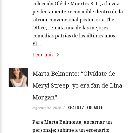
colección Olé de Muertos S. L., a la vez
perfectamente reconocible dentro de la
sitcom convencional posterior a The
Office, remata una de las mejores
comedias patrias de los últimos años.
El…
Leer más
Marta Belmonte: “Olvídate de
Meryl Streep, yo era fan de Lina
Morgan”
BEATRIZ EDUARTE
agosto 07, 2026
/
Para Marta Belmonte, encarnar un
personaje; subirse a un escenario;