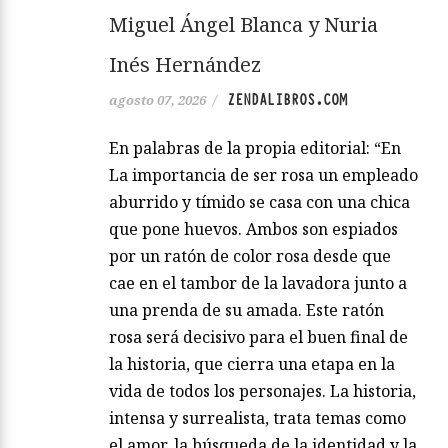
Miguel Ángel Blanca y Nuria
Inés Hernández
ZENDALIBROS.COM
agosto 07, 2026
/
En palabras de la propia editorial: “En
La importancia de ser rosa un empleado
aburrido y tímido se casa con una chica
que pone huevos. Ambos son espiados
por un ratón de color rosa desde que
cae en el tambor de la lavadora junto a
una prenda de su amada. Este ratón
rosa será decisivo para el buen final de
la historia, que cierra una etapa en la
vida de todos los personajes. La historia,
intensa y surrealista, trata temas como
el amor, la búsqueda de la identidad y la