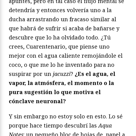
apuntes, pero en tal caso el flujo mental se
detendría y entonces volvería uno a la
ducha arrastrando un fracaso similar al
que habrá de sufrir si acaba de bañarse y
descubre que lo ha olvidado todo. ¿Tú
crees, Cuarentenario, que piense uno
mejor con el agua caliente remojándole el
coco, o que me lo he inventado para no
suspirar por un
jacuzzi
?
¿Es el agua, el
vapor, la atmósfera, el momento o la
pura sugestión lo que motiva el
cónclave neuronal?
Y sin embargo no estoy solo en esto. Lo sé
porque hace tiempo descubrí las
Aqua
Notes
: un pequeño bloc de hojas de papel a