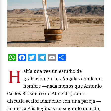
WhatsApp
Facebook
Twitter
Telegram
Email
Compartir
H
abía una vez un estudio de
grabación en Los Angeles donde un
hombre —nada menos que Antonio
Carlos Brasileiro de Almeida Jobim—
discutía acaloradamente con una pareja —
la mítica Elis Regina y su segundo marido,