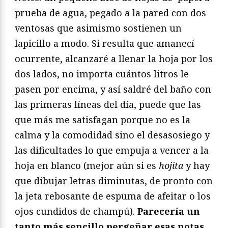
prueba de agua, pegado a la pared con dos
ventosas que asimismo sostienen un
lapicillo a modo. Si resulta que amanecí
ocurrente, alcanzaré a llenar la hoja por los
dos lados, no importa cuántos litros le
pasen por encima, y así saldré del baño con
las primeras líneas del día, puede que las
que más me satisfagan porque no es la
calma y la comodidad sino el desasosiego y
las dificultades lo que empuja a vencer a la
hoja en blanco (mejor aún si es
hojita
y hay
que dibujar letras diminutas, de pronto con
la jeta rebosante de espuma de afeitar o los
ojos cundidos de champú).
Parecería un
tanto más sencillo pergeñar esas notas