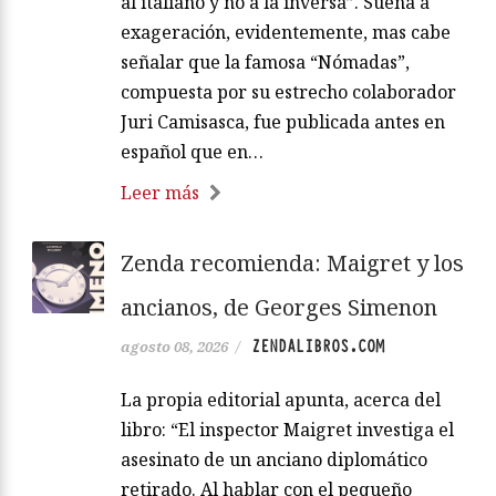
al italiano y no a la inversa”. Suena a
exageración, evidentemente, mas cabe
señalar que la famosa “Nómadas”,
compuesta por su estrecho colaborador
Juri Camisasca, fue publicada antes en
español que en…
Leer más
Zenda recomienda: Maigret y los
ancianos, de Georges Simenon
ZENDALIBROS.COM
agosto 08, 2026
/
La propia editorial apunta, acerca del
libro: “El inspector Maigret investiga el
asesinato de un anciano diplomático
retirado. Al hablar con el pequeño