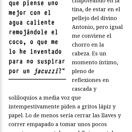
chapoteando en la
que piense uno
tina, de estar en el
mejor con el
pellejo del divino
agua caliente
Antonio, pero igual
remojándole el
me conviene el
coco, o que me
chorro en la
lo he inventado
cabeza. Es un
para no suspirar
momento íntimo,
por un
jacuzzi
?
"
pleno de
reflexiones en
cascada y
soliloquios a media voz que
intempestivamente piden a gritos lápiz y
papel. Lo de menos sería cerrar las llaves y
correr empapado a tomar unos pocos