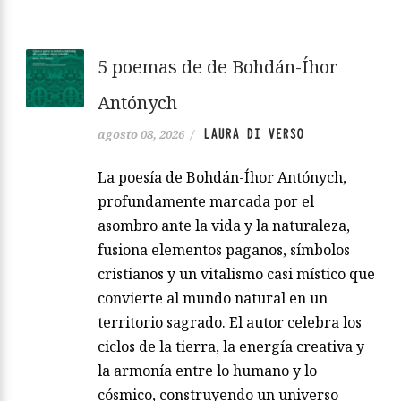
5 poemas de de Bohdán-Íhor
Antónych
LAURA DI VERSO
agosto 08, 2026
/
La poesía de Bohdán-Íhor Antónych,
profundamente marcada por el
asombro ante la vida y la naturaleza,
fusiona elementos paganos, símbolos
cristianos y un vitalismo casi místico que
convierte al mundo natural en un
territorio sagrado. El autor celebra los
ciclos de la tierra, la energía creativa y
la armonía entre lo humano y lo
cósmico, construyendo un universo