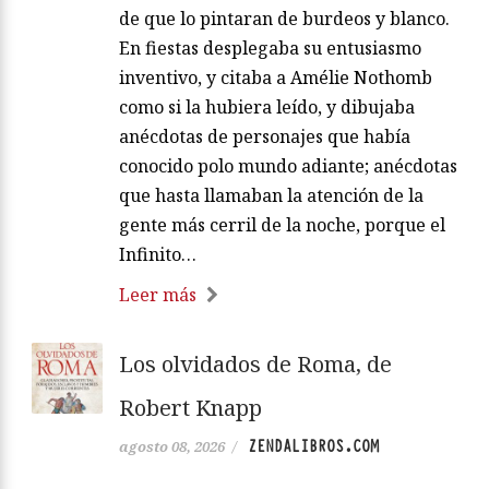
de que lo pintaran de burdeos y blanco.
En fiestas desplegaba su entusiasmo
inventivo, y citaba a Amélie Nothomb
como si la hubiera leído, y dibujaba
anécdotas de personajes que había
conocido polo mundo adiante; anécdotas
que hasta llamaban la atención de la
gente más cerril de la noche, porque el
Infinito…
Leer más
Los olvidados de Roma, de
Robert Knapp
ZENDALIBROS.COM
agosto 08, 2026
/