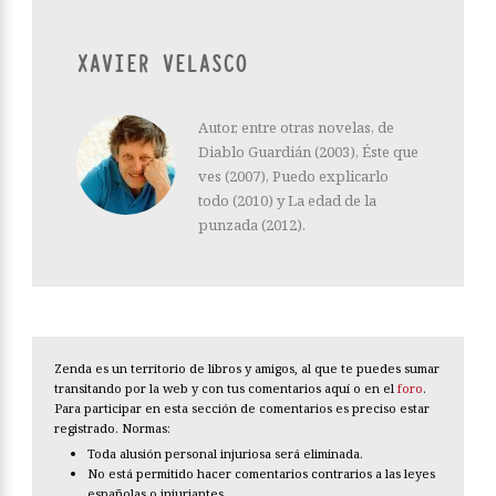
XAVIER VELASCO
Autor, entre otras novelas, de
Diablo Guardián (2003), Éste que
ves (2007), Puedo explicarlo
todo (2010) y La edad de la
punzada (2012).
Zenda es un territorio de libros y amigos, al que te puedes sumar
transitando por la web y con tus comentarios aquí o en el
foro
.
Para participar en esta sección de comentarios es preciso estar
registrado. Normas:
Toda alusión personal injuriosa será eliminada.
No está permitido hacer comentarios contrarios a las leyes
españolas o injuriantes.