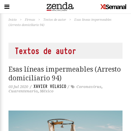
Inicio
>
Firmas
>
Textos de autor
>
Esas líneas impermeables
(Arresto domiciliario 94)
Textos de autor
Esas líneas impermeables (Arresto
domiciliario 94)
XAVIER VELASCO
03 Jul 2020
/
/
Coronavirus
,
Cuarentenario
,
México