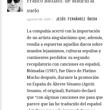
Franco Battiato: de Madrid al
suelo
JESÚS FERNÁNDEZ ÚBEDA
agosto 08, 2026
/
La compañía acertó con la importación
de un artista singularísimo que, además,
vendía a espuertas aquellos discos sobre
mundos lejanísimos, culturas sepultas y
continentes perdidos: su segundo
recopilatorio con canciones en español,
Nómadas (1987), fue Disco de Platino.
Mucho después, durante la promoción
en España de Ábrete Sésamo (Apriti
Sesamo, el original), Battiato declaró
que “con algunas canciones me pasa que
parece que las he traducido del español