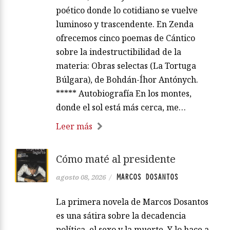
poético donde lo cotidiano se vuelve
luminoso y trascendente. En Zenda
ofrecemos cinco poemas de Cántico
sobre la indestructibilidad de la
materia: Obras selectas (La Tortuga
Búlgara), de Bohdán-Íhor Antónych.
***** Autobiografía En los montes,
donde el sol está más cerca, me…
Leer más
Cómo maté al presidente
MARCOS DOSANTOS
agosto 08, 2026
/
La primera novela de Marcos Dosantos
es una sátira sobre la decadencia
política, el sexo y la muerte. Y lo hace a