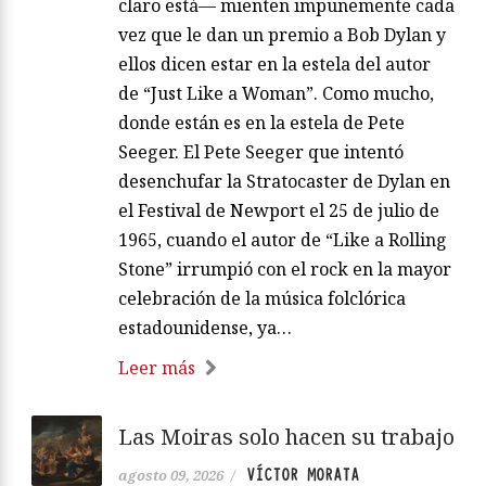
claro está— mienten impunemente cada
vez que le dan un premio a Bob Dylan y
ellos dicen estar en la estela del autor
de “Just Like a Woman”. Como mucho,
donde están es en la estela de Pete
Seeger. El Pete Seeger que intentó
desenchufar la Stratocaster de Dylan en
el Festival de Newport el 25 de julio de
1965, cuando el autor de “Like a Rolling
Stone” irrumpió con el rock en la mayor
celebración de la música folclórica
estadounidense, ya…
Leer más
Las Moiras solo hacen su trabajo
VÍCTOR MORATA
agosto 09, 2026
/