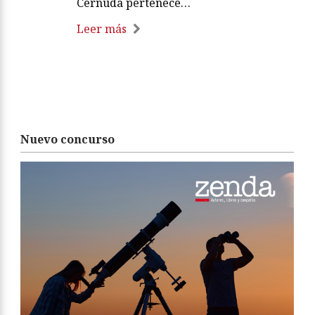
Cernuda pertenece…
Leer más
Nuevo concurso