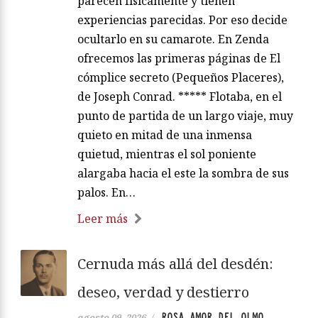
parecen físicamente y tienen
experiencias parecidas. Por eso decide
ocultarlo en su camarote. En Zenda
ofrecemos las primeras páginas de El
cómplice secreto (Pequeños Placeres),
de Joseph Conrad. ***** Flotaba, en el
punto de partida de un largo viaje, muy
quieto en mitad de una inmensa
quietud, mientras el sol poniente
alargaba hacia el este la sombra de sus
palos. En…
Leer más
Cernuda más allá del desdén:
deseo, verdad y destierro
ROSA AMOR DEL OLMO
agosto 09, 2026
/