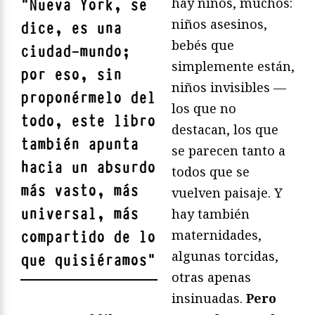
hay niños, muchos:
"
Nueva York, se
niños asesinos,
dice, es una
bebés que
ciudad-mundo;
simplemente están,
por eso, sin
niños invisibles —
proponérmelo del
los que no
todo, este libro
destacan, los que
también apunta
se parecen tanto a
hacia un absurdo
todos que se
más vasto, más
vuelven paisaje. Y
universal, más
hay también
maternidades,
compartido de lo
algunas torcidas,
que quisiéramos
"
otras apenas
insinuadas.
Pero