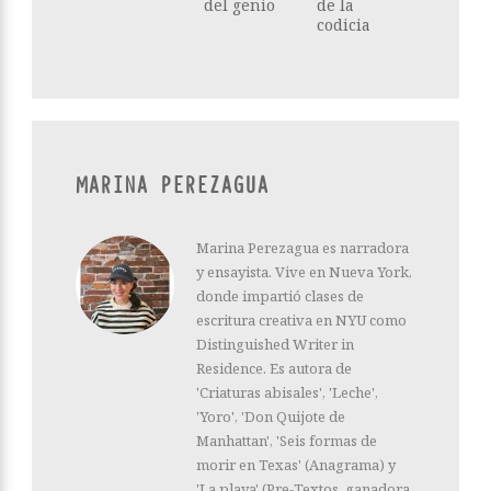
del genio
de la
codicia
MARINA PEREZAGUA
Marina Perezagua es narradora
y ensayista. Vive en Nueva York,
donde impartió clases de
escritura creativa en NYU como
Distinguished Writer in
Residence. Es autora de
'Criaturas abisales', 'Leche',
'Yoro', 'Don Quijote de
Manhattan', 'Seis formas de
morir en Texas' (Anagrama) y
'La playa' (Pre-Textos, ganadora