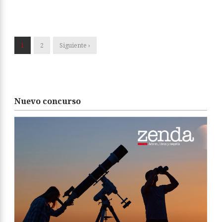
1
2
Siguiente ›
Nuevo concurso