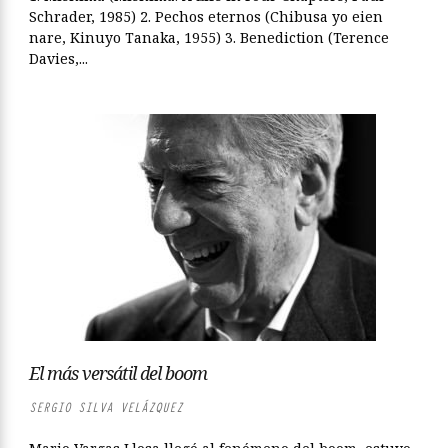
Schrader, 1985) 2. Pechos eternos (Chibusa yo eien
nare, Kinuyo Tanaka, 1955) 3. Benediction (Terence
Davies,...
El más versátil del boom
SERGIO SILVA VELÁZQUEZ