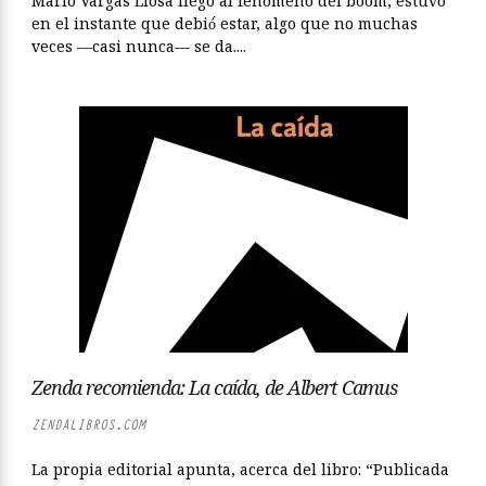
Mario Vargas Llosa llegó al fenómeno del boom, estuvo
en el instante que debió́ estar, algo que no muchas
veces —casi nunca— se da....
Zenda recomienda: La caída, de Albert Camus
ZENDALIBROS.COM
La propia editorial apunta, acerca del libro: “Publicada