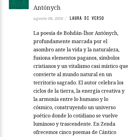
Antónych
LAURA DI VERSO
agosto 08, 2026
/
La poesía de Bohdán-Íhor Antónych,
profundamente marcada por el
asombro ante la vida y la naturaleza,
fusiona elementos paganos, símbolos
cristianos y un vitalismo casi místico que
convierte al mundo natural en un
territorio sagrado. El autor celebra los
ciclos de la tierra, la energía creativa y
la armonía entre lo humano y lo
cósmico, construyendo un universo
poético donde lo cotidiano se vuelve
luminoso y trascendente. En Zenda
ofrecemos cinco poemas de Cántico