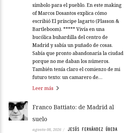
símbolo para el pueblo. En este making
of Marcos Dosantos explica cómo
escribió El príncipe lagarto (Plasson &
Bartleboom). ***** Vivía en una
bucólica buhardilla del centro de
Madrid y sabía un puñado de cosas.
Sabía que pronto abandonaría la ciudad
porque no me daban los números.
También tenía claro el comienzo de mi
futuro texto: un camarero de…
Leer más
Franco Battiato: de Madrid al
suelo
JESÚS FERNÁNDEZ ÚBEDA
agosto 08, 2026
/