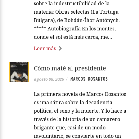
sobre la indestructibilidad de la
materia: Obras selectas (La Tortuga
Búlgara), de Bohdán-Íhor Antónych.
***** Autobiografía En los montes,
donde el sol está más cerca, me…
Leer más
Cómo maté al presidente
MARCOS DOSANTOS
agosto 08, 2026
/
La primera novela de Marcos Dosantos
es una sátira sobre la decadencia
política, el sexo y la muerte. Y lo hace a
través de la historia de un camarero
brigante que, casi de un modo
involuntario, se convierte en todo un