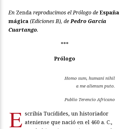
En
Zenda
reproducimos el Prólogo de
España
mágica
(Ediciones B), de
Pedro García
Cuartango
.
***
Prólogo
Homo sum, humani nihil
a me alienum puto.
Publio Terencio Africano
E
scribía Tucídides, un historiador
ateniense que nació en el 460 a. C.,