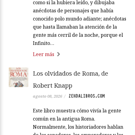
como si la hubiera leído, y dibujaba
anécdotas de personajes que había
conocido polo mundo adiante; anécdotas
que hasta llamaban la atención de la
gente más cerril de la noche, porque el
Infinito…
Leer más
Los olvidados de Roma, de
Robert Knapp
ZENDALIBROS.COM
agosto 08, 2026
/
Este libro muestra cómo vivía la gente
común en la antigua Roma.
Normalmente, los historiadores hablan
de los senadores, los emperadores y los