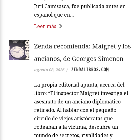
Juri Camisasca, fue publicada antes en
español que en…
Leer más
Zenda recomienda: Maigret y los
ancianos, de Georges Simenon
ZENDALIBROS.COM
agosto 08, 2026
/
La propia editorial apunta, acerca del
libro: “El inspector Maigret investiga el
asesinato de un anciano diplomático
retirado. Al hablar con el pequeño
círculo de viejos aristócratas que
rodeaban a la víctima, descubre un
mundo de secretos, rivalidades y