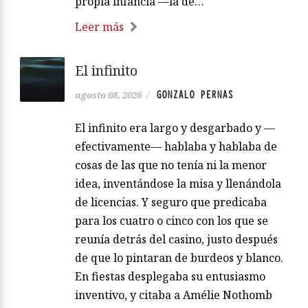
propia infancia —la de…
Leer más
El infinito
GONZALO PERNAS
agosto 08, 2026
/
El infinito era largo y desgarbado y —
efectivamente— hablaba y hablaba de
cosas de las que no tenía ni la menor
idea, inventándose la misa y llenándola
de licencias. Y seguro que predicaba
para los cuatro o cinco con los que se
reunía detrás del casino, justo después
de que lo pintaran de burdeos y blanco.
En fiestas desplegaba su entusiasmo
inventivo, y citaba a Amélie Nothomb