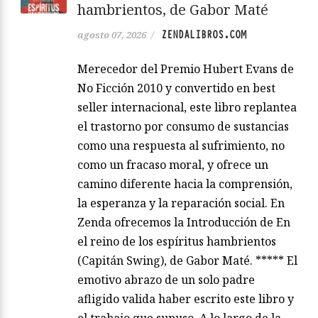
hambrientos, de Gabor Maté
ZENDALIBROS.COM
agosto 07, 2026
/
Merecedor del Premio Hubert Evans de
No Ficción 2010 y convertido en best
seller internacional, este libro replantea
el trastorno por consumo de sustancias
como una respuesta al sufrimiento, no
como un fracaso moral, y ofrece un
camino diferente hacia la comprensión,
la esperanza y la reparación social. En
Zenda ofrecemos la Introducción de En
el reino de los espíritus hambrientos
(Capitán Swing), de Gabor Maté. ***** El
emotivo abrazo de un solo padre
afligido valida haber escrito este libro y
el trabajo que supuso. A lo largo de la