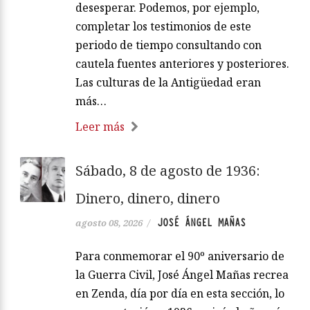
desesperar. Podemos, por ejemplo,
completar los testimonios de este
periodo de tiempo consultando con
cautela fuentes anteriores y posteriores.
Las culturas de la Antigüedad eran
más…
Leer más
Sábado, 8 de agosto de 1936:
Dinero, dinero, dinero
JOSÉ ÁNGEL MAÑAS
agosto 08, 2026
/
Para conmemorar el 90º aniversario de
la Guerra Civil, José Ángel Mañas recrea
en Zenda, día por día en esta sección, lo