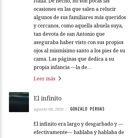
Italia. De hecho, no son pocas las
ocasiones en las que salen a relucir
algunos de sus familiares más queridos
y cercanos, como aquella abuela suya,
tan devota de san Antonio que
aseguraba haber visto con sus propios
ojos al mismísimo santo a los pies de su
cama. Las páginas que dedica a su
propia infancia —la de…
Leer más
El infinito
GONZALO PERNAS
agosto 08, 2026
/
El infinito era largo y desgarbado y —
efectivamente— hablaba y hablaba de