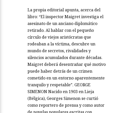
La propia editorial apunta, acerca del
libro: “El inspector Maigret investiga el
asesinato de un anciano diplomático
retirado. Al hablar con el pequeño
círculo de viejos aristócratas que
rodeaban a la víctima, descubre un
mundo de secretos, rivalidades y
silencios acumulados durante décadas.
Maigret deberá desentrañar qué motivo
puede haber detrás de un crimen
cometido en un entorno aparentemente
tranquilo y respetable”. GEORGE
SIMENON Nacido en 1903 en Lieja
(Bélgica), Georges Simenon se curtió
como reportero de prensa y como autor
de novelas populares escritas con