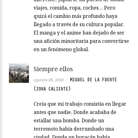
viajes, comida, ropa, coches… Pero
quizá el cambio más profundo haya
llegado a través de su cultura popular.
El manga y el anime han dejado de ser
una afición minoritaria para convertirse
en un fenómeno global.
Siempre ellos
MIGUEL DE LA FUENTE
agosto 08, 2026
/
(ZONA CALIENTE)
Creía que mi trabajo consistía en llegar
antes que nadie. Donde acababa de
estallar una bomba. Donde un
terremoto había derrumbado una
ciudad. Donde un huracán había