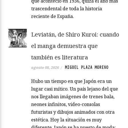
que aconteció en 1936, quizá el año más
trascendental de toda la historia
reciente de España.
Leviatán, de Shiro Kuroi: cuando
el manga demuestra que
también es literatura
MIGUEL PLAZA MORENO
agosto 08, 2026
/
Hubo un tiempo en que Japón era un
lugar casi mítico. Un país lejano del que
nos llegaban imágenes de trenes bala,
neones infinitos, video-consolas
futuristas y dibujos animados con otra
estética. Hoy la situación es muy
diferente. Japón se ha puesto de moda: