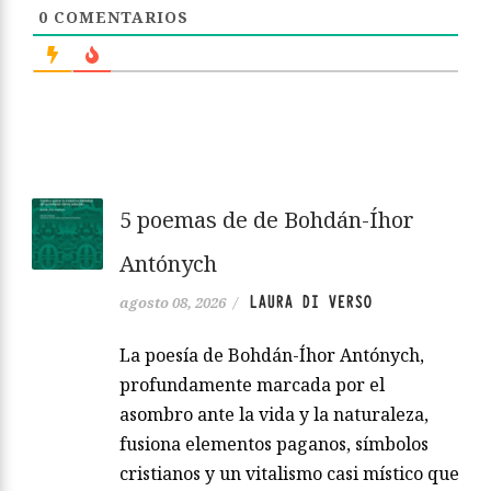
0
COMENTARIOS
5 poemas de de Bohdán-Íhor
Antónych
LAURA DI VERSO
agosto 08, 2026
/
La poesía de Bohdán-Íhor Antónych,
profundamente marcada por el
asombro ante la vida y la naturaleza,
fusiona elementos paganos, símbolos
cristianos y un vitalismo casi místico que