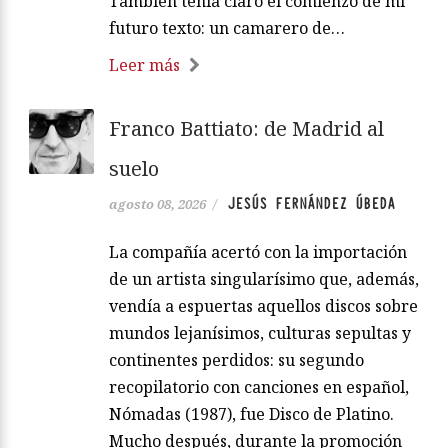
También tenía claro el comienzo de mi
futuro texto: un camarero de…
Leer más
Franco Battiato: de Madrid al
suelo
JESÚS FERNÁNDEZ ÚBEDA
agosto 08, 2026
/
La compañía acertó con la importación
de un artista singularísimo que, además,
vendía a espuertas aquellos discos sobre
mundos lejanísimos, culturas sepultas y
continentes perdidos: su segundo
recopilatorio con canciones en español,
Nómadas (1987), fue Disco de Platino.
Mucho después, durante la promoción