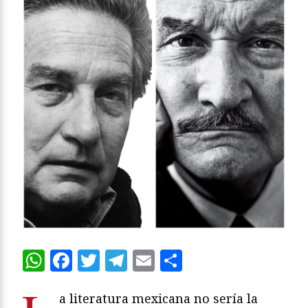
WhatsApp
Facebook
Twitter
Telegram
Email
Compartir
a literatura mexicana no sería la