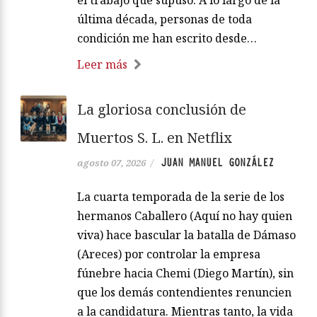
última década, personas de toda
condición me han escrito desde…
Leer más
La gloriosa conclusión de
Muertos S. L. en Netflix
JUAN MANUEL GONZÁLEZ
agosto 07, 2026
/
La cuarta temporada de la serie de los
hermanos Caballero (Aquí no hay quien
viva) hace bascular la batalla de Dámaso
(Areces) por controlar la empresa
fúnebre hacia Chemi (Diego Martín), sin
que los demás contendientes renuncien
a la candidatura. Mientras tanto, la vida