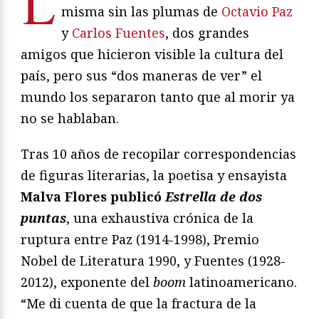
L
misma sin las plumas de
Octavio Paz
y
Carlos Fuentes
, dos grandes
amigos que hicieron visible la cultura del
país, pero sus “dos maneras de ver” el
mundo los separaron tanto que al morir ya
no se hablaban.
Tras 10 años de recopilar correspondencias
de figuras literarias, la poetisa y ensayista
Malva Flores publicó
Estrella de dos
puntas
, una exhaustiva crónica de la
ruptura entre Paz (1914-1998), Premio
Nobel de Literatura 1990, y Fuentes (1928-
2012), exponente del
boom
latinoamericano.
“Me di cuenta de que la fractura de la