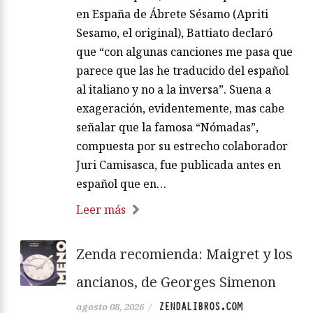
en España de Ábrete Sésamo (Apriti
Sesamo, el original), Battiato declaró
que “con algunas canciones me pasa que
parece que las he traducido del español
al italiano y no a la inversa”. Suena a
exageración, evidentemente, mas cabe
señalar que la famosa “Nómadas”,
compuesta por su estrecho colaborador
Juri Camisasca, fue publicada antes en
español que en…
Leer más
Zenda recomienda: Maigret y los
ancianos, de Georges Simenon
ZENDALIBROS.COM
agosto 08, 2026
/