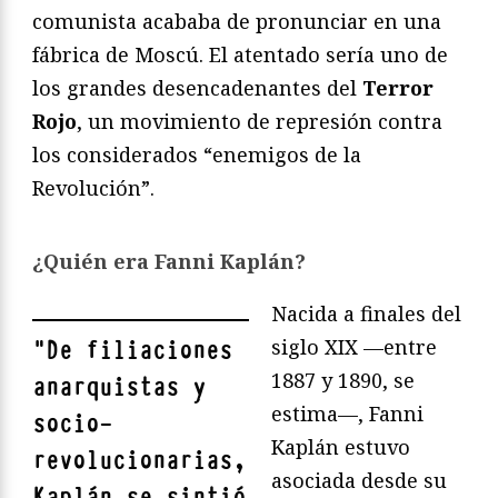
comunista acababa de pronunciar en una
fábrica de Moscú. El atentado sería uno de
los grandes desencadenantes del
Terror
Rojo
, un movimiento de represión contra
los considerados “enemigos de la
Revolución”.
¿Quién era Fanni Kaplán?
Nacida a finales del
siglo XIX —entre
"
De filiaciones
1887 y 1890, se
anarquistas y
estima—, Fanni
socio-
Kaplán estuvo
revolucionarias,
asociada desde su
Kaplán se sintió