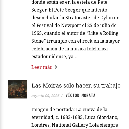
donde están es en la estela de Pete
Seeger. El Pete Seeger que intentó
desenchufar la Stratocaster de Dylan en
el Festival de Newport el 25 de julio de
1965, cuando el autor de “Like a Rolling
Stone” irrumpió con el rock en la mayor
celebración de la música folclórica
estadounidense, ya…
Leer más
Las Moiras solo hacen su trabajo
VÍCTOR MORATA
agosto 09, 2026
/
Imagen de portada: La cueva de la
eternidad, c. 1682-1685, Luca Giordano,
Londres, National Gallery Lola siempre