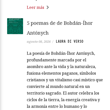
Leer más
5 poemas de de Bohdán-Íhor
Antónych
LAURA DI VERSO
agosto 08, 2026
/
La poesía de Bohdán-Íhor Antónych,
profundamente marcada por el
asombro ante la vida y la naturaleza,
fusiona elementos paganos, símbolos
cristianos y un vitalismo casi místico que
convierte al mundo natural en un
territorio sagrado. El autor celebra los
ciclos de la tierra, la energía creativa y
la armonía entre lo humano y lo