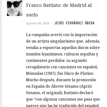
Franco Battiato: de Madrid al
suelo
JESÚS FERNÁNDEZ ÚBEDA
agosto 08, 2026
/
La compañía acertó con la importación
de un artista singularísimo que, además,
vendía a espuertas aquellos discos sobre
mundos lejanísimos, culturas sepultas y
continentes perdidos: su segundo
recopilatorio con canciones en español,
Nómadas (1987), fue Disco de Platino.
Mucho después, durante la promoción
en España de Ábrete Sésamo (Apriti
Sesamo, el original), Battiato declaró
que “con algunas canciones me pasa que
parece que las he traducido del español