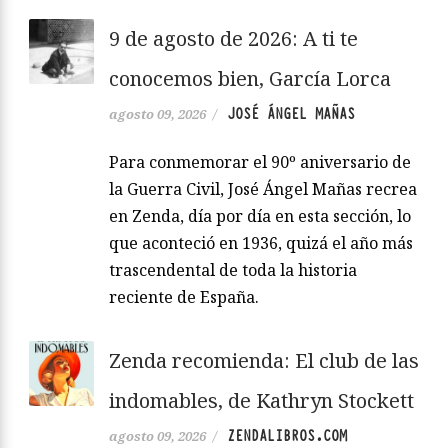
9 de agosto de 2026: A ti te
conocemos bien, García Lorca
JOSÉ ÁNGEL MAÑAS
agosto 09, 2026
/
Para conmemorar el 90º aniversario de
la Guerra Civil, José Ángel Mañas recrea
en Zenda, día por día en esta sección, lo
que aconteció en 1936, quizá el año más
trascendental de toda la historia
reciente de España.
Zenda recomienda: El club de las
indomables, de Kathryn Stockett
ZENDALIBROS.COM
agosto 09, 2026
/