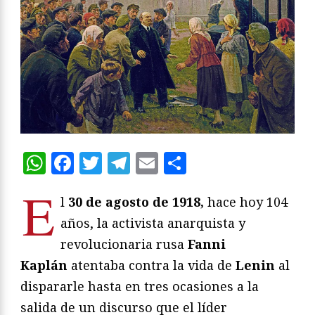
WhatsApp
Facebook
Twitter
Telegram
Email
Compartir
E
l
30
de agosto de 1918,
hace hoy 104
años, la activista anarquista y
revolucionaria rusa
Fanni
Kaplán
atentaba contra la vida de
Lenin
al
dispararle hasta en tres ocasiones a la
salida de un discurso que el líder