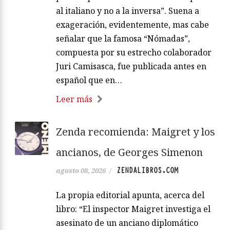
al italiano y no a la inversa”. Suena a
exageración, evidentemente, mas cabe
señalar que la famosa “Nómadas”,
compuesta por su estrecho colaborador
Juri Camisasca, fue publicada antes en
español que en…
Leer más
Zenda recomienda: Maigret y los
ancianos, de Georges Simenon
ZENDALIBROS.COM
agosto 08, 2026
/
La propia editorial apunta, acerca del
libro: “El inspector Maigret investiga el
asesinato de un anciano diplomático