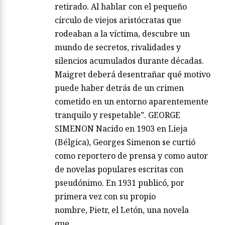
retirado. Al hablar con el pequeño
círculo de viejos aristócratas que
rodeaban a la víctima, descubre un
mundo de secretos, rivalidades y
silencios acumulados durante décadas.
Maigret deberá desentrañar qué motivo
puede haber detrás de un crimen
cometido en un entorno aparentemente
tranquilo y respetable”. GEORGE
SIMENON Nacido en 1903 en Lieja
(Bélgica), Georges Simenon se curtió
como reportero de prensa y como autor
de novelas populares escritas con
pseudónimo. En 1931 publicó, por
primera vez con su propio
nombre, Pietr, el Letón, una novela
que…