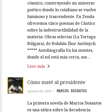
cósmico, construyendo un universo
poético donde lo cotidiano se vuelve
luminoso y trascendente. En Zenda
ofrecemos cinco poemas de Cántico
sobre la indestructibilidad de la
materia: Obras selectas (La Tortuga
Búlgara), de Bohdán-Íhor Antónych.
***** Autobiografía En los montes,
donde el sol está más cerca, me…
Leer más
Cómo maté al presidente
MARCOS DOSANTOS
agosto 08, 2026
/
La primera novela de Marcos Dosantos
es una sátira sobre la decadencia