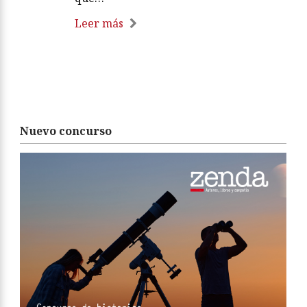
Leer más
Nuevo concurso