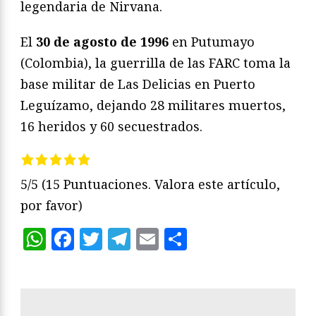
legendaria de Nirvana.
El
30 de agosto
de 1996
en Putumayo
(Colombia), la guerrilla de las FARC toma la
base militar de Las Delicias en Puerto
Leguízamo, dejando 28 militares muertos,
16 heridos y 60 secuestrados.
5/5
(15 Puntuaciones. Valora este artículo,
por favor)
WhatsApp
Facebook
Twitter
Telegram
Email
Compartir