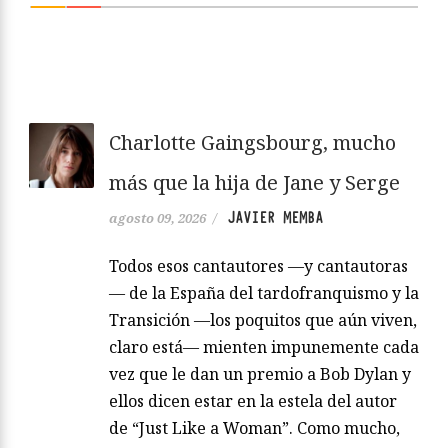
Charlotte Gaingsbourg, mucho
más que la hija de Jane y Serge
JAVIER MEMBA
agosto 09, 2026
/
Todos esos cantautores —y cantautoras
— de la España del tardofranquismo y la
Transición —los poquitos que aún viven,
claro está— mienten impunemente cada
vez que le dan un premio a Bob Dylan y
ellos dicen estar en la estela del autor
de “Just Like a Woman”. Como mucho,