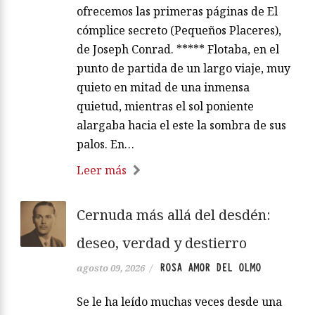
ofrecemos las primeras páginas de El
cómplice secreto (Pequeños Placeres),
de Joseph Conrad. ***** Flotaba, en el
punto de partida de un largo viaje, muy
quieto en mitad de una inmensa
quietud, mientras el sol poniente
alargaba hacia el este la sombra de sus
palos. En…
Leer más
Cernuda más allá del desdén:
deseo, verdad y destierro
ROSA AMOR DEL OLMO
agosto 09, 2026
/
Se le ha leído muchas veces desde una