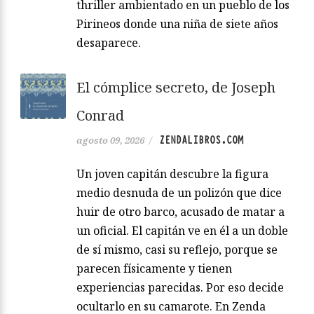
thriller ambientado en un pueblo de los
Pirineos donde una niña de siete años
desaparece.
El cómplice secreto, de Joseph
Conrad
ZENDALIBROS.COM
agosto 09, 2026
/
Un joven capitán descubre la figura
medio desnuda de un polizón que dice
huir de otro barco, acusado de matar a
un oficial. El capitán ve en él a un doble
de sí mismo, casi su reflejo, porque se
parecen físicamente y tienen
experiencias parecidas. Por eso decide
ocultarlo en su camarote. En Zenda