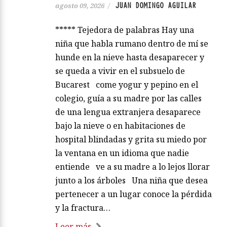
JUAN DOMINGO AGUILAR
agosto 09, 2026
/
***** Tejedora de palabras Hay una
niña que habla rumano dentro de mí se
hunde en la nieve hasta desaparecer y
se queda a vivir en el subsuelo de
Bucarest come yogur y pepino en el
colegio, guía a su madre por las calles
de una lengua extranjera desaparece
bajo la nieve o en habitaciones de
hospital blindadas y grita su miedo por
la ventana en un idioma que nadie
entiende ve a su madre a lo lejos llorar
junto a los árboles Una niña que desea
pertenecer a un lugar conoce la pérdida
y la fractura…
Leer más