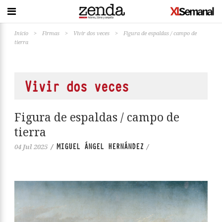
Inicio
>
Firmas
>
Vivir dos veces
>
Figura de espaldas / campo de
tierra
Vivir dos veces
Figura de espaldas / campo de
tierra
MIGUEL ÁNGEL HERNÁNDEZ
04 Jul 2025
/
/