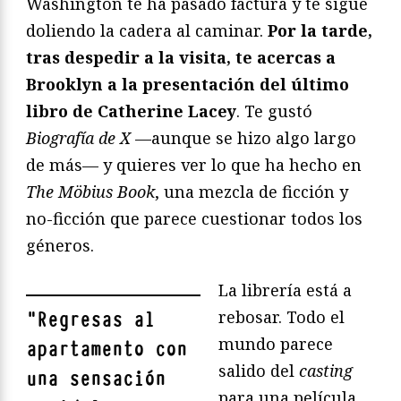
Washington te ha pasado factura y te sigue
doliendo la cadera al caminar.
Por la tarde,
tras despedir a la visita, te acercas a
Brooklyn a la presentación del último
libro de Catherine Lacey
. Te gustó
Biografía de X
—aunque se hizo algo largo
de más— y quieres ver lo que ha hecho en
The Möbius Book
, una mezcla de ficción y
no-ficción que parece cuestionar todos los
géneros.
La librería está a
rebosar. Todo el
"
Regresas al
mundo parece
apartamento con
salido del
casting
una sensación
para una película