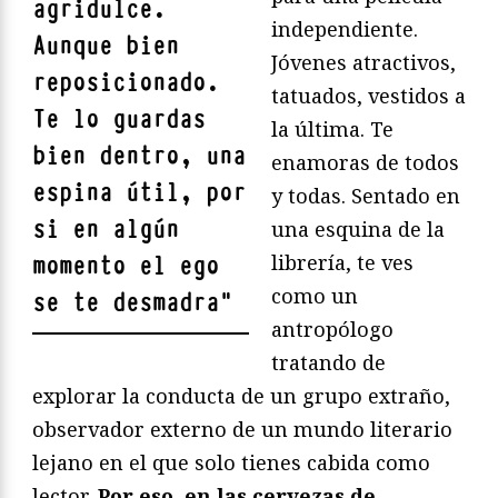
agridulce.
independiente.
Aunque bien
Jóvenes atractivos,
reposicionado.
tatuados, vestidos a
Te lo guardas
la última. Te
bien dentro, una
enamoras de todos
espina útil, por
y todas. Sentado en
si en algún
una esquina de la
librería, te ves
momento el ego
como un
se te desmadra
"
antropólogo
tratando de
explorar la conducta de un grupo extraño,
observador externo de un mundo literario
lejano en el que solo tienes cabida como
lector.
Por eso, en las cervezas de