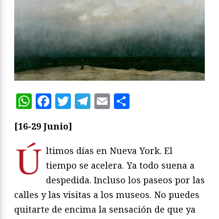
WhatsApp
Facebook
Twitter
Telegram
Email
Compartir
[16-29 Junio]
Ú
ltimos días en Nueva York. El
tiempo se acelera. Ya todo suena a
despedida. Incluso los paseos por las
calles y las visitas a los museos. No puedes
quitarte de encima la sensación de que ya