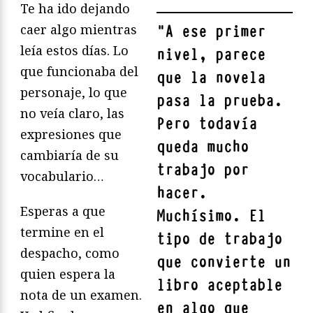
Te ha ido dejando
caer algo mientras
"
A ese primer
leía estos días. Lo
nivel, parece
que funcionaba del
que la novela
personaje, lo que
pasa la prueba.
no veía claro, las
Pero todavía
expresiones que
queda mucho
cambiaría de su
trabajo por
vocabulario…
hacer.
Esperas a que
Muchísimo. El
termine en el
tipo de trabajo
despacho, como
que convierte un
quien espera la
libro aceptable
nota de un examen.
en algo que