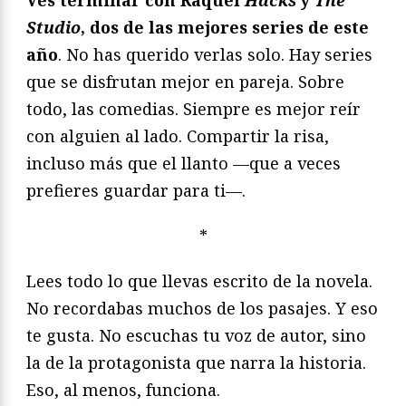
Ves terminar con Raquel
Hacks
y
The
Studio
, dos de las mejores series de este
año
. No has querido verlas solo. Hay series
que se disfrutan mejor en pareja. Sobre
todo, las comedias. Siempre es mejor reír
con alguien al lado. Compartir la risa,
incluso más que el llanto —que a veces
prefieres guardar para ti—.
*
Lees todo lo que llevas escrito de la novela.
No recordabas muchos de los pasajes. Y eso
te gusta. No escuchas tu voz de autor, sino
la de la protagonista que narra la historia.
Eso, al menos, funciona.