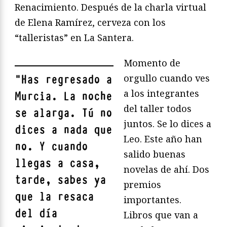
Renacimiento. Después de la charla virtual
de Elena Ramírez, cerveza con los
“talleristas” en La Santera.
Momento de
orgullo cuando ves
"
Has regresado a
a los integrantes
Murcia. La noche
del taller todos
se alarga. Tú no
juntos. Se lo dices a
dices a nada que
Leo. Este año han
no. Y cuando
salido buenas
llegas a casa,
novelas de ahí. Dos
tarde, sabes ya
premios
que la resaca
importantes.
del día
Libros que van a