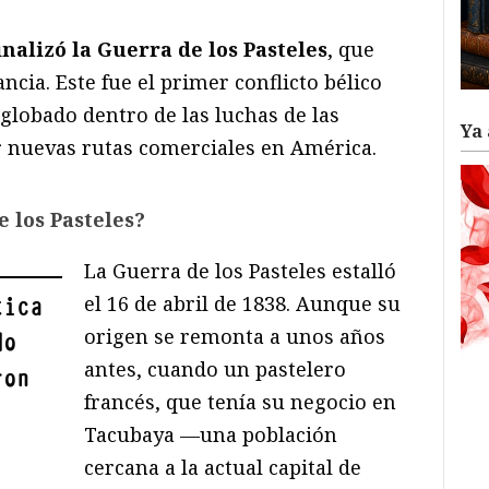
inalizó la Guerra de los Pasteles
, que
ncia. Este fue el primer conflicto bélico
globado dentro de las luchas de las
Ya 
r nuevas rutas comerciales en América.
 los Pasteles?
La Guerra de los Pasteles estalló
el 16 de abril de 1838. Aunque su
tica
origen se remonta a unos años
do
antes, cuando un pastelero
ron
francés, que tenía su negocio en
Tacubaya —una población
cercana a la actual capital de