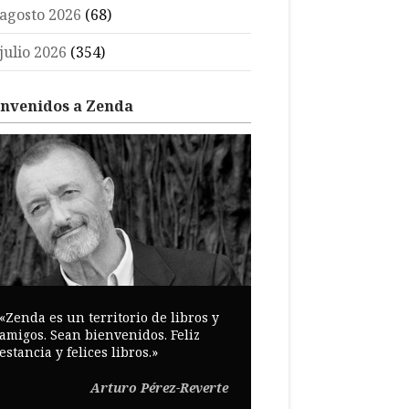
agosto 2026
(68)
julio 2026
(354)
envenidos a Zenda
«Zenda es un territorio de libros y
amigos. Sean bienvenidos. Feliz
estancia y felices libros.»
Arturo Pérez-Reverte