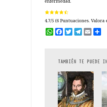
enfermedad.
4.7/5
(6 Puntuaciones. Valora e
WhatsApp
Facebook
Twitter
Teleg
Ema
C
TAMBIÉN TE PUEDE I