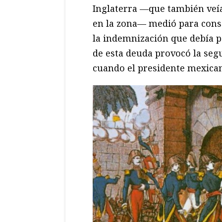
Inglaterra —que también veí
en la zona— medió para conse
la indemnización que debía 
de esta deuda provocó la seg
cuando el presidente mexican