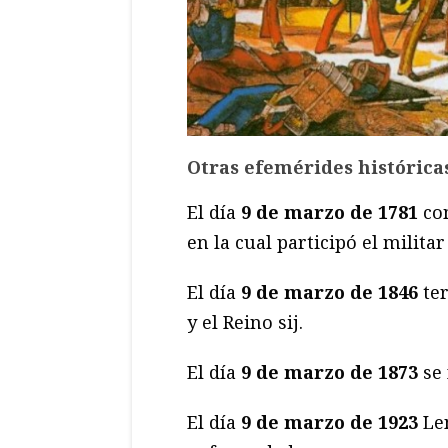
Otras efemérides histórica
El día
9 de marzo de 1781
com
en la cual participó el milita
El día
9 de marzo de 1846
ter
y el Reino sij.
El día
9 de marzo de 1873
se 
El día
9 de marzo de 1923
Len