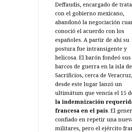
Deffaudis, encargado de trata
con el gobierno mexicano,
abandonó la negociación cu
conoció el acuerdo con los
españoles. A partir de ahí su
postura fue intransigente y
belicosa. El barón fondeó sus
barcos de guerra en la isla de
Sacrificios, cerca de Veracruz
desde este lugar lanzó un
ultimátum que vencía el 15 de
la indemnización requerid
francesa en el país
. El gene
confiado en repetir una nueva
militares, pero el ejército fr