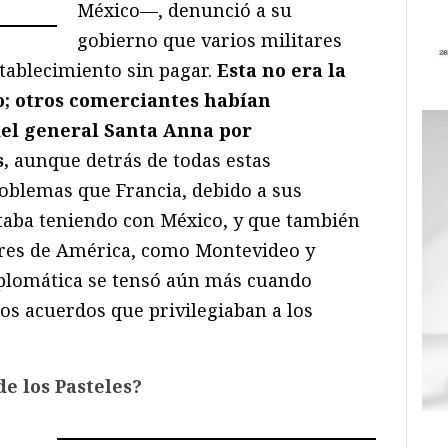
México—, denunció a su
gobierno que varios militares
tablecimiento sin pagar.
Esta no era la
o; otros comerciantes habían
 del general Santa Anna por
,
aunque detrás de todas estas
oblemas que Francia, debido a sus
taba teniendo con México, y que también
ares de América, como Montevideo y
iplomática se tensó aún más cuando
s acuerdos que privilegiaban a los
e los Pasteles?