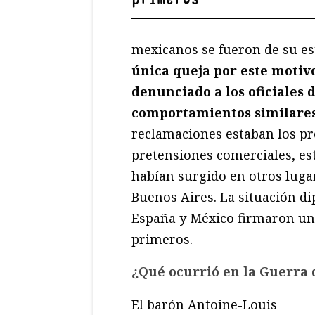
mexicanos se fueron de su es
única queja por este motiv
denunciado a los oficiales
comportamientos similares
reclamaciones estaban los pr
pretensiones comerciales, es
habían surgido en otros lug
Buenos Aires. La situación d
España y México firmaron uno
primeros.
¿Qué ocurrió en la Guerra d
El barón Antoine-Louis