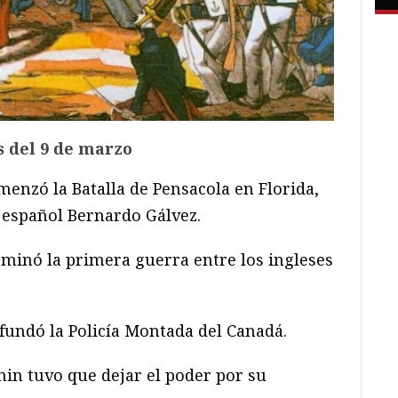
s del 9 de marzo
enzó la Batalla de Pensacola en Florida,
r español Bernardo Gálvez.
minó la primera guerra entre los ingleses
fundó la Policía Montada del Canadá.
in tuvo que dejar el poder por su