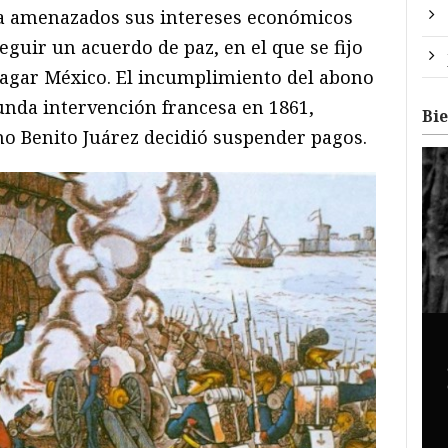
a amenazados sus intereses económicos
guir un acuerdo de paz, en el que se fijo
pagar México. El incumplimiento del abono
unda intervención francesa en 1861,
Bi
o Benito Juárez decidió suspender pagos.