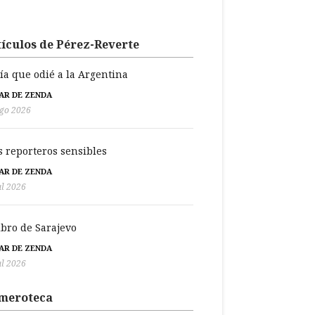
ículos de Pérez-Reverte
día que odié a la Argentina
BAR DE ZENDA
go 2026
s reporteros sensibles
BAR DE ZENDA
ul 2026
libro de Sarajevo
BAR DE ZENDA
ul 2026
meroteca