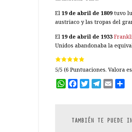
El
19 de abril de 1809
tuvo l
austriaco y las tropas del gr
El
19 de abril de 1933
Frankl
Unidos abandonaba la equival
5/5
(6 Puntuaciones. Valora es
WhatsApp
Facebook
Twitter
Teleg
Ema
C
TAMBIÉN TE PUEDE I