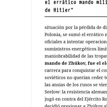
el errático mando mil
de Hitler
"
situación por la pérdida de d
Polonia, se sumó el errático 
oficiales a intentar operacio
suministros energéticos limi
maniobrabilidad de las tropa
mando de Zhúkov, fue el el
carrera para conquistar el co
soviéticos no querían ceder t
las ansias de los rusos se vi
Seelow: la resistencia aleman
jugó en contra del Ejército Ro
decidió presionar a Zhúkov a