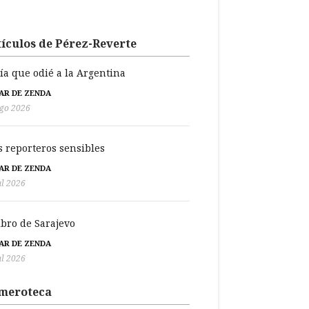
ículos de Pérez-Reverte
día que odié a la Argentina
BAR DE ZENDA
go 2026
s reporteros sensibles
BAR DE ZENDA
ul 2026
libro de Sarajevo
BAR DE ZENDA
ul 2026
meroteca