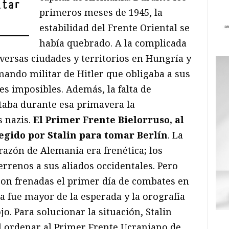
itar
primeros meses de 1945, la
estabilidad del Frente Oriental se
había quebrado. A la complicada
iversas ciudades y territorios en Hungría y
mando militar de Hitler que obligaba a sus
nes imposibles. Además, la falta de
taba durante esa primavera la
s nazis.
El Primer Frente Bielorruso, al
egido por Stalin para tomar Berlín
. La
razón de Alemania era frenética; los
errenos a sus aliados occidentales. Pero
eron frenadas el primer día de combates en
a fue mayor de la esperada y la orografía
jo. Para solucionar la situación, Stalin
l ordenar al Primer Frente Ucraniano de