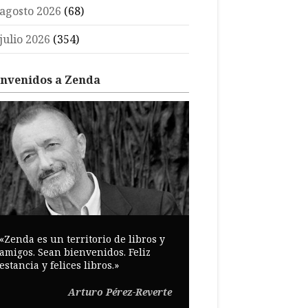
agosto 2026
(68)
julio 2026
(354)
envenidos a Zenda
«Zenda es un territorio de libros y
amigos. Sean bienvenidos. Feliz
estancia y felices libros.»
Arturo Pérez-Reverte