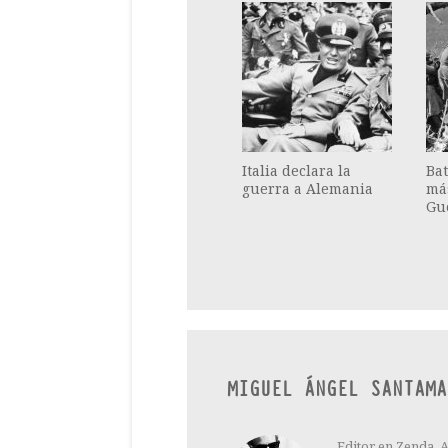
Italia declara la
Bat
guerra a Alemania
más
Gu
MIGUEL ÁNGEL SANTAMA
Editor en Zenda. 