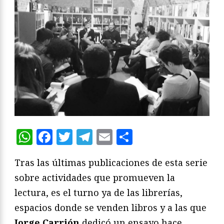
WhatsApp
Facebook
Twitter
Telegram
Email
Compartir
Tras las últimas publicaciones de esta serie
sobre actividades que promueven la
lectura, es el turno ya de las librerías,
espacios donde se venden libros y a las que
Jorge Carrión
dedicó un ensayo hace