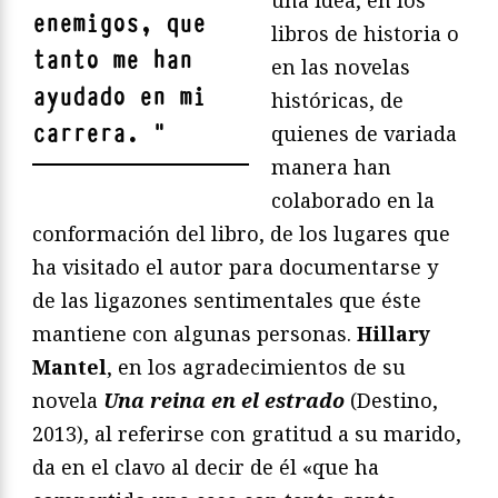
una idea, en los
enemigos, que
libros de historia o
tanto me han
en las novelas
ayudado en mi
históricas, de
carrera.
"
quienes de variada
manera han
colaborado en la
conformación del libro, de los lugares que
ha visitado el autor para documentarse y
de las ligazones sentimentales que éste
mantiene con algunas personas.
Hillary
Mantel
, en los agradecimientos de su
novela
Una reina en el estrado
(Destino,
2013), al referirse con gratitud a su marido,
da en el clavo al decir de él «que ha