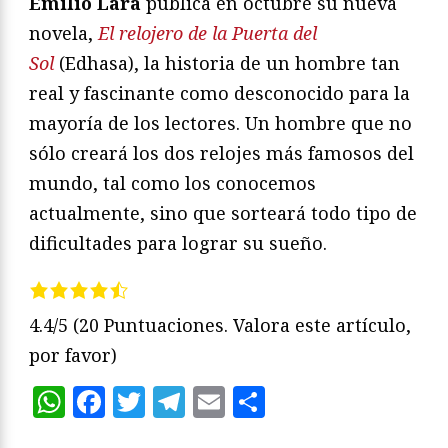
Emilio Lara
publica en octubre su nueva
novela,
El relojero de la Puerta del
Sol
(Edhasa), la historia de un hombre tan
real y fascinante como desconocido para la
mayoría de los lectores. Un hombre que no
sólo creará los dos relojes más famosos del
mundo, tal como los conocemos
actualmente, sino que sorteará todo tipo de
dificultades para lograr su sueño.
4.4/5
(20 Puntuaciones. Valora este artículo,
por favor)
WhatsApp
Facebook
Twitter
Telegram
Email
Compartir