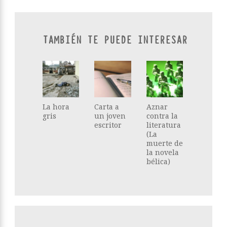
TAMBIÉN TE PUEDE INTERESAR
La hora
Carta a
Aznar
gris
un joven
contra la
escritor
literatura
(La
muerte de
la novela
bélica)