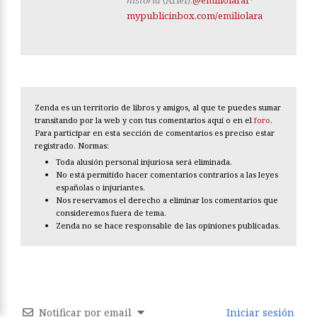
historia
(Ariel).
@emiliolaral
·
mypublicinbox.com/emiliolara
Zenda es un territorio de libros y amigos, al que te puedes sumar
transitando por la web y con tus comentarios aquí o en el
foro
.
Para participar en esta sección de comentarios es preciso estar
registrado. Normas:
Toda alusión personal injuriosa será eliminada.
No está permitido hacer comentarios contrarios a las leyes
españolas o injuriantes.
Nos reservamos el derecho a eliminar los comentarios que
consideremos fuera de tema.
Zenda no se hace responsable de las opiniones publicadas.
Notificar por email
Iniciar sesión