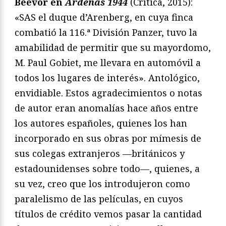
Beevor en
Ardenas
1944
(Crítica, 2015):
«SAS el duque d’Arenberg, en cuya finca
combatió la 116.ª División Panzer, tuvo la
amabilidad de permitir que su mayordomo,
M. Paul Gobiet, me llevara en automóvil a
todos los lugares de interés». Antológico,
envidiable. Estos agradecimientos o notas
de autor eran anomalías hace años entre
los autores españoles, quienes los han
incorporado en sus obras por mímesis de
sus colegas extranjeros —británicos y
estadounidenses sobre todo—, quienes, a
su vez, creo que los introdujeron como
paralelismo de las películas, en cuyos
títulos de crédito vemos pasar la cantidad