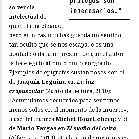
prólogos son
solvencia
innecesarios.
"
intelectual de
quien la ha elegido,
pero en otras muchas guarda un sentido
tan oculto que se nos escapa, o es una
boutade o da la impresión de que el autor
la ha elegido al pinto pinto gorgorito.
Ejemplos de epígrafes sustanciosos son el
de
Joaquín Leguina en
La luz
crepuscular
(Punto de lectura, 2010):
«Acumulamos recuerdos para sentirnos
menos solos en el momento de la muerte»,
frase del francés
Michel Houellebecq
; y el
de
Mario Vargas en
El sueño del celta
(Alfaguara, 2010): «Cada uno de nosotros es,