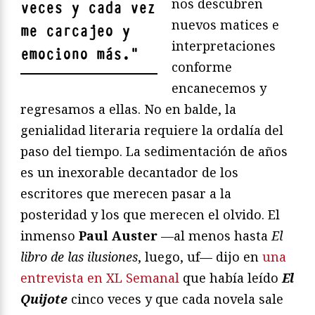
nos descubren
veces y cada vez
nuevos matices e
me carcajeo y
interpretaciones
emociono más.
"
conforme
encanecemos y
regresamos a ellas. No en balde, la
genialidad literaria requiere la ordalía del
paso del tiempo. La sedimentación de años
es un inexorable decantador de los
escritores que merecen pasar a la
posteridad y los que merecen el olvido. El
inmenso
Paul Auster
—al menos hasta
El
libro de las ilusiones
, luego, uf— dijo en
una
entrevista en XL Semanal
que había leído
El
Quijote
cinco veces y que cada novela sale