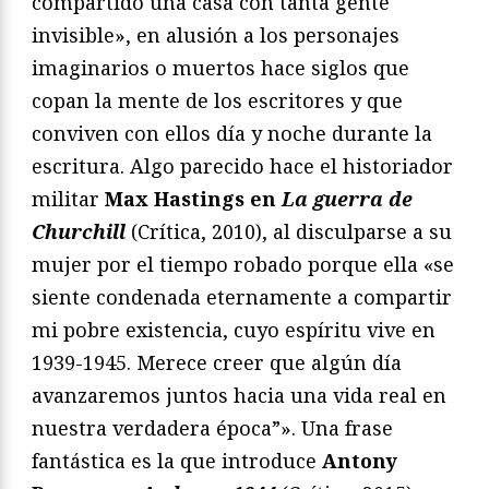
compartido una casa con tanta gente
invisible», en alusión a los personajes
imaginarios o muertos hace siglos que
copan la mente de los escritores y que
conviven con ellos día y noche durante la
escritura. Algo parecido hace el historiador
militar
Max Hastings en
La guerra de
Churchill
(Crítica, 2010), al disculparse a su
mujer por el tiempo robado porque ella «se
siente condenada eternamente a compartir
mi pobre existencia, cuyo espíritu vive en
1939-1945. Merece creer que algún día
avanzaremos juntos hacia una vida real en
nuestra verdadera época”». Una frase
fantástica es la que introduce
Antony