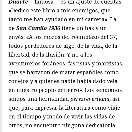
Duarte
—famosa— es un ajuste de cuentas:
«Dedico este libro a mis enemigos, que
tanto me han ayudado en mi carrera». La
de
San Camilo 1936
tiene un haz y un
envés: «A los mozos del reemplazo del 37,
todos perdedores de algo: de la vida, de la
libertad, de la ilusión. Y no a los
aventureros foráneos, fascistas y marxistas,
que se hartaron de matar españoles como
conejos y a quienes nadie había dado vela
en nuestro propio entierro». Los zendianos
somos una hermandad
perezrevertiana
, así
que, para expresar la literatura como viaje
en el tiempo y modo de vivir las vidas de
otros, no encuentro ninguna dedicatoria