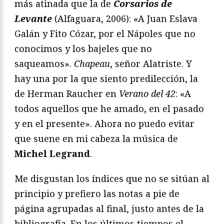
más atinada que la de
Corsarios de
Levante
(Alfaguara, 2006): «A Juan Eslava
Galán y Fito Cózar, por el Nápoles que no
conocimos y los bajeles que no
saqueamos».
Chapeau
, señor Alatriste. Y
hay una por la que siento predilección, la
de Herman Raucher en
Verano del 42
: «A
todos aquellos que he amado, en el pasado
y en el presente». Ahora no puedo evitar
que suene en mi cabeza la música de
Michel Legrand
.
Me disgustan los índices que no se sitúan al
principio y prefiero las notas a pie de
página agrupadas al final, justo antes de la
bibliografía. En los últimos tiempos el