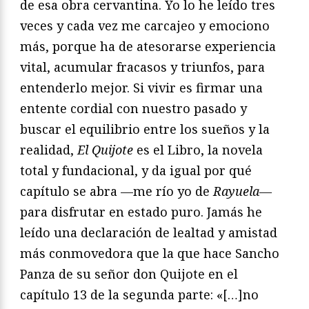
de esa obra cervantina. Yo lo he leído tres
veces y cada vez me carcajeo y emociono
más, porque ha de atesorarse experiencia
vital, acumular fracasos y triunfos, para
entenderlo mejor. Si vivir es firmar una
entente cordial con nuestro pasado y
buscar el equilibrio entre los sueños y la
realidad,
El Quijote
es el Libro, la novela
total y fundacional, y da igual por qué
capítulo se abra —me río yo de
Rayuela—
para disfrutar en estado puro. Jamás he
leído una declaración de lealtad y amistad
más conmovedora que la que hace Sancho
Panza de su señor don Quijote en el
capítulo 13 de la segunda parte: «[…]no