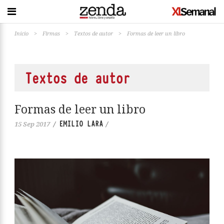
Inicio
>
Firmas
>
Textos de autor
>
Formas de leer un libro
Textos de autor
Formas de leer un libro
EMILIO LARA
15 Sep 2017
/
/