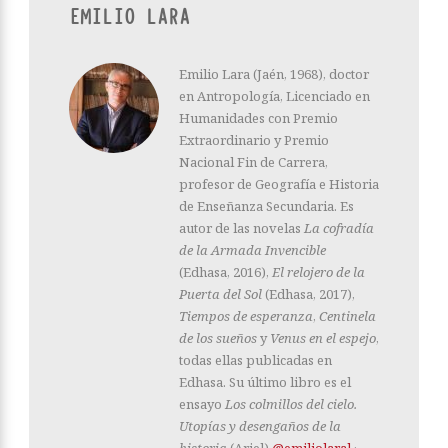
EMILIO LARA
Emilio Lara (Jaén, 1968), doctor
en Antropología, Licenciado en
Humanidades con Premio
Extraordinario y Premio
Nacional Fin de Carrera,
profesor de Geografía e Historia
de Enseñanza Secundaria. Es
autor de las novelas
La cofradía
de la Armada Invencible
(Edhasa, 2016),
El relojero de la
Puerta del Sol
(Edhasa, 2017),
Tiempos de esperanza
,
Centinela
de los sueños
y
Venus en el espejo
,
todas ellas publicadas en
Edhasa. Su último libro es el
ensayo
Los colmillos del cielo.
Utopías y desengaños de la