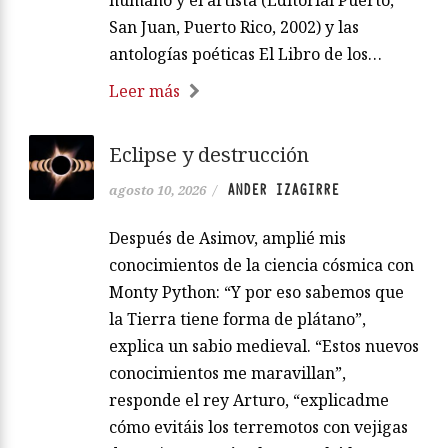
San Juan, Puerto Rico, 2002) y las
antologías poéticas El Libro de los…
Leer más
Eclipse y destrucción
ANDER IZAGIRRE
agosto 10, 2026
/
Después de Asimov, amplié mis
conocimientos de la ciencia cósmica con
Monty Python: “Y por eso sabemos que
la Tierra tiene forma de plátano”,
explica un sabio medieval. “Estos nuevos
conocimientos me maravillan”,
responde el rey Arturo, “explicadme
cómo evitáis los terremotos con vejigas