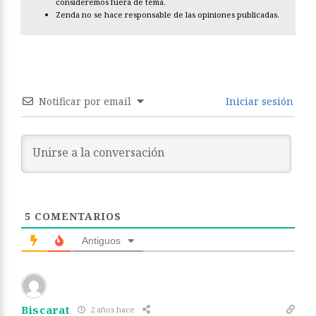
consideremos fuera de tema.
Zenda no se hace responsable de las opiniones publicadas.
Notificar por email
Iniciar sesión
5
COMENTARIOS
Antiguos
Biscarat
2 años hace