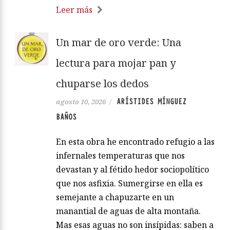
Leer más
Un mar de oro verde: Una
lectura para mojar pan y
chuparse los dedos
ARÍSTIDES MÍNGUEZ
agosto 10, 2026
/
BAÑOS
En esta obra he encontrado refugio a las
infernales temperaturas que nos
devastan y al fétido hedor sociopolítico
que nos asfixia. Sumergirse en ella es
semejante a chapuzarte en un
manantial de aguas de alta montaña.
Mas esas aguas no son insípidas: saben a