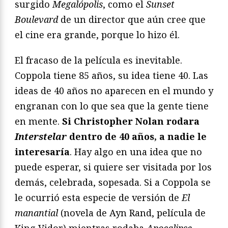
surgido
Megalópolis
, como el
Sunset
Boulevard
de un director que aún cree que
el cine era grande, porque lo hizo él.
El fracaso de la película es inevitable.
Coppola tiene 85 años, su idea tiene 40. Las
ideas de 40 años no aparecen en el mundo y
engranan con lo que sea que la gente tiene
en mente.
Si Christopher Nolan rodara
Interstelar
dentro de 40 años, a nadie le
interesaría
. Hay algo en una idea que no
puede esperar, si quiere ser visitada por los
demás, celebrada, sopesada. Si a Coppola se
le ocurrió esta especie de versión de
El
manantial
(novela de Ayn Rand, película de
King Vidor) mientras rodaba
Apocalipse