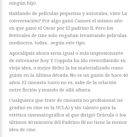
ningún hijo.
Hablando de películas pequeñas y autorales, viste La
conversación? Por algo ganó Cannes el mismo año
en que ganó el Oscar por El padrino II. Pero los
festivales de cine solo engañan levantando películas
mediocres, todas…según este tipo.
Apocalipsis ahora sería igual o más impresionante
de estrenarse hoy. Y Coppola ha ido reescribiendo su
vieja idea, o mejor dicho la ha materializado como
guión en la última década. No es un guión de hace 40
años. El cineasta tonto no es, sabe de la relación
entre ficción y mundo de allá afuera.
Cualquiera que trate de cineasta no profesional (se
graduó en cine en la UCLA) y sin talento para la
estética cinematográfica al que dirigió Drácula o los
últimos 40 minutos del Padrino III no tiene la menor
idea de cine.