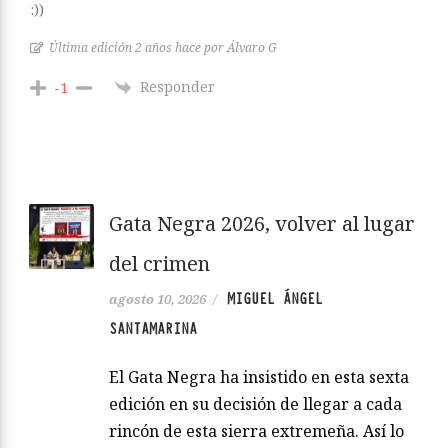
:))
Última edición 2 años hace por Álvaro G
Responder
-1
Gata Negra 2026, volver al lugar
del crimen
MIGUEL ÁNGEL
agosto 10, 2026
/
SANTAMARINA
El Gata Negra ha insistido en esta sexta
edición en su decisión de llegar a cada
rincón de esta sierra extremeña. Así lo