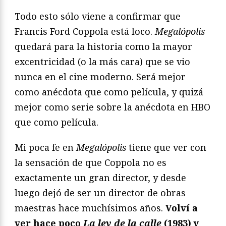
Todo esto sólo viene a confirmar que
Francis Ford Coppola está loco.
Megalópolis
quedará para la historia como la mayor
excentricidad (o la más cara) que se vio
nunca en el cine moderno. Será mejor
como anécdota que como película, y quizá
mejor como serie sobre la anécdota en HBO
que como película.
Mi poca fe en
Megalópolis
tiene que ver con
la sensación de que Coppola no es
exactamente un gran director, y desde
luego dejó de ser un director de obras
maestras hace muchísimos años.
Volví a
ver hace poco
La ley de la calle
(1983) y