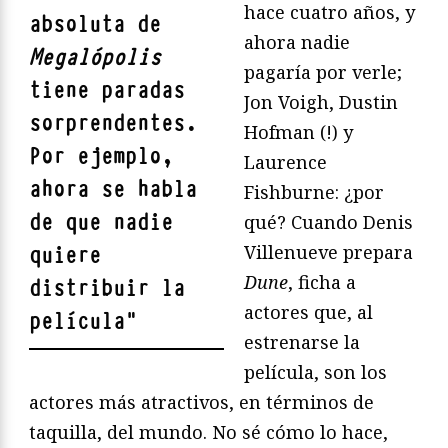
hace cuatro años, y
absoluta de
ahora nadie
Megalópolis
pagaría por verle;
tiene paradas
Jon Voigh, Dustin
sorprendentes.
Hofman (!) y
Por ejemplo,
Laurence
ahora se habla
Fishburne: ¿por
de que nadie
qué? Cuando Denis
Villenueve prepara
quiere
Dune
, ficha a
distribuir la
actores que, al
película
"
estrenarse la
película, son los
actores más atractivos, en términos de
taquilla, del mundo. No sé cómo lo hace,