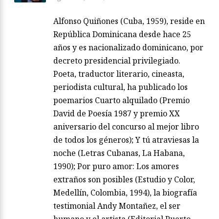
Alfonso Quiñones (Cuba, 1959), reside en
República Dominicana desde hace 25
años y es nacionalizado dominicano, por
decreto presidencial privilegiado.
Poeta, traductor literario, cineasta,
periodista cultural, ha publicado los
poemarios Cuarto alquilado (Premio
David de Poesía 1987 y premio XX
aniversario del concurso al mejor libro
de todos los géneros); Y tú atraviesas la
noche (Letras Cubanas, La Habana,
1990); Por puro amor: Los amores
extraños son posibles (Estudio y Color,
Medellín, Colombia, 1994), la biografía
testimonial Andy Montañez, el ser
humano y el artista (Editorial Puerto,