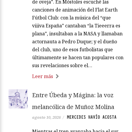
de oveja”. En Móstoles escuché las
canciones de animación del Flat Earth
Fútbol Club: con la música del “que
viiiva España” cantaban “la Tieeerra es
plana”, insultaban a la NASA y llamaban
actornauta a Pedro Duque; y el dueño
del club, uno de esos futbolistas que
últimamente se hacen tan populares con
sus revelaciones sobre el…
Leer más
Entre Úbeda y Mágina: la voz
melancólica de Muñoz Molina
MERCEDES NAVÍO ACOSTA
agosto 10, 2026
/
Mientras el tren avanzaba hacia el sur,