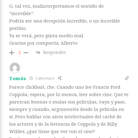
O, tal vez, malinterpretamos el sentido de
“increible”.
Podría ser una decepción increible, o un increible
pestiño.
Ya se verá, pero pinta medio mal.
Gracias por compartir, Alberto
Responder
-1
Tomás
2 años hace
Parece clickbait, che. Cuando uno lee Francis Ford
Coppola, espera, por lo menos, leer sobre cine. Que te
parezcan buenas o malas sus películas, vaya y pase,
siempre y cuando, argumentés desde la película en
sí. Pero hablar con aires intelectuales del caché de
los actores y de la herencia de Coppola y de Billy
Wilder, ¿qué tiene que ver con el cine?