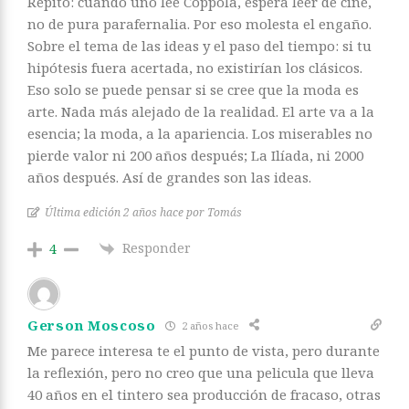
Repito: cuando uno lee Coppola, espera leer de cine,
no de pura parafernalia. Por eso molesta el engaño.
Sobre el tema de las ideas y el paso del tiempo: si tu
hipótesis fuera acertada, no existirían los clásicos.
Eso solo se puede pensar si se cree que la moda es
arte. Nada más alejado de la realidad. El arte va a la
esencia; la moda, a la apariencia. Los miserables no
pierde valor ni 200 años después; La Ilíada, ni 2000
años después. Así de grandes son las ideas.
Última edición 2 años hace por Tomás
Responder
4
Gerson Moscoso
2 años hace
Me parece interesa te el punto de vista, pero durante
la reflexión, pero no creo que una pelicula que lleva
40 años en el tintero sea producción de fracaso, otras