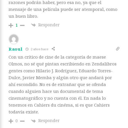
razones podrán haber, pero esa no, ya que el
mensaje de una película puede ser atemporal, como
un buen libro.
Responder
1
Raoul
2 años hace
Con un crítico de cine de la categoría de maese
Olmos, no sé qué pintan escribiendo en Zendalibros
gentes como Hilario J. Rodríguez, Eduardo Torres-
Dulce, Javier Memba y algún otro que andará por
ahí escondido. No es de extrañar que se ofenda
cuando alguien hace un documental de tema
cinematográfico y no cuenta con él. En nada lo
tenemos en Cahiers du cinéma, si es que Cahiers
todavía existe.
Responder
0