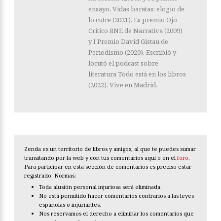
ensayo, Vidas baratas: elogio de
lo cutre (2021). Es premio Ojo
Crítico RNE de Narrativa (2009)
y I Premio David Gistau de
Periodismo (2020). Escribió y
locutó el podcast sobre
literatura Todo está en los libros
(2022). Vive en Madrid.
Zenda es un territorio de libros y amigos, al que te puedes sumar
transitando por la web y con tus comentarios aquí o en el
foro
.
Para participar en esta sección de comentarios es preciso estar
registrado. Normas:
Toda alusión personal injuriosa será eliminada.
No está permitido hacer comentarios contrarios a las leyes
españolas o injuriantes.
Nos reservamos el derecho a eliminar los comentarios que