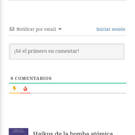
Notificar por email
Iniciar sesión
0
COMENTARIOS
Haikus de la bomba atómica