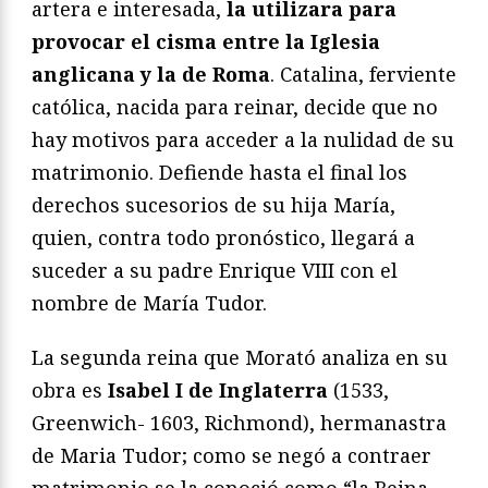
artera e interesada,
la utilizara para
provocar el cisma entre la Iglesia
anglicana y la de Roma
. Catalina, ferviente
católica, nacida para reinar, decide que no
hay motivos para acceder a la nulidad de su
matrimonio. Defiende hasta el final los
derechos sucesorios de su hija María,
quien, contra todo pronóstico, llegará a
suceder a su padre Enrique VIII con el
nombre de María Tudor.
La segunda reina que Morató analiza en su
obra es
Isabel I de Inglaterra
(1533,
Greenwich- 1603, Richmond), hermanastra
de Maria Tudor; como se negó a contraer
matrimonio se la conoció como “la Reina