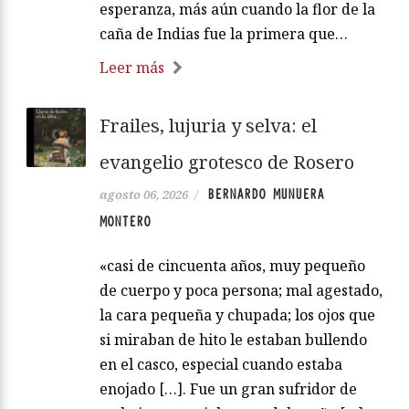
esperanza, más aún cuando la flor de la
caña de Indias fue la primera que…
Leer más
Frailes, lujuria y selva: el
evangelio grotesco de Rosero
BERNARDO MUNUERA
agosto 06, 2026
/
MONTERO
«casi de cincuenta años, muy pequeño
de cuerpo y poca persona; mal agestado,
la cara pequeña y chupada; los ojos que
si miraban de hito le estaban bullendo
en el casco, especial cuando estaba
enojado […]. Fue un gran sufridor de