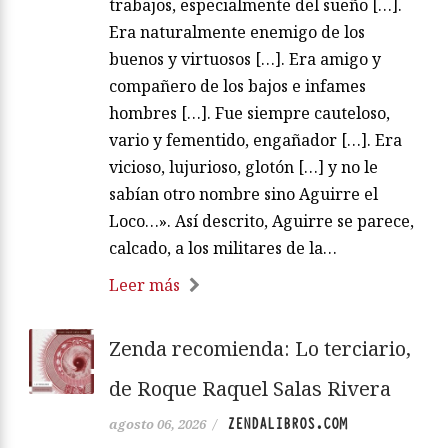
trabajos, especialmente del sueño […].
Era naturalmente enemigo de los
buenos y virtuosos […]. Era amigo y
compañero de los bajos e infames
hombres […]. Fue siempre cauteloso,
vario y fementido, engañador […]. Era
vicioso, lujurioso, glotón […] y no le
sabían otro nombre sino Aguirre el
Loco…». Así descrito, Aguirre se parece,
calcado, a los militares de la…
Leer más
Zenda recomienda: Lo terciario,
de Roque Raquel Salas Rivera
ZENDALIBROS.COM
agosto 06, 2026
/