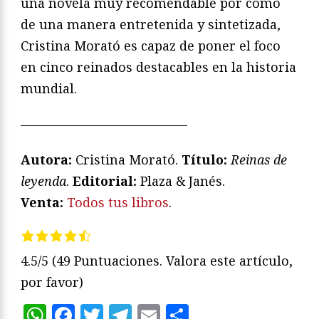
una novela muy recomendable por como
de una manera entretenida y sintetizada,
Cristina Morató es capaz de poner el foco
en cinco reinados destacables en la historia
mundial.
—————————————
Autora:
Cristina Morató.
Título:
Reinas de
leyenda
.
Editorial:
Plaza & Janés.
Venta:
Todos tus libros
.
4.5/5
(49 Puntuaciones. Valora este artículo,
por favor)
WhatsApp
Facebook
Twitter
Telegram
Email
Compartir