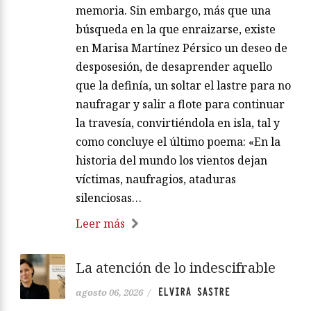
memoria. Sin embargo, más que una
búsqueda en la que enraizarse, existe
en Marisa Martínez Pérsico un deseo de
desposesión, de desaprender aquello
que la definía, un soltar el lastre para no
naufragar y salir a flote para continuar
la travesía, convirtiéndola en isla, tal y
como concluye el último poema: «En la
historia del mundo los vientos dejan
víctimas, naufragios, ataduras
silenciosas…
Leer más
La atención de lo indescifrable
ELVIRA SASTRE
agosto 06, 2026
/