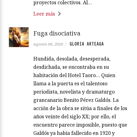
proyectos colectivos. Al…
Leer más
Fuga disociativa
GLORIA ARTEAGA
agosto 06, 2026
/
Hundida, desolada, desesperada,
desdichada, se encontraba en su
habitación del Hotel Taoro… Quien
llama a la puerta es el talentoso
periodista, novelista y dramaturgo
grancanario Benito Pérez Galdós. La
acción de la obra se sitúa a finales de los
años veinte del siglo XX; por ello, el
encuentro parece imposible, puesto que
Galdós ya había fallecido en 1920 y