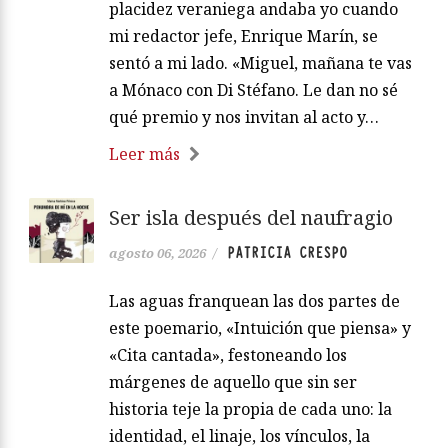
placidez veraniega andaba yo cuando
mi redactor jefe, Enrique Marín, se
sentó a mi lado. «Miguel, mañana te vas
a Mónaco con Di Stéfano. Le dan no sé
qué premio y nos invitan al acto y…
Leer más
Ser isla después del naufragio
PATRICIA CRESPO
agosto 06, 2026
/
Las aguas franquean las dos partes de
este poemario, «Intuición que piensa» y
«Cita cantada», festoneando los
márgenes de aquello que sin ser
historia teje la propia de cada uno: la
identidad, el linaje, los vínculos, la