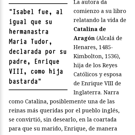
La autora da
comienzo a su libro
"
Isabel fue, al
relatando la vida de
igual que su
Catalina de
hermanastra
Aragón
(Alcalá de
Maria Tudor,
Henares, 1485-
declarada por su
Kimbolton, 1536),
padre, Enrique
hija de los Reyes
VIII, como hija
Católicos y esposa
bastarda
"
de Enrique VIII de
Inglaterra. Narra
como Catalina, posiblemente una de las
reinas más queridas por el pueblo inglés,
se convirtió, sin desearlo, en la coartada
para que su marido, Enrique, de manera