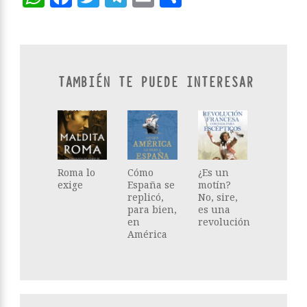
TAMBIÉN TE PUEDE INTERESAR
Roma lo
Cómo
¿Es un
exige
España se
motín?
replicó,
No, sire,
para bien,
es una
en
revolución
América