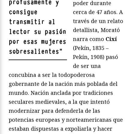
profusamente y
poder durante
consigue
cerca de 47 años. A
través de un relato
transmitir al
detallista, Morató
lector su pasión
narra como
Cixí
por esas mujeres
(Pekín, 1835 –
sobresalientes
"
Pekín, 1908) pasó
de ser una
concubina a ser la todopoderosa
gobernante de la nación más poblada del
mundo. Nación anclada por tradiciones
seculares medievales, a la que intentó
modernizar para defenderla de las
potencias europeas y norteamericanas que
estaban dispuestas a expoliarla y hacer