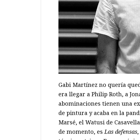
Gabi Martínez no quería que
era llegar a Philip Roth, a J
abominaciones tienen una ex
de pintura y acaba en la pand
Marsé, el Watusi de Casavell
de momento, es
Las defensas