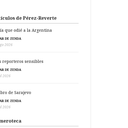
ículos de Pérez-Reverte
día que odié a la Argentina
BAR DE ZENDA
go 2026
s reporteros sensibles
BAR DE ZENDA
ul 2026
libro de Sarajevo
BAR DE ZENDA
ul 2026
meroteca