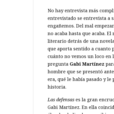
No hay entrevista más compli
entrevistado se entrevista a s
engañemos. Del mal empezamos
no acaba hasta que acaba. El 
literario detrás de una novela
que aporta sentido a cuanto p
cuánto no vemos un loco en l
pregunta
Gabi Martínez
para
hombre que se presentó ante 
era, qué le había pasado y le
historia.
Las defensas
es la gran encruci
Gabi Martínez. En ella coinci