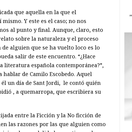
cada que aquella en la que el
í mismo. Y este es el caso; no nos
 al punto y final. Aunque, claro, esto
relato sobre la naturaleza y el proceso
 de alguien que se ha vuelto loco es lo
ueda salir de este encuentro. “¿Hace
a literatura española contemporánea?”,
 hablar de Camilo Escobedo. Aquel
él un día de Sant Jordi, le contó quién
 pidió , a quemarropa, que escribiera su
jada entre la Ficción y la No ficción de
den las razones por las que alguien como