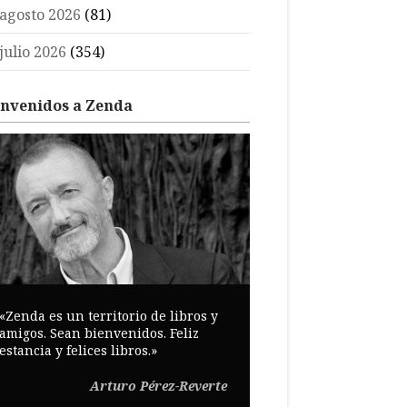
agosto 2026
(81)
julio 2026
(354)
envenidos a Zenda
«Zenda es un territorio de libros y
amigos. Sean bienvenidos. Feliz
estancia y felices libros.»
Arturo Pérez-Reverte