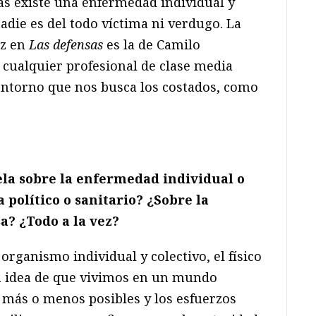
nas existe una enfermedad individual y
adie es del todo víctima ni verdugo. La
ez en
Las defensas
es la de Camilo
 cualquier profesional de clase media
entorno que nos busca los costados, como
la sobre la enfermedad individual o
 político o sanitario? ¿Sobre la
sa? ¿Todo a la vez?
organismo individual y colectivo, el físico
 la idea de que vivimos en un mundo
 más o menos posibles y los esfuerzos