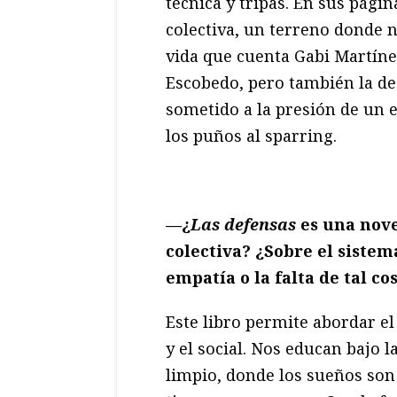
técnica y tripas. En sus pági
colectiva, un terreno donde n
vida que cuenta Gabi Martín
Escobedo, pero también la de
sometido a la presión de un 
los puños al sparring.
—¿
Las defensas
es una nove
colectiva? ¿Sobre el sistema
empatía o la falta de tal co
Este libro permite abordar el 
y el social. Nos educan bajo
limpio, donde los sueños son