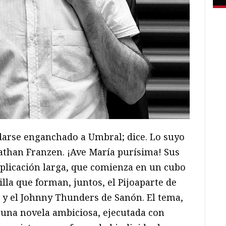
darse enganchado a Umbral; dice. Lo suyo
onathan Franzen. ¡Ave María purísima! Sus
plicación larga, que comienza en un cubo
illa que forman, juntos, el Pijoaparte de
a y el Johnny Thunders de Sanón. El tema,
, una novela ambiciosa, ejecutada con