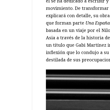
él se ha dedicado a escribir 
movimiento. De transformar 
explicará con detalle, su obra
que forman parte
Una España
basada en un viaje por el Nil
Asia a través de la historia d
un título que Gabi Martínez i
inflexión que lo condujo a s
destilada de sus preocupacion