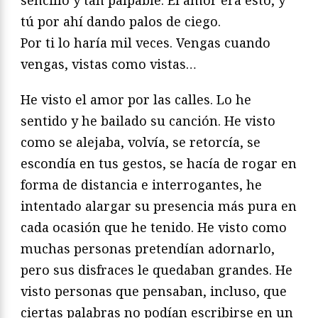
sencillo y tan palpable. El amor era esto, y
tú por ahí dando palos de ciego.
Por ti lo haría mil veces. Vengas cuando
vengas, vistas como vistas…
He visto el amor por las calles. Lo he
sentido y he bailado su canción. He visto
como se alejaba, volvía, se retorcía, se
escondía en tus gestos, se hacía de rogar en
forma de distancia e interrogantes, he
intentado alargar su presencia más pura en
cada ocasión que he tenido. He visto como
muchas personas pretendían adornarlo,
pero sus disfraces le quedaban grandes. He
visto personas que pensaban, incluso, que
ciertas palabras no podían escribirse en un