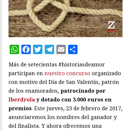
WhatsApp
Facebook
Twitter
Telegram
Email
Compartir
Más de setecientas #historiasdeamor
participan en
nuestro concurso
organizado
con motivo del Día de San Valentín, patrón
de los enamorados,
patrocinado por
Iberdrola
y dotado con 3.000 euros en
premios
. Este jueves, 23 de febrero de 2017,
anunciaremos los nombres del ganador y
del finalista. Y ahora ofrecemos una