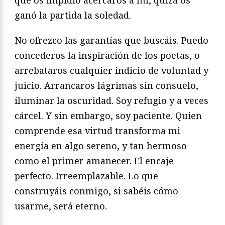
que os impidió acercaros a mí, quizá os
ganó la partida la soledad.
No ofrezco las garantías que buscáis. Puedo
concederos la inspiración de los poetas, o
arrebataros cualquier indicio de voluntad y
juicio. Arrancaros lágrimas sin consuelo,
iluminar la oscuridad. Soy refugio y a veces
cárcel. Y sin embargo, soy paciente. Quien
comprende esa virtud transforma mi
energía en algo sereno, y tan hermoso
como el primer amanecer. El encaje
perfecto. Irreemplazable. Lo que
construyáis conmigo, si sabéis cómo
usarme, será eterno.