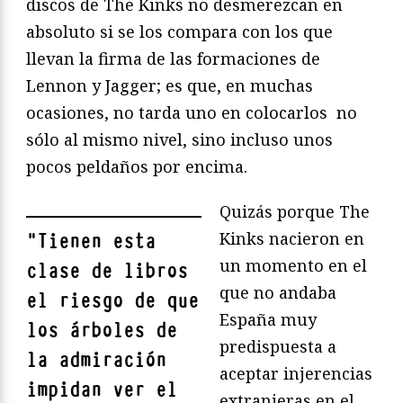
discos de The Kinks no desmerezcan en
absoluto si se los compara con los que
llevan la firma de las formaciones de
Lennon y Jagger; es que, en muchas
ocasiones, no tarda uno en colocarlos no
sólo al mismo nivel, sino incluso unos
pocos peldaños por encima.
Quizás porque The
Kinks nacieron en
"
Tienen esta
un momento en el
clase de libros
que no andaba
el riesgo de que
España muy
los árboles de
predispuesta a
la admiración
aceptar injerencias
impidan ver el
extranjeras en el