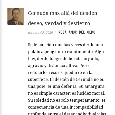
Cernuda más allá del desdén:
deseo, verdad y destierro
ROSA AMOR DEL OLMO
agosto 09, 2026
/
Se le ha leído muchas veces desde una
palabra peligrosa: resentimiento. Algo
hay, desde luego, de herida, orgullo,
agravio y distancia altiva. Pero
reducirlo a eso es quedarse en la
superficie. El desdén de Cernuda no es
una pose: es una defensa. Su amargura
no es simple carácter: es lucidez moral.
Su soledad no es solo temperamento: es
consecuencia de una incompatibilidad
profunda entre el deseo individual y las