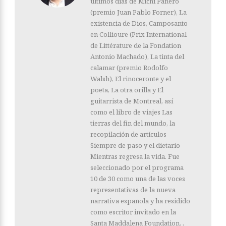
últimos días de Michi Panero
(premio Juan Pablo Forner), La
existencia de Dios, Camposanto
en Collioure (Prix International
de Littérature de la Fondation
Antonio Machado), La tinta del
calamar (premio Rodolfo
Walsh), El rinoceronte y el
poeta, La otra orilla y El
guitarrista de Montreal, así
como el libro de viajes Las
tierras del fin del mundo, la
recopilación de artículos
Siempre de paso y el dietario
Mientras regresa la vida. Fue
seleccionado por el programa
10 de 30 como una de las voces
representativas de la nueva
narrativa española y ha residido
como escritor invitado en la
Santa Maddalena Foundation. .