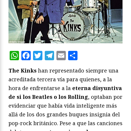
WhatsApp
Facebook
Twitter
Telegram
Email
Compartir
The Kinks
han representado siempre una
acreditada tercera vía para quienes, a la
hora de enfrentarse a la
eterna disyuntiva
de si los Beatles o los Rolling
, optaban por
evidenciar que había vida inteligente más
allá de los dos grandes buques insignia del
pop-rock británico. Pese a que las canciones