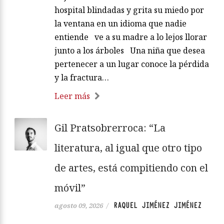
hospital blindadas y grita su miedo por
la ventana en un idioma que nadie
entiende ve a su madre a lo lejos llorar
junto a los árboles Una niña que desea
pertenecer a un lugar conoce la pérdida
y la fractura…
Leer más
Gil Pratsobrerroca: “La
literatura, al igual que otro tipo
de artes, está compitiendo con el
móvil”
RAQUEL JIMÉNEZ JIMÉNEZ
agosto 09, 2026
/