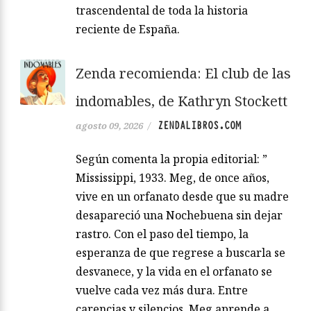
trascendental de toda la historia
reciente de España.
Zenda recomienda: El club de las
indomables, de Kathryn Stockett
ZENDALIBROS.COM
agosto 09, 2026
/
Según comenta la propia editorial: ”
Mississippi, 1933. Meg, de once años,
vive en un orfanato desde que su madre
desapareció una Nochebuena sin dejar
rastro. Con el paso del tiempo, la
esperanza de que regrese a buscarla se
desvanece, y la vida en el orfanato se
vuelve cada vez más dura. Entre
carencias y silencios, Meg aprende a