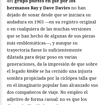
del
grupo puesto en pie por los
hermanos Ray y Dave Davies
no han
dejado de sonar desde que se iniciara su
andadura en 1963 —en su registro original
o en cualquiera de las muchas versiones
que se han hecho de algunas de sus piezas
más emblemáticas—, y aunque su
trayectoria fuese lo suficientemente
dilatada para dejar poso en varias
generaciones, da la impresión de que sobre
el legado
kinkie
se ha cernido una injusta
sombra propiciada por la ciclópea talla que
en el imaginario popular han alcanzado sus
dos compañeros de viaje. No empleo el
adjetivo de forma casual: no es que los