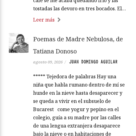
café se me acaba quedando frío y las
tostadas las devoro en tres bocados. El…
Leer más
Poemas de Madre Nebulosa, de
Tatiana Donoso
JUAN DOMINGO AGUILAR
agosto 09, 2026
/
***** Tejedora de palabras Hay una
niña que habla rumano dentro de mí se
hunde en la nieve hasta desaparecer y
se queda a vivir en el subsuelo de
Bucarest come yogur y pepino en el
colegio, guía a su madre por las calles
de una lengua extranjera desaparece
bajo la nieve o en habitaciones de