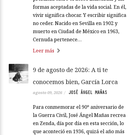
formas aceptadas de la vida social. En él,
vivir significa chocar. Y escribir significa
no ceder. Nacido en Sevilla en 1902 y
muerto en Ciudad de México en 1963,
Cernuda pertenece…
Leer más
9 de agosto de 2026: A ti te
conocemos bien, García Lorca
JOSÉ ÁNGEL MAÑAS
agosto 09, 2026
/
Para conmemorar el 90º aniversario de
la Guerra Civil, José Ángel Mañas recrea
en Zenda, día por día en esta sección, lo
que aconteció en 1936, quizá el año más