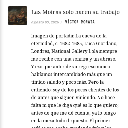
Las Moiras solo hacen su trabajo
VÍCTOR MORATA
agosto 09, 2026
/
Imagen de portada: La cueva de la
eternidad, c. 1682-1685, Luca Giordano,
Londres, National Gallery Lola siempre
me recibe con una sonrisa y un abrazo.
Y eso que antes de su regreso nunca
habíamos intercambiado más que un
tímido saludo y poco más. Pero la
entiendo: soy de los pocos clientes de los
de antes que siguen viniendo. No hace
falta ni que le diga qué es lo que quiero;
antes de que me dé cuenta, ya lo tengo
en la mesa todo dispuesto. El primer