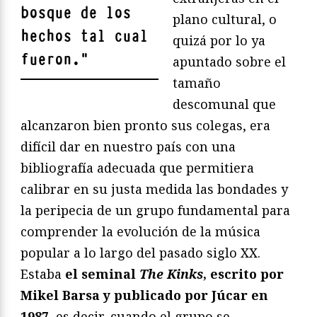
bosque de los
plano cultural, o
hechos tal cual
quizá por lo ya
fueron.
"
apuntado sobre el
tamaño
descomunal que
alcanzaron bien pronto sus colegas, era
difícil dar en nuestro país con una
bibliografía adecuada que permitiera
calibrar en su justa medida las bondades y
la peripecia de un grupo fundamental para
comprender la evolución de la música
popular a lo largo del pasado siglo XX.
Estaba
el seminal
The Kinks
, escrito por
Mikel Barsa y publicado por Júcar en
1987
, es decir, cuando el grupo se