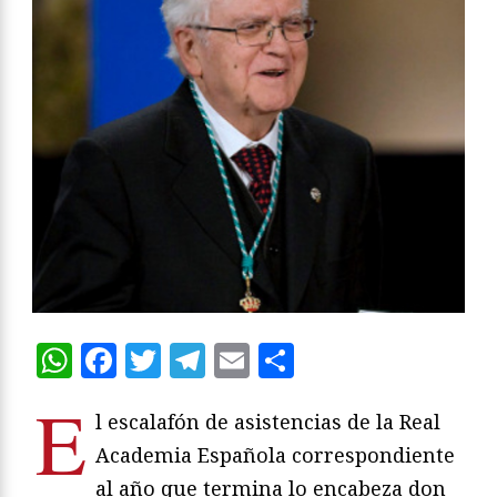
WhatsApp
Facebook
Twitter
Telegram
Email
Compartir
E
l escalafón de asistencias de la Real
Academia Española correspondiente
al año que termina lo encabeza don