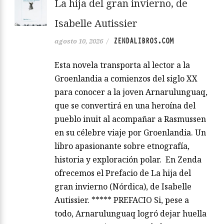
La hija del gran invierno, de
Isabelle Autissier
ZENDALIBROS.COM
agosto 10, 2026
/
Esta novela transporta al lector a la
Groenlandia a comienzos del siglo XX
para conocer a la joven Arnarulunguaq,
que se convertirá en una heroína del
pueblo inuit al acompañar a Rasmussen
en su célebre viaje por Groenlandia. Un
libro apasionante sobre etnografía,
historia y exploración polar. En Zenda
ofrecemos el Prefacio de La hija del
gran invierno (Nórdica), de Isabelle
Autissier. ***** PREFACIO Si, pese a
todo, Arnarulunguaq logró dejar huella