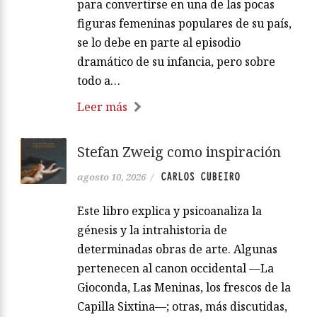
para convertirse en una de las pocas
figuras femeninas populares de su país,
se lo debe en parte al episodio
dramático de su infancia, pero sobre
todo a…
Leer más
Stefan Zweig como inspiración
CARLOS CUBEIRO
agosto 10, 2026
/
Este libro explica y psicoanaliza la
génesis y la intrahistoria de
determinadas obras de arte. Algunas
pertenecen al canon occidental —La
Gioconda, Las Meninas, los frescos de la
Capilla Sixtina—; otras, más discutidas,