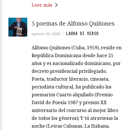
Leer más
5 poemas de Alfonso Quiñones
LAURA DI VERSO
agosto 10, 2026
/
Alfonso Quiñones (Cuba, 1959), reside en
República Dominicana desde hace 25
años y es nacionalizado dominicano, por
decreto presidencial privilegiado.
Poeta, traductor literario, cineasta,
periodista cultural, ha publicado los
poemarios Cuarto alquilado (Premio
David de Poesía 1987 y premio XX
aniversario del concurso al mejor libro
de todos los géneros); Y tú atraviesas la
noche (Letras Cubanas, La Habana,