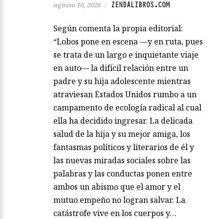
ZENDALIBROS.COM
agosto 10, 2026
/
Según comenta la propia editorial:
“Lobos pone en escena —y en ruta, pues
se trata de un largo e inquietante viaje
en auto— la difícil relación entre un
padre y su hija adolescente mientras
atraviesan Estados Unidos rumbo a un
campamento de ecología radical al cual
ella ha decidido ingresar. La delicada
salud de la hija y su mejor amiga, los
fantasmas políticos y literarios de él y
las nuevas miradas sociales sobre las
palabras y las conductas ponen entre
ambos un abismo que el amor y el
mutuo empeño no logran salvar. La
catástrofe vive en los cuerpos y…