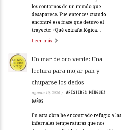
los contornos de un mundo que
desaparece. Fue entonces cuando
encontré esa frase que detuvo el
trayecto: «Qué extraña lógica…
Leer más
Un mar de oro verde: Una
lectura para mojar pan y
chuparse los dedos
ARÍSTIDES MÍNGUEZ
agosto 10, 2026
/
BAÑOS
En esta obra he encontrado refugio a las
infernales temperaturas que nos