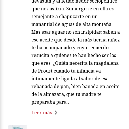
devastan y al fétido hedor sociopolítico
que nos asfixia. Sumergirse en ella es
semejante a chapuzarte en un
manantial de aguas de alta montaña.
Mas esas aguas no son insípidas: saben a
ese aceite que desde la más tierna niñez
te ha acompañado y cuyo recuerdo
resucita a quienes te han hecho ser los
que eres. ¿Quién necesita la magdalena
de Proust cuando tu infancia va
íntimamente ligada al sabor de esa
rebanada de pan, bien bañada en aceite
de la almazara, que tu madre te
preparaba para…
Leer más