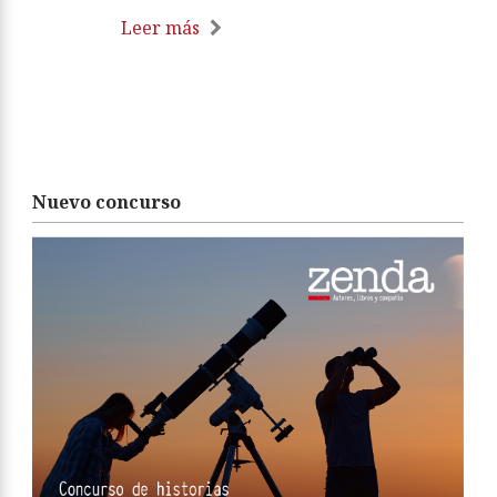
Leer más
Nuevo concurso