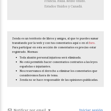
Francia, Italia, Reino Unido,
Estados Unidos y Canadá.
Zenda es un territorio de libros y amigos, al que te puedes sumar
transitando por la web y con tus comentarios aquí o en el
foro
.
Para participar en esta sección de comentarios es preciso estar
registrado. Normas:
Toda alusión personal injuriosa será eliminada.
No está permitido hacer comentarios contrarios a las leyes
españolas o injuriantes.
Nos reservamos el derecho a eliminar los comentarios que
consideremos fuera de tema.
Zenda no se hace responsable de las opiniones publicadas.
Notificar por email
Iniciar sesión