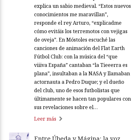
explica un sabio medieval. “Estos nuevos
conocimientos me maravillan”,
responde el rey Arturo, “explicadme
cómo evitáis los terremotos con vejigas
de oveja”. En Móstoles escuché las
canciones de animación del Flat Earth
Fútbol Club: con la música del “que
viiiva España” cantaban “la Tieeerra es
plana”, insultaban a la NASA y llamaban
actornauta a Pedro Duque; y el dueño
del club, uno de esos futbolistas que
últimamente se hacen tan populares con
sus revelaciones sobre el…
Leer más
Entre Úbeda y Mágina: la voz