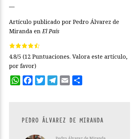
—
Artículo publicado por Pedro Álvarez de
Miranda en
El País
4.8/5
(12 Puntuaciones. Valora este artículo,
por favor)
WhatsApp
Facebook
Twitter
Telegram
Email
Compartir
PEDRO ÁLVAREZ DE MIRANDA
Pedro Álvarez de Miranda