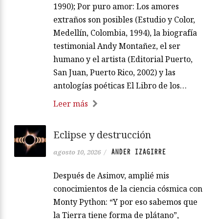
1990); Por puro amor: Los amores
extraños son posibles (Estudio y Color,
Medellín, Colombia, 1994), la biografía
testimonial Andy Montañez, el ser
humano y el artista (Editorial Puerto,
San Juan, Puerto Rico, 2002) y las
antologías poéticas El Libro de los…
Leer más
Eclipse y destrucción
ANDER IZAGIRRE
agosto 10, 2026
/
Después de Asimov, amplié mis
conocimientos de la ciencia cósmica con
Monty Python: “Y por eso sabemos que
la Tierra tiene forma de plátano”,