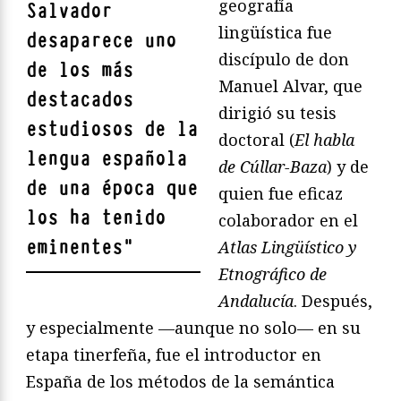
geografía
Salvador
lingüística fue
desaparece uno
discípulo de don
de los más
Manuel Alvar, que
destacados
dirigió su tesis
estudiosos de la
doctoral (
El habla
lengua española
de Cúllar-Baza
) y de
de una época que
quien fue eficaz
los ha tenido
colaborador en el
eminentes
"
Atlas Lingüístico y
Etnográfico de
Andalucía
. Después,
y especialmente —aunque no solo— en su
etapa tinerfeña, fue el introductor en
España de los métodos de la semántica