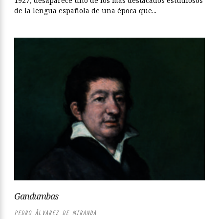
1927, desaparece uno de los más destacados estudiosos
de la lengua española de una época que...
Gandumbas
PEDRO ÁLVAREZ DE MIRANDA