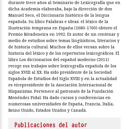
durante trece años al Seminario de Lexicografía que en
dicha Academia elaboraba, bajo la dirección de don
Manuel Seco, el Diccionario histórico de la lengua
española. Su libro Palabras e ideas: el léxico de la
Ilustración temprana en España (1680-1760) obtuvo el
Premio Rivadeneira en 1992. Es autor de un centenar y
medio de estudios sobre temas lingüísticos, literarios y
de historia cultural. Muchos de ellos versan sobre la
historia del léxico y de los repertorios lexicográficos. El
libro Los diccionarios del español moderno (2011)
recoge sus trabajos sobre lexicografía española de los
siglos XVIII al XX. Ha sido presidente de la Sociedad
Española de Estudios del Siglo XVIII y en la actualidad
es vicepresidente de la Asociación Internacional de
Hispanistas. Pertenece al patronato de la Fundación
Menéndez Pidal. Ha dado cursos y conferencias en
numerosas universidades de España, Francia, Italia,
Reino Unido, Estados Unidos y Canadá.
Publicaciones del autor