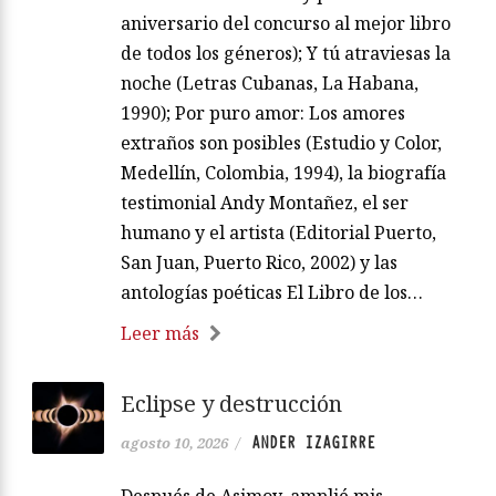
aniversario del concurso al mejor libro
de todos los géneros); Y tú atraviesas la
noche (Letras Cubanas, La Habana,
1990); Por puro amor: Los amores
extraños son posibles (Estudio y Color,
Medellín, Colombia, 1994), la biografía
testimonial Andy Montañez, el ser
humano y el artista (Editorial Puerto,
San Juan, Puerto Rico, 2002) y las
antologías poéticas El Libro de los…
Leer más
Eclipse y destrucción
ANDER IZAGIRRE
agosto 10, 2026
/