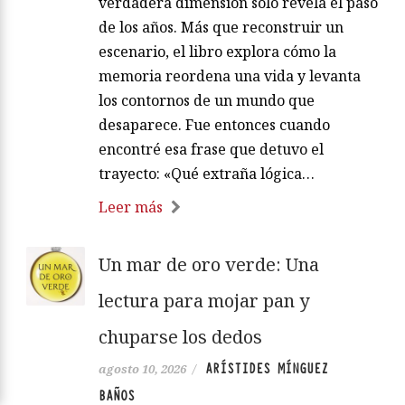
verdadera dimensión solo revela el paso
de los años. Más que reconstruir un
escenario, el libro explora cómo la
memoria reordena una vida y levanta
los contornos de un mundo que
desaparece. Fue entonces cuando
encontré esa frase que detuvo el
trayecto: «Qué extraña lógica…
Leer más
Un mar de oro verde: Una
lectura para mojar pan y
chuparse los dedos
ARÍSTIDES MÍNGUEZ
agosto 10, 2026
/
BAÑOS