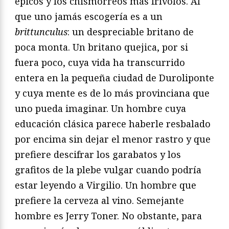
épicos y los chismorreos más frívolos. Al
que uno jamás escogería es a un
brittunculus
: un despreciable britano de
poca monta. Un britano quejica, por si
fuera poco, cuya vida ha transcurrido
entera en la pequeña ciudad de Duroliponte
y cuya mente es de lo más provinciana que
uno pueda imaginar. Un hombre cuya
educación clásica parece haberle resbalado
por encima sin dejar el menor rastro y que
prefiere descifrar los garabatos y los
grafitos de la plebe vulgar cuando podría
estar leyendo a Virgilio. Un hombre que
prefiere la cerveza al vino. Semejante
hombre es Jerry Toner. No obstante, para