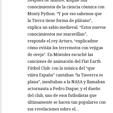
Después de Asimov, amplié mis
conocimientos de la ciencia cósmica con
Monty Python: “Y por eso sabemos que
la Tierra tiene forma de plátano”,
explica un sabio medieval. “Estos nuevos
conocimientos me maravillan”,
responde el rey Arturo, “explicadme
cómo evitáis los terremotos con vejigas
de oveja”. En Móstoles escuché las
canciones de animación del Flat Earth
Fútbol Club: con la música del “que
viiiva España” cantaban “la Tieeerra es
plana”, insultaban a la NASA y llamaban
actornauta a Pedro Duque; y el dueño
del club, uno de esos futbolistas que
últimamente se hacen tan populares con
sus revelaciones sobre el…