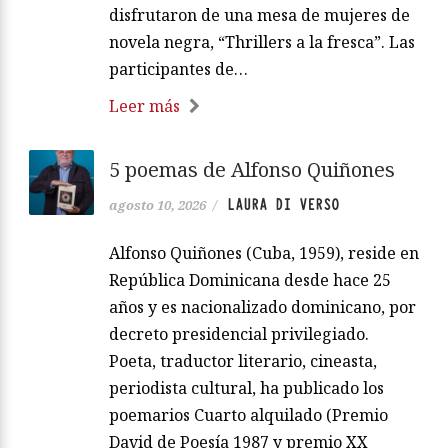
disfrutaron de una mesa de mujeres de
novela negra, “Thrillers a la fresca”. Las
participantes de…
Leer más
5 poemas de Alfonso Quiñones
LAURA DI VERSO
agosto 10, 2026
/
Alfonso Quiñones (Cuba, 1959), reside en
República Dominicana desde hace 25
años y es nacionalizado dominicano, por
decreto presidencial privilegiado.
Poeta, traductor literario, cineasta,
periodista cultural, ha publicado los
poemarios Cuarto alquilado (Premio
David de Poesía 1987 y premio XX