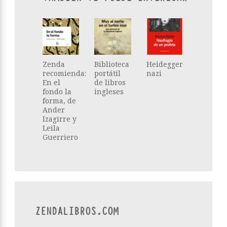
Zenda
Biblioteca
Heidegger
recomienda:
portátil
nazi
En el
de libros
fondo la
ingleses
forma, de
Ander
Izagirre y
Leila
Guerriero
ZENDALIBROS.COM