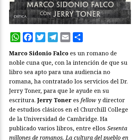
WhatsApp
Facebook
Twitter
Telegram
Email
Compartir
Marco Sidonio Falco
es un romano de
noble cuna que, con la intención de que su
libro sea apto para una audiencia no
romana, ha contratado los servicios del Dr.
Jerry Toner, para que le ayude en su
escritura.
Jerry Toner
es
fellow
y director
de estudios clásicos en el Churchill College
de la Universidad de Cambridge. Ha
publicado varios libros, entre ellos
Sesenta
millones de romanos. La cultura del pueblo en