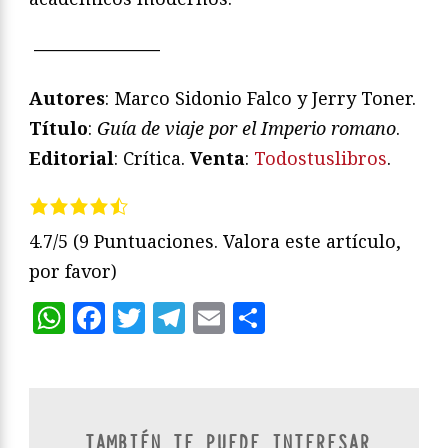
———————
Autores
: Marco Sidonio Falco y Jerry Toner.
Título
:
Guía de viaje por el Imperio romano
.
Editorial
: Crítica.
Venta
:
Todostuslibros
.
4.7/5
(9 Puntuaciones. Valora este artículo,
por favor)
WhatsApp
Facebook
Twitter
Telegram
Email
Compartir
TAMBIÉN TE PUEDE INTERESAR