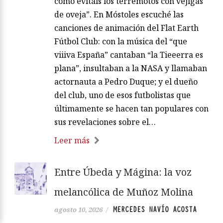
cómo evitáis los terremotos con vejigas
de oveja”. En Móstoles escuché las
canciones de animación del Flat Earth
Fútbol Club: con la música del “que
viiiva España” cantaban “la Tieeerra es
plana”, insultaban a la NASA y llamaban
actornauta a Pedro Duque; y el dueño
del club, uno de esos futbolistas que
últimamente se hacen tan populares con
sus revelaciones sobre el…
Leer más
Entre Úbeda y Mágina: la voz
melancólica de Muñoz Molina
MERCEDES NAVÍO ACOSTA
agosto 10, 2026
/