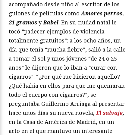
acompañado desde niño al escritor de los
guiones de películas como
Amores perros,
21 gramos
y
Babel
. En su ciudad natal le
tocó “padecer ejemplos de violencia
totalmente gratuitos”: a los ocho años, un
día que tenía “mucha fiebre”, salió a la calle
a tomar el sol y unos jóvenes “de 24 o 25
años” le dijeron que lo iban a “curar con
cigarros”. “¿Por qué me hicieron aquello?
¿Qué había en ellos para que me quemaran
todo el cuerpo con cigarros?”, se
preguntaba Guillermo Arriaga al presentar
hace unos días su nueva novela,
El salvaje
,
en la Casa de América de Madrid, en un
acto en el que mantuvo un interesante