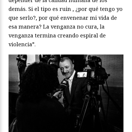
depender de la calidad humana de los
demás. Si el tipo es ruin , ¿por qué tengo yo
que serlo?, por qué envenenar mi vida de
esa manera? La venganza no cura, la
venganza termina creando espiral de
violencia”.