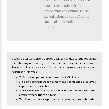
gran pasión. A lo largo de estos
años ha realizado más de
novecientas entrevistas. En 2015
fue galardonada con el Premio
Nacional de Periodismo
Cultural.
Zenda es un territorio de libros y amigos, al que te puedes sumar
transitando por la web y con tus comentarios aquí o en el
foro
.
Para participar en esta sección de comentarios es preciso estar
registrado. Normas:
Toda alusión personal injuriosa será eliminada.
No está permitido hacer comentarios contrarios a las leyes
españolas o injuriantes.
Nos reservamos el derecho a eliminar los comentarios que
consideremos fuera de tema.
Zenda no se hace responsable de las opiniones publicadas.