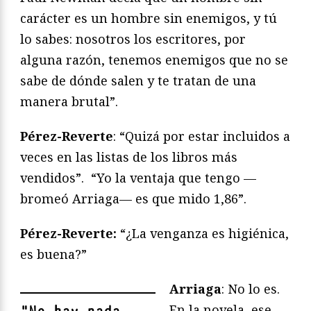
carácter es un hombre sin enemigos, y tú
lo sabes: nosotros los escritores, por
alguna razón, tenemos enemigos que no se
sabe de dónde salen y te tratan de una
manera brutal”.
Pérez-Reverte
: “Quizá por estar incluidos a
veces en las listas de los libros más
vendidos”. “Yo la ventaja que tengo —
bromeó Arriaga— es que mido 1,86”.
Pérez-Reverte:
“¿La venganza es higiénica,
es buena?”
Arriaga
: No lo es.
En la novela, ese