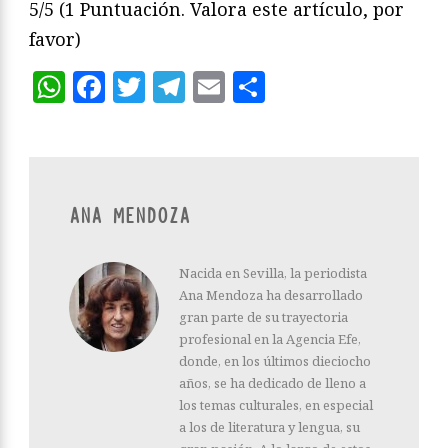
5/5
(1 Puntuación. Valora este artículo, por
favor)
WhatsApp
Facebook
Twitter
Telegram
Email
Compartir
ANA MENDOZA
Nacida en Sevilla, la periodista
Ana Mendoza ha desarrollado
gran parte de su trayectoria
profesional en la Agencia Efe,
donde, en los últimos dieciocho
años, se ha dedicado de lleno a
los temas culturales, en especial
a los de literatura y lengua, su