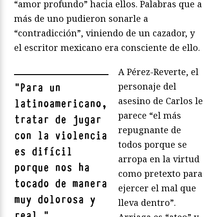
“amor profundo” hacia ellos. Palabras que a
más de uno pudieron sonarle a
“contradicción”, viniendo de un cazador, y
el escritor mexicano era consciente de ello.
A Pérez-Reverte, el
personaje del
"
Para un
asesino de Carlos le
latinoamericano,
parece “el más
tratar de jugar
repugnante de
con la violencia
todos porque se
es difícil
arropa en la virtud
porque nos ha
como pretexto para
tocado de manera
ejercer el mal que
muy dolorosa y
lleva dentro”.
real.
"