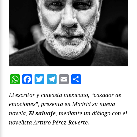
WhatsApp
Facebook
Twitter
Telegram
Email
Compartir
El escritor y cineasta mexicano, “cazador de
emociones”, presenta en Madrid su nueva
novela,
El salvaje
, mediante un diálogo con el
novelista Arturo Pérez-Reverte.