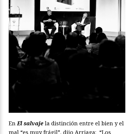
En
El salvaje
la distinción entre el bien y el
mal “es muy frágil”, dijo Arriaga: “Los