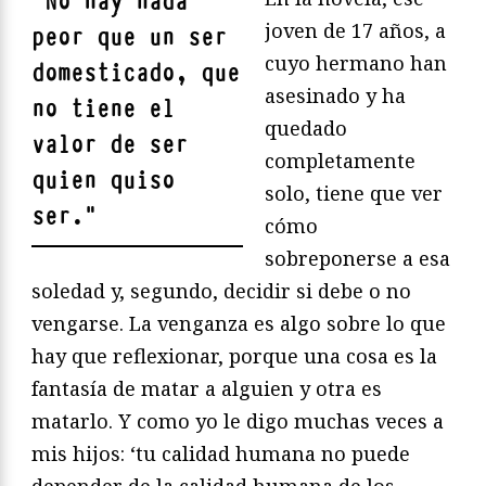
"
No hay nada
joven de 17 años, a
peor que un ser
cuyo hermano han
domesticado, que
asesinado y ha
no tiene el
quedado
valor de ser
completamente
quien quiso
solo, tiene que ver
ser.
"
cómo
sobreponerse a esa
soledad y, segundo, decidir si debe o no
vengarse. La venganza es algo sobre lo que
hay que reflexionar, porque una cosa es la
fantasía de matar a alguien y otra es
matarlo. Y como yo le digo muchas veces a
mis hijos: ‘tu calidad humana no puede