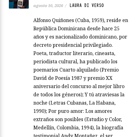
LAURA DI VERSO
agosto 10, 2026
/
Alfonso Quiñones (Cuba, 1959), reside en
República Dominicana desde hace 25
años y es nacionalizado dominicano, por
decreto presidencial privilegiado.
Poeta, traductor literario, cineasta,
periodista cultural, ha publicado los
poemarios Cuarto alquilado (Premio
David de Poesía 1987 y premio XX
aniversario del concurso al mejor libro
de todos los géneros); Y tú atraviesas la
noche (Letras Cubanas, La Habana,
1990); Por puro amor: Los amores
extraños son posibles (Estudio y Color,
Medellín, Colombia, 1994), la biografía
testimonial Andy Montañez, el ser