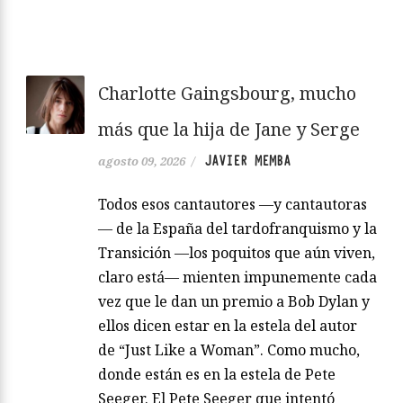
Charlotte Gaingsbourg, mucho
más que la hija de Jane y Serge
JAVIER MEMBA
agosto 09, 2026
/
Todos esos cantautores —y cantautoras
— de la España del tardofranquismo y la
Transición —los poquitos que aún viven,
claro está— mienten impunemente cada
vez que le dan un premio a Bob Dylan y
ellos dicen estar en la estela del autor
de “Just Like a Woman”. Como mucho,
donde están es en la estela de Pete
Seeger. El Pete Seeger que intentó