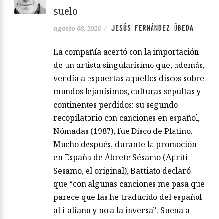
suelo
JESÚS FERNÁNDEZ ÚBEDA
agosto 08, 2026
/
La compañía acertó con la importación
de un artista singularísimo que, además,
vendía a espuertas aquellos discos sobre
mundos lejanísimos, culturas sepultas y
continentes perdidos: su segundo
recopilatorio con canciones en español,
Nómadas (1987), fue Disco de Platino.
Mucho después, durante la promoción
en España de Ábrete Sésamo (Apriti
Sesamo, el original), Battiato declaró
que “con algunas canciones me pasa que
parece que las he traducido del español
al italiano y no a la inversa”. Suena a