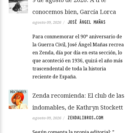
conocemos bien, García Lorca
JOSÉ ÁNGEL MAÑAS
agosto 09, 2026
/
Para conmemorar el 90º aniversario de
la Guerra Civil, José Ángel Mañas recrea
en Zenda, día por día en esta sección, lo
que aconteció en 1936, quizá el año más
trascendental de toda la historia
reciente de España.
Zenda recomienda: El club de las
indomables, de Kathryn Stockett
ZENDALIBROS.COM
agosto 09, 2026
/
Según comenta la propia editorial: ”