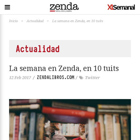
Inicio
>
Actualidad
>
La semana en Zenda, en 10 tuits
Actualidad
La semana en Zenda, en 10 tuits
ZENDALIBROS.COM
12 Feb 2017
/
/
Twitter