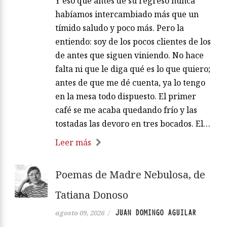
Y eso que antes de su regreso nunca
habíamos intercambiado más que un
tímido saludo y poco más. Pero la
entiendo: soy de los pocos clientes de los
de antes que siguen viniendo. No hace
falta ni que le diga qué es lo que quiero;
antes de que me dé cuenta, ya lo tengo
en la mesa todo dispuesto. El primer
café se me acaba quedando frío y las
tostadas las devoro en tres bocados. El…
Leer más
Poemas de Madre Nebulosa, de
Tatiana Donoso
JUAN DOMINGO AGUILAR
agosto 09, 2026
/