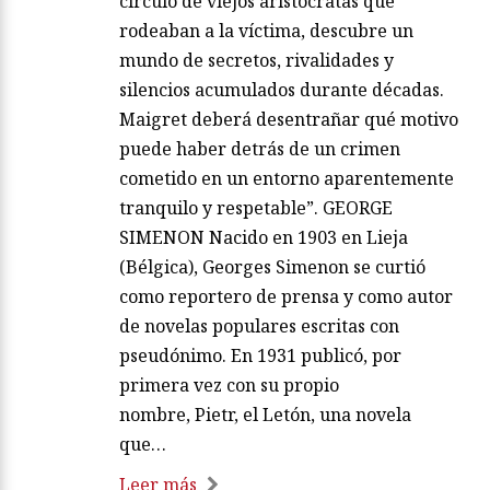
círculo de viejos aristócratas que
rodeaban a la víctima, descubre un
mundo de secretos, rivalidades y
silencios acumulados durante décadas.
Maigret deberá desentrañar qué motivo
puede haber detrás de un crimen
cometido en un entorno aparentemente
tranquilo y respetable”. GEORGE
SIMENON Nacido en 1903 en Lieja
(Bélgica), Georges Simenon se curtió
como reportero de prensa y como autor
de novelas populares escritas con
pseudónimo. En 1931 publicó, por
primera vez con su propio
nombre, Pietr, el Letón, una novela
que…
Leer más