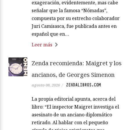
exageración, evidentemente, mas cabe
señalar que la famosa “Nómadas”,
compuesta por su estrecho colaborador
Juri Camisasca, fue publicada antes en
español que en…
Leer más
Zenda recomienda: Maigret y los
ancianos, de Georges Simenon
ZENDALIBROS.COM
agosto 08, 2026
/
La propia editorial apunta, acerca del
libro: “El inspector Maigret investiga el
asesinato de un anciano diplomático
retirado. Al hablar con el pequeño