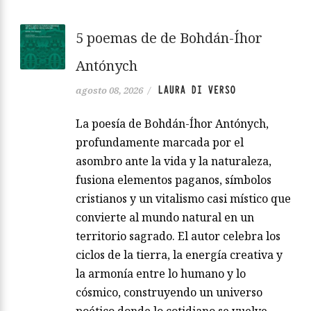
5 poemas de de Bohdán-Íhor
Antónych
LAURA DI VERSO
agosto 08, 2026
/
La poesía de Bohdán-Íhor Antónych,
profundamente marcada por el
asombro ante la vida y la naturaleza,
fusiona elementos paganos, símbolos
cristianos y un vitalismo casi místico que
convierte al mundo natural en un
territorio sagrado. El autor celebra los
ciclos de la tierra, la energía creativa y
la armonía entre lo humano y lo
cósmico, construyendo un universo