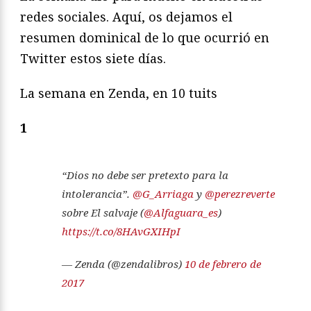
redes sociales. Aquí, os dejamos el
resumen dominical de lo que ocurrió en
Twitter estos siete días.
La semana en Zenda, en 10 tuits
1
“Dios no debe ser pretexto para la
intolerancia”.
@G_Arriaga
y
@perezreverte
sobre El salvaje (
@Alfaguara_es
)
https://t.co/8HAvGXIHpI
— Zenda (@zendalibros)
10 de febrero de
2017