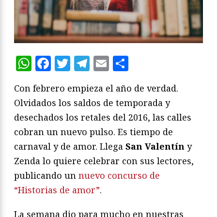
WhatsApp
Facebook
Twitter
Telegram
Email
Compartir
Con febrero empieza el año de verdad.
Olvidados los saldos de temporada y
desechados los retales del 2016, las calles
cobran un nuevo pulso. Es tiempo de
carnaval y de amor. Llega
San Valentín
y
Zenda lo quiere celebrar con sus lectores,
publicando un
nuevo concurso de
“Historias de amor”
.
La semana dio para mucho en nuestras