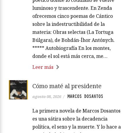
poético donde lo cotidiano se vuelve
luminoso y trascendente. En Zenda
ofrecemos cinco poemas de Cántico
sobre la indestructibilidad de la
materia: Obras selectas (La Tortuga
Búlgara), de Bohdán-Íhor Antónych.
***** Autobiografía En los montes,
donde el sol está más cerca, me…
Leer más
Cómo maté al presidente
MARCOS DOSANTOS
agosto 08, 2026
/
La primera novela de Marcos Dosantos
es una sátira sobre la decadencia
política, el sexo y la muerte. Y lo hace a