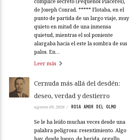
cómplice secreto (Pequeños Placeres),
de Joseph Conrad. ***** Flotaba, en el
punto de partida de un largo viaje, muy
quieto en mitad de una inmensa
quietud, mientras el sol poniente
alargaba hacia el este la sombra de sus
palos. En…
Leer más
Cernuda más allá del desdén:
deseo, verdad y destierro
ROSA AMOR DEL OLMO
agosto 09, 2026
/
Se le ha leído muchas veces desde una
palabra peligrosa: resentimiento. Algo
hay, desde luego, de herida, orgullo,