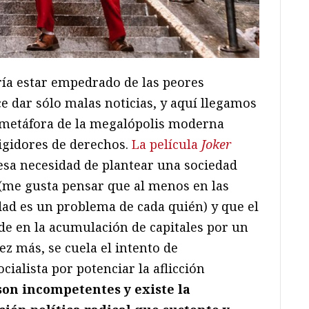
ría estar empedrado de las peores
e dar sólo malas noticias, y aquí llegamos
a, metáfora de la megalópolis moderna
igidores de derechos.
La película
Joker
sa necesidad de plantear una sociedad
 (me gusta pensar que al menos en las
dad es un problema de cada quién) y que el
de en la acumulación de capitales por un
ez más, se cuela el intento de
cialista por potenciar la aflicción
son incompetentes y existe la