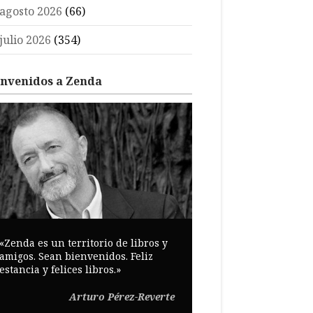
agosto 2026
(66)
julio 2026
(354)
envenidos a Zenda
«Zenda es un territorio de libros y
amigos. Sean bienvenidos. Feliz
estancia y felices libros.»
Arturo Pérez-Reverte