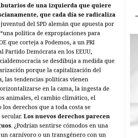
ibutarios de una izquierda que quiere
cianamente, que cada día se radicaliza
a juventud del SPD alemán que apuesta por
“una política de expropiaciones para
SOE que corteja a Podemos, a un PRI
l Partido Demócrata en los EEUU,
socialdemocracia se desdibuja a medida que
arización porque la capitalización del
, las tendencias políticas vienen
rizontalizarse en la cama, la ingesta de
os animales, el cambio climático, el
o los derechos que a toda costa se
 secular.
Los nuevos derechos parecen
guos
. ¿Podrían sentirse cómodos en una
 un carnívoro o un transgénero con un