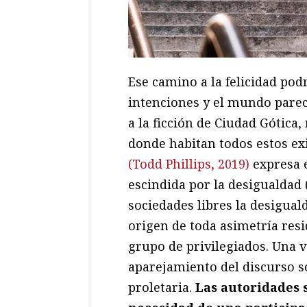
Ese camino a la felicidad pod
intenciones y el mundo parec
a la ficción de Ciudad Gótic
donde habitan todos estos ex
(Todd Phillips, 2019)
expresa e
escindida por la desigualdad
sociedades libres la desigual
origen de toda asimetría resi
grupo de privilegiados. Una v
aparejamiento del discurso so
proletaria.
Las autoridades 