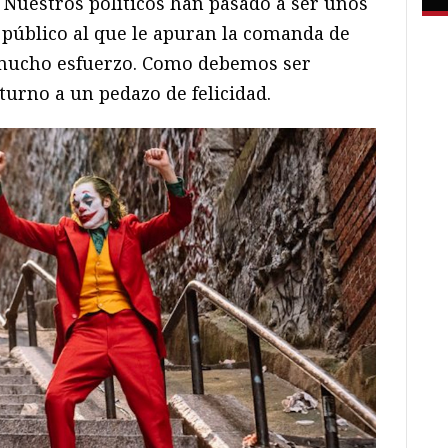
. Nuestros políticos han pasado a ser unos
público al que le apuran la comanda de
n mucho esfuerzo. Como debemos ser
turno a un pedazo de felicidad.