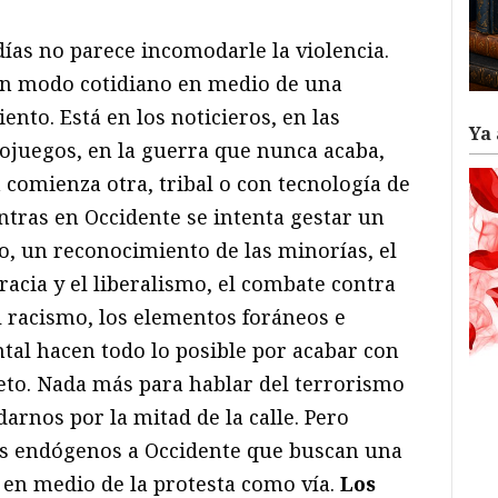
ías no parece incomodarle la violencia.
un modo cotidiano en medio de una
nto. Está en los noticieros, en las
Ya 
deojuegos, en la guerra que nunca acaba,
comienza otra, tribal o con tecnología de
tras en Occidente se intenta gestar un
o, un reconocimiento de las minorías, el
acia y el liberalismo, el combate contra
el racismo, los elementos foráneos e
ntal hacen todo lo posible por acabar con
eto. Nada más para hablar del terrorismo
rnos por la mitad de la calle. Pero
s endógenos a Occidente que buscan una
o en medio de la protesta como vía.
Los