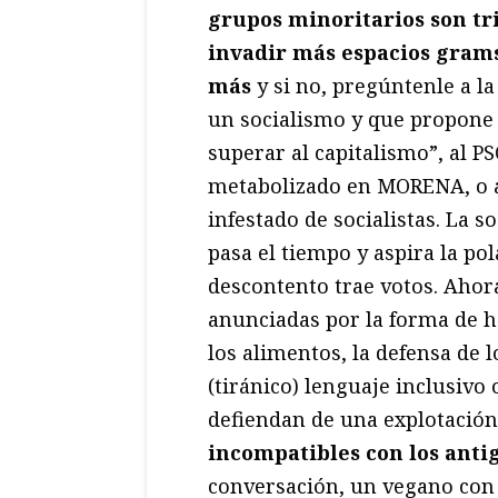
grupos minoritarios son tr
invadir más espacios grams
más
y si no, pregúntenle a l
un socialismo y que propone 
superar al capitalismo”, al P
metabolizado en MORENA, o a
infestado de socialistas. La 
pasa el tiempo y aspira la pol
descontento trae votos. Ahora
anunciadas por la forma de ho
los alimentos, la defensa de l
(tiránico) lenguaje inclusivo 
defiendan de una explotación
incompatibles con los anti
conversación, un vegano con