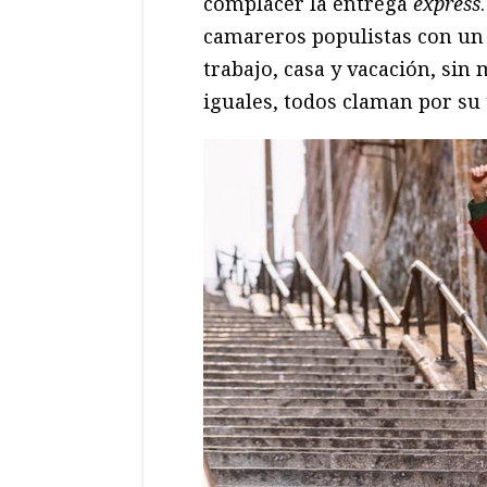
complacer la entrega
express
camareros populistas con un 
trabajo, casa y vacación, si
iguales, todos claman por su 