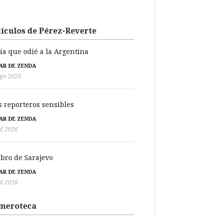
ículos de Pérez-Reverte
día que odié a la Argentina
BAR DE ZENDA
go 2026
s reporteros sensibles
BAR DE ZENDA
ul 2026
libro de Sarajevo
BAR DE ZENDA
ul 2026
meroteca