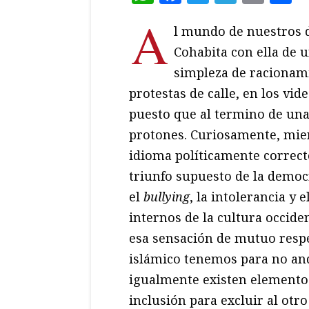
A
l mundo de nuestros d
Cohabita con ella de 
simpleza de racionamie
protestas de calle, en los vi
puesto que al termino de una 
protones. Curiosamente, mien
idioma políticamente correct
triunfo supuesto de la democr
el
bullying
, la intolerancia y 
internos de la cultura occide
esa sensación de mutuo resp
islámico tenemos para no anda
igualmente existen elemento
inclusión para excluir al otr