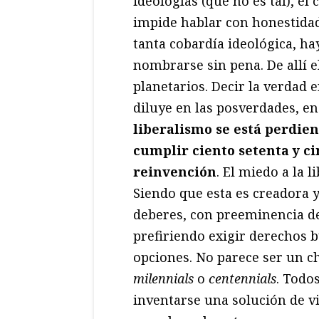
ideologías (que no es tal), el
impide hablar con honestida
tanta cobardía ideológica, ha
nombrarse sin pena. De allí e
planetarios. Decir la verdad 
diluye en las posverdades, e
liberalismo se está perdien
cumplir ciento setenta y ci
reinvención
. El miedo a la l
Siendo que esta es creadora 
deberes, con preeminencia de
prefiriendo exigir derechos 
opciones. No parece ser un ch
milennials
o
centennials
. Todo
inventarse una solución de vid