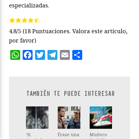
especializadas.
4.8/5
(18 Puntuaciones. Valora este artículo,
por favor)
WhatsApp
Facebook
Twitter
Telegram
Email
Compartir
TAMBIÉN TE PUEDE INTERESAR
‘It.
Érase una
Muñeco