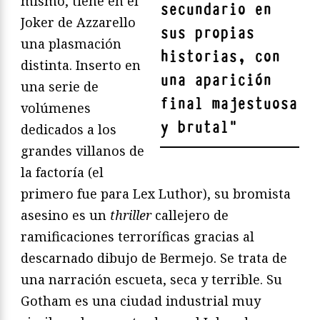
mismo, tiene en el
secundario en
Joker de Azzarello
sus propias
una plasmación
historias, con
distinta. Inserto en
una aparición
una serie de
final majestuosa
volúmenes
y brutal
"
dedicados a los
grandes villanos de
la factoría (el
primero fue para Lex Luthor), su bromista
asesino es un
thriller
callejero de
ramificaciones terroríficas gracias al
descarnado dibujo de Bermejo. Se trata de
una narración escueta, seca y terrible. Su
Gotham es una ciudad industrial muy