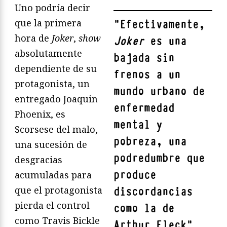
Uno podría decir
que la primera
"
Efectivamente,
hora de
Joker
,
show
Joker
es una
absolutamente
bajada sin
dependiente de su
frenos a un
protagonista, un
mundo urbano de
entregado Joaquin
enfermedad
Phoenix, es
mental y
Scorsese del malo,
pobreza, una
una sucesión de
podredumbre que
desgracias
produce
acumuladas para
que el protagonista
discordancias
pierda el control
como la de
como Travis Bickle
Arthur Fleck
"