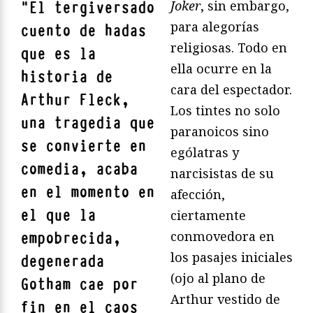
Joker
, sin embargo,
"
El tergiversado
para alegorías
cuento de hadas
religiosas. Todo en
que es la
ella ocurre en la
historia de
cara del espectador.
Arthur Fleck,
Los tintes no solo
una tragedia que
paranoicos sino
se convierte en
ególatras y
comedia, acaba
narcisistas de su
en el momento en
afección,
el que la
ciertamente
conmovedora en
empobrecida,
los pasajes iniciales
degenerada
(ojo al plano de
Gotham cae por
Arthur vestido de
fin en el caos