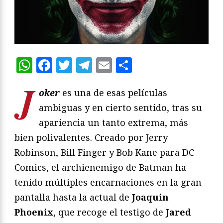
WhatsApp
Facebook
Twitter
Telegram
Email
Compartir
J
oker
es una de esas películas
ambiguas y en cierto sentido, tras su
apariencia un tanto extrema, más
bien polivalentes. Creado por Jerry
Robinson, Bill Finger y Bob Kane para DC
Comics, el archienemigo de Batman ha
tenido múltiples encarnaciones en la gran
pantalla hasta la actual de
Joaquin
Phoenix
, que recoge el testigo de
Jared