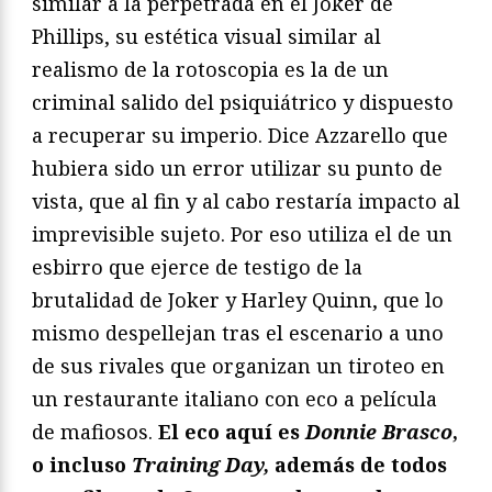
similar a la perpetrada en el Joker de
Phillips, su estética visual similar al
realismo de la rotoscopia es la de un
criminal salido del psiquiátrico y dispuesto
a recuperar su imperio. Dice Azzarello que
hubiera sido un error utilizar su punto de
vista, que al fin y al cabo restaría impacto al
imprevisible sujeto. Por eso utiliza el de un
esbirro que ejerce de testigo de la
brutalidad de Joker y Harley Quinn, que lo
mismo despellejan tras el escenario a uno
de sus rivales que organizan un tiroteo en
un restaurante italiano con eco a película
de mafiosos.
El eco aquí es
Donnie Brasco
,
o incluso
Training Day,
además de todos