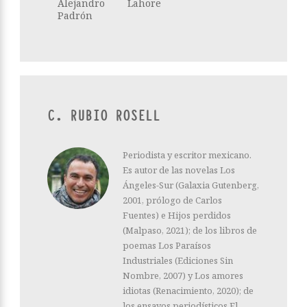
Alejandro
Lahore
Padrón
C. RUBIO ROSELL
Periodista y escritor mexicano.
Es autor de las novelas Los
Ángeles-Sur (Galaxia Gutenberg,
2001, prólogo de Carlos
Fuentes) e Hijos perdidos
(Malpaso, 2021); de los libros de
poemas Los Paraísos
Industriales (Ediciones Sin
Nombre, 2007) y Los amores
idiotas (Renacimiento, 2020); de
los ensayos periodísticos El