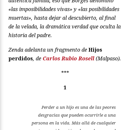
auténtica familia, eso que Borges denominó
«las imposibilidades vivas» y «las posibilidades
muertas», hasta dejar al descubierto, al final
de la velada, la dramática verdad que oculta la
historia del padre.
Zenda adelanta un fragmento de
Hijos
perdidos
, de
Carlos Rubio Rosell
(Malpaso).
***
1
Perder a un hijo es una de las peores
desgracias que pueden ocurrirle a una
persona en la vida. Más allá de cualquier