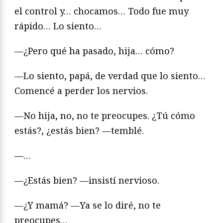
el control y… chocamos… Todo fue muy
rápido… Lo siento…
—¿Pero qué ha pasado, hija… cómo?
—Lo siento, papá, de verdad que lo siento…
Comencé a perder los nervios.
—No hija, no, no te preocupes. ¿Tú cómo
estás?, ¿estás bien? —temblé.
—…
—¿Estás bien? —insistí nervioso.
—¿Y mamá? —Ya se lo diré, no te
preocupes…