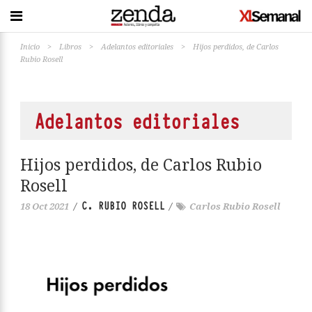
Inicio
>
Libros
>
Adelantos editoriales
>
Hijos perdidos, de Carlos
Rubio Rosell
Adelantos editoriales
Hijos perdidos, de Carlos Rubio
Rosell
C. RUBIO ROSELL
18 Oct 2021
/
/
Carlos Rubio Rosell