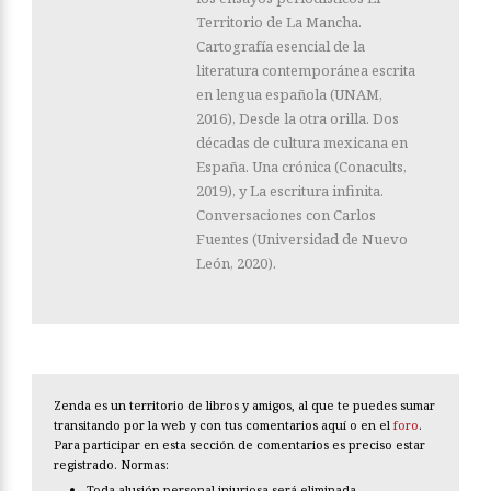
Territorio de La Mancha.
Cartografía esencial de la
literatura contemporánea escrita
en lengua española (UNAM,
2016), Desde la otra orilla. Dos
décadas de cultura mexicana en
España. Una crónica (Conacults,
2019), y La escritura infinita.
Conversaciones con Carlos
Fuentes (Universidad de Nuevo
León, 2020).
Zenda es un territorio de libros y amigos, al que te puedes sumar
transitando por la web y con tus comentarios aquí o en el
foro
.
Para participar en esta sección de comentarios es preciso estar
registrado. Normas:
Toda alusión personal injuriosa será eliminada.