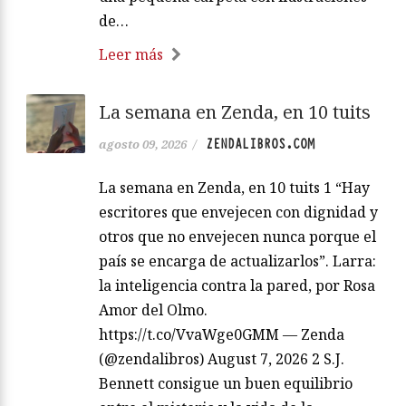
de…
Leer más
La semana en Zenda, en 10 tuits
ZENDALIBROS.COM
agosto 09, 2026
/
La semana en Zenda, en 10 tuits 1 “Hay
escritores que envejecen con dignidad y
otros que no envejecen nunca porque el
país se encarga de actualizarlos”. Larra:
la inteligencia contra la pared, por Rosa
Amor del Olmo.
https://t.co/VvaWge0GMM — Zenda
(@zendalibros) August 7, 2026 2 S.J.
Bennett consigue un buen equilibrio