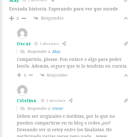
Enviada historia. Esperando para ver que sucede
Responder
0
Oscar
3 años hace
Responder a
May
Compártelo, please. Pon enlace o algo para poder
leerlo. Además, seguro que te lo tendrán en cuenta.
Responder
0
Cristina
3 años hace
Responder a
Oscar
Deben ser originales e inéditas, por lo que no
pueden compartirse en tu blog o redes ¿no?
Deseando ver si estoy entre los finalistas. He
participado varias veces pero nada… jejeje.