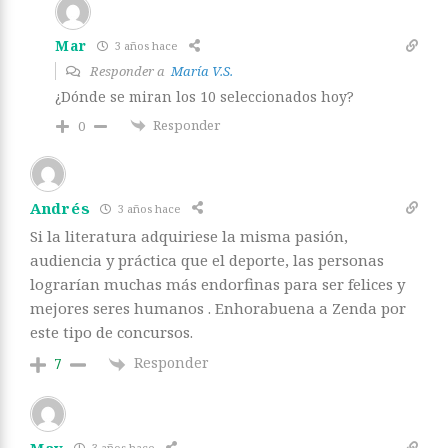
Mar
3 años hace
Responder a
María V.S.
¿Dónde se miran los 10 seleccionados hoy?
Responder
0
Andrés
3 años hace
Si la literatura adquiriese la misma pasión,
audiencia y práctica que el deporte, las personas
lograrían muchas más endorfinas para ser felices y
mejores seres humanos . Enhorabuena a Zenda por
este tipo de concursos.
Responder
7
May
3 años hace