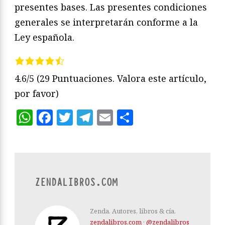
presentes bases. Las presentes condiciones
generales se interpretarán conforme a la
Ley española.
4.6/5
(29 Puntuaciones. Valora este artículo,
por favor)
WhatsApp
Facebook
Twitter
Telegram
Email
Compartir
ZENDALIBROS.COM
Zenda. Autores, libros & cía.
zendalibros.com
·
@zendalibros