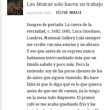
Las Moiras solo hacen su trabajo
VÍCTOR MORATA
agosto 09, 2026
/
Imagen de portada: La cueva de la
eternidad, c. 1682-1685, Luca Giordano,
Londres, National Gallery Lola siempre
me recibe con una sonrisa y un abrazo.
Y eso que antes de su regreso nunca
habíamos intercambiado más que un
tímido saludo y poco más. Pero la
entiendo: soy de los pocos clientes de los
de antes que siguen viniendo. No hace
falta ni que le diga qué es lo que quiero;
antes de que me dé cuenta, ya lo tengo
en la mesa todo dispuesto. El primer
café se me acaba quedando frío y las