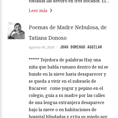
tostadas las devoro en tres bocados. El…
Leer más
Poemas de Madre Nebulosa, de
Tatiana Donoso
JUAN DOMINGO AGUILAR
agosto 09, 2026
/
***** Tejedora de palabras Hay una
niña que habla rumano dentro de mí se
hunde en la nieve hasta desaparecer y
se queda a vivir en el subsuelo de
Bucarest come yogur y pepino en el
colegio, guía a su madre por las calles
de una lengua extranjera desaparece
bajo la nieve o en habitaciones de
hospital blindadas y grita su miedo por