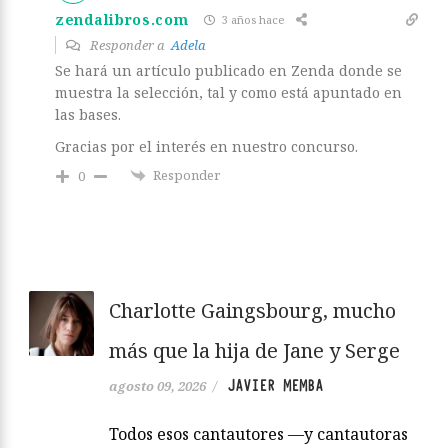
zendalibros.com
3 años hace
Responder a
Adela
Se hará un artículo publicado en Zenda donde se
muestra la selección, tal y como está apuntado en
las bases.
Gracias por el interés en nuestro concurso.
Responder
0
Charlotte Gaingsbourg, mucho
más que la hija de Jane y Serge
JAVIER MEMBA
agosto 09, 2026
/
Todos esos cantautores —y cantautoras