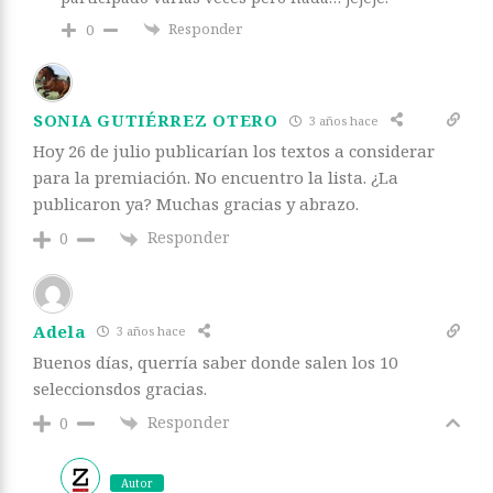
Responder
0
SONIA GUTIÉRREZ OTERO
3 años hace
Hoy 26 de julio publicarían los textos a considerar
para la premiación. No encuentro la lista. ¿La
publicaron ya? Muchas gracias y abrazo.
Responder
0
Adela
3 años hace
Buenos días, querría saber donde salen los 10
seleccionsdos gracias.
Responder
0
Autor