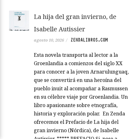
La hija del gran invierno, de
Isabelle Autissier
ZENDALIBROS.COM
agosto 10, 2026
/
Esta novela transporta al lector a la
Groenlandia a comienzos del siglo XX
para conocer a la joven Arnarulunguaq,
que se convertirá en una heroína del
pueblo inuit al acompañar a Rasmussen
en su célebre viaje por Groenlandia. Un
libro apasionante sobre etnografía,
historia y exploración polar. En Zenda
ofrecemos el Prefacio de La hija del
gran invierno (Nórdica), de Isabelle
Autissier. ***** PREFACIO Si, pese a