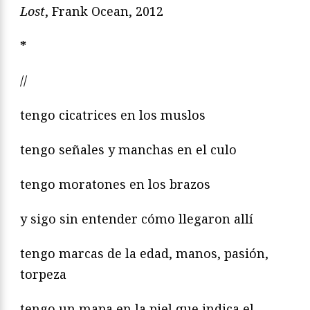
Lost
, Frank Ocean, 2012
*
//
tengo cicatrices en los muslos
tengo señales y manchas en el culo
tengo moratones en los brazos
y sigo sin entender cómo llegaron allí
tengo marcas de la edad, manos, pasión,
torpeza
tengo un mapa en la piel que indica el