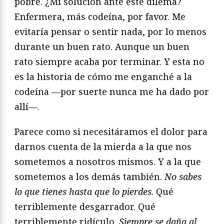
pobre. ¿Mi solución ante este dilema?
Enfermera, más codeína, por favor. Me
evitaría pensar o sentir nada, por lo menos
durante un buen rato. Aunque un buen
rato siempre acaba por terminar. Y esta no
es la historia de cómo me enganché a la
codeína —por suerte nunca me ha dado por
allí—.
Parece como si necesitáramos el dolor para
darnos cuenta de la mierda a la que nos
sometemos a nosotros mismos. Y a la que
sometemos a los demás también.
No sabes
lo que tienes hasta que lo pierdes
. Qué
terriblemente desgarrador. Qué
terriblemente ridículo.
Siempre se daña al