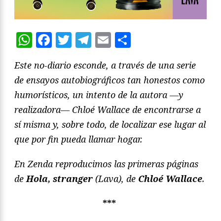
WhatsApp
Facebook
Twitter
Telegram
Email
Compartir
Este no-diario esconde, a través de una serie
de ensayos autobiográficos tan honestos como
humorísticos, un intento de la autora —y
realizadora— Chloé Wallace de encontrarse a
sí misma y, sobre todo, de localizar ese lugar al
que por fin pueda llamar hogar.
En Zenda reproducimos las primeras páginas
de
Hola, stranger
(Lava), de
Chloé Wallace
.
***