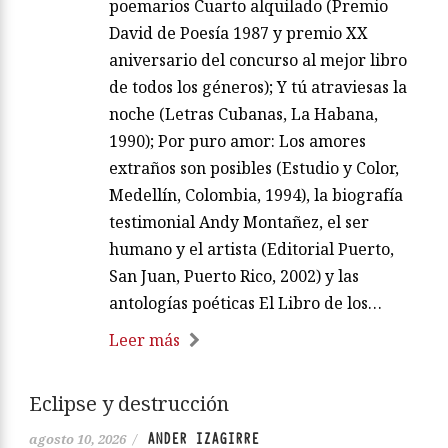
poemarios Cuarto alquilado (Premio
David de Poesía 1987 y premio XX
aniversario del concurso al mejor libro
de todos los géneros); Y tú atraviesas la
noche (Letras Cubanas, La Habana,
1990); Por puro amor: Los amores
extraños son posibles (Estudio y Color,
Medellín, Colombia, 1994), la biografía
testimonial Andy Montañez, el ser
humano y el artista (Editorial Puerto,
San Juan, Puerto Rico, 2002) y las
antologías poéticas El Libro de los…
Leer más
Eclipse y destrucción
ANDER IZAGIRRE
agosto 10, 2026
/