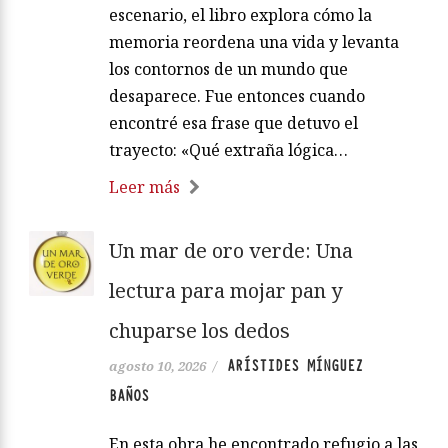
escenario, el libro explora cómo la
memoria reordena una vida y levanta
los contornos de un mundo que
desaparece. Fue entonces cuando
encontré esa frase que detuvo el
trayecto: «Qué extraña lógica…
Leer más
Un mar de oro verde: Una
lectura para mojar pan y
chuparse los dedos
ARÍSTIDES MÍNGUEZ
agosto 10, 2026
/
BAÑOS
En esta obra he encontrado refugio a las