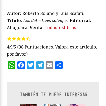
————————
Autor:
Roberto Bolaño y Luis Scafati.
Título:
Los detectives salvajes.
Editorial:
Alfaguara.
Venta
:
Todostuslibros
.
4.9/5
(38 Puntuaciones. Valora este artículo,
por favor)
WhatsApp
Facebook
Twitter
Telegram
Email
Compartir
TAMBIÉN TE PUEDE INTERESAR