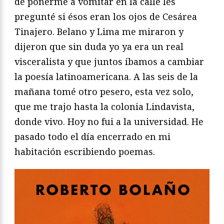
de ponerme a vomitar en la calle les
pregunté si ésos eran los ojos de Cesárea
Tinajero. Belano y Lima me miraron y
dijeron que sin duda yo ya era un real
visceralista y que juntos íbamos a cambiar
la poesía latinoamericana. A las seis de la
mañana tomé otro pesero, esta vez solo,
que me trajo hasta la colonia Lindavista,
donde vivo. Hoy no fui a la universidad. He
pasado todo el día encerrado en mi
habitación escribiendo poemas.