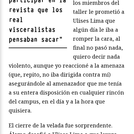
participar en la
los miembros del
revista que los
taller le prometió a
real
Ulises Lima que
visceralistas
algún día le iba a
romper la cara, al
pensaban sacar
"
final no pasó nada,
quiero decir nada
violento, aunque yo reaccioné a la amenaza
(que, repito, no iba dirigida contra mí)
asegurándole al amenazador que me tenía
a su entera disposición en cualquier rincón
del campus, en el día y a la hora que
quisiera.
El cierre de la velada fue sorprendente.