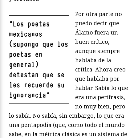
Por otra parte no
puedo decir que
"
Los poetas
Álamo fuera un
mexicanos
buen crítico,
(supongo que los
aunque siempre
poetas en
hablaba de la
general)
crítica. Ahora creo
detestan que se
que hablaba por
les recuerde su
hablar. Sabía lo que
ignorancia
"
era una perífrasis,
no muy bien, pero
lo sabía. No sabía, sin embargo, lo que era
una pentapodia (que, como todo el mundo
sabe, en la métrica clásica es un sistema de