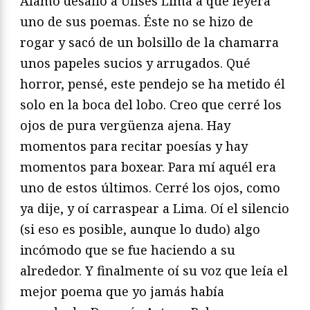
Álamo desafió a Ulises Lima a que leyera
uno de sus poemas. Éste no se hizo de
rogar y sacó de un bolsillo de la chamarra
unos papeles sucios y arrugados. Qué
horror, pensé, este pendejo se ha metido él
solo en la boca del lobo. Creo que cerré los
ojos de pura vergüenza ajena. Hay
momentos para recitar poesías y hay
momentos para boxear. Para mí aquél era
uno de estos últimos. Cerré los ojos, como
ya dije, y oí carraspear a Lima. Oí el silencio
(si eso es posible, aunque lo dudo) algo
incómodo que se fue haciendo a su
alrededor. Y finalmente oí su voz que leía el
mejor poema que yo jamás había