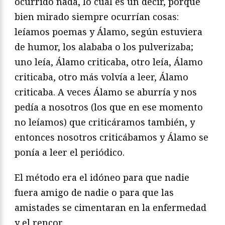
ocurrido nada, lo cual es un decir, porque
bien mirado siempre ocurrían cosas:
leíamos poemas y Álamo, según estuviera
de humor, los alababa o los pulverizaba;
uno leía, Álamo criticaba, otro leía, Álamo
criticaba, otro más volvía a leer, Álamo
criticaba. A veces Álamo se aburría y nos
pedía a nosotros (los que en ese momento
no leíamos) que criticáramos también, y
entonces nosotros criticábamos y Álamo se
ponía a leer el periódico.
El método era el idóneo para que nadie
fuera amigo de nadie o para que las
amistades se cimentaran en la enfermedad
y el rencor.