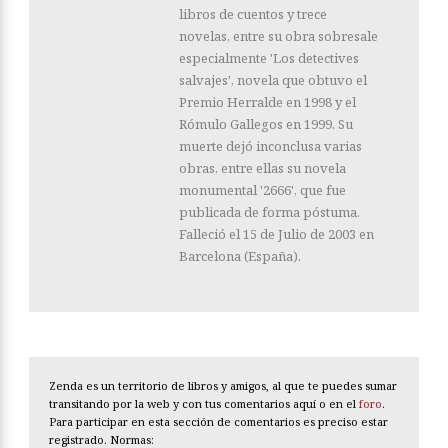
libros de cuentos y trece
novelas, entre su obra sobresale
especialmente 'Los detectives
salvajes', novela que obtuvo el
Premio Herralde en 1998 y el
Rómulo Gallegos en 1999. Su
muerte dejó inconclusa varias
obras, entre ellas su novela
monumental '2666', que fue
publicada de forma póstuma.
Falleció el 15 de Julio de 2003 en
Barcelona (España).
Zenda es un territorio de libros y amigos, al que te puedes sumar
transitando por la web y con tus comentarios aquí o en el
foro
.
Para participar en esta sección de comentarios es preciso estar
registrado. Normas: