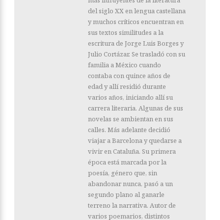
del siglo XX en lengua castellana
y muchos críticos encuentran en
sus textos similitudes a la
escritura de Jorge Luis Borges y
Julio Cortázar. Se trasladó con su
familia a México cuando
contaba con quince años de
edad y allí residió durante
varios años, iniciando allí su
carrera literaria. Algunas de sus
novelas se ambientan en sus
calles. Más adelante decidió
viajar a Barcelona y quedarse a
vivir en Cataluña. Su primera
época está marcada por la
poesía, género que, sin
abandonar nunca, pasó a un
segundo plano al ganarle
terreno la narrativa. Autor de
varios poemarios, distintos