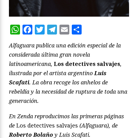
WhatsApp
Facebook
Twitter
Telegram
Email
Compartir
Alfaguara publica una edición especial de la
considerada última gran novela
latinoamericana,
Los detectives salvajes
,
ilustrada por el artista argentino
Luis
Scafati
. La obra recoge los anhelos de
rebeldía y la necesidad de ruptura de toda una
generación.
En Zenda reproducimos las primeras páginas
de
Los detectives salvajes
(Alfaguara), de
Roberto Bolaño
y Luis Scafati.