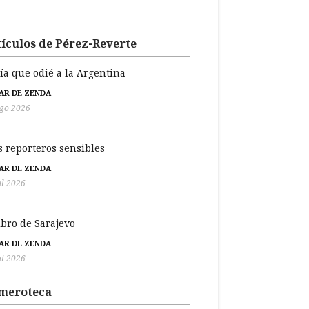
ículos de Pérez-Reverte
día que odié a la Argentina
BAR DE ZENDA
go 2026
s reporteros sensibles
BAR DE ZENDA
ul 2026
libro de Sarajevo
BAR DE ZENDA
ul 2026
meroteca