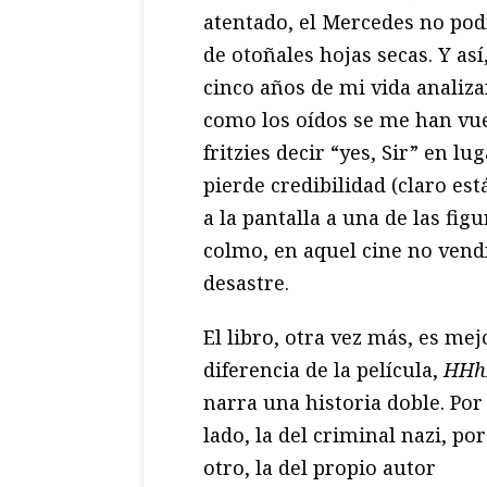
atentado, el Mercedes no podí
de otoñales hojas secas. Y así
cinco años de mi vida analiza
como los oídos se me han vue
fritzies decir “yes, Sir” en lu
pierde credibilidad (claro es
a la pantalla a una de las fi
colmo, en aquel cine no vend
desastre.
El libro, otra vez más, es mej
diferencia de la película,
HHh
narra una historia doble. Por
lado, la del criminal nazi, por
otro, la del propio autor