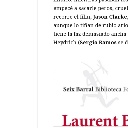
empecé a sacarle peros, cruel
recorre el film,
Jason Clarke
aunque lo tiñan de rubio ario 
tiene la faz demasiado ancha
Heydrich (
Sergio Ramos
se d