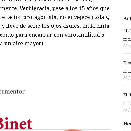
mente. Verbigracia, pese a los 15 años que
, el actor protagonista, no envejece nada y,
Art
y lleve de serie los ojos azules, en la cinta
El 
 como para encarnar con verosimilitud a
EL 
a un aire mayor).
02 A
Eso
EL 
30 J
El 
EL 
23 J
He