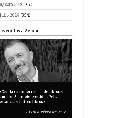
agosto 2026
(67)
julio 2026
(354)
envenidos a Zenda
«Zenda es un territorio de libros y
amigos. Sean bienvenidos. Feliz
estancia y felices libros.»
Arturo Pérez-Reverte