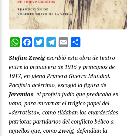
WhatsApp
Facebook
Twitter
Telegram
Email
Compartir
Stefan Zweig
escribió esta obra de teatro
entre la primavera de 1915 y principios de
1917, en plena Primera Guerra Mundial.
Pacifista acérrimo, escogió la figura de
Jeremías
, el profeta judío que predicaba en
vano, para encarnar el trágico papel del
«derrotista», como tildaban los enardecidos
patriotas partidarios del conflicto bélico a
aquellos que, como Zweig, defendían la