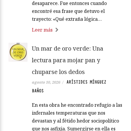
desaparece. Fue entonces cuando
encontré esa frase que detuvo el
trayecto: «Qué extraña lógica…
Leer más
Un mar de oro verde: Una
lectura para mojar pan y
chuparse los dedos
ARÍSTIDES MÍNGUEZ
agosto 10, 2026
/
BAÑOS
En esta obra he encontrado refugio a las
infernales temperaturas que nos
devastan y al fétido hedor sociopolítico
que nos asfixia. Sumergirse en ella es