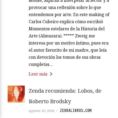
Mouse, aspiran a interpelar al lector y a
provocar una reflexión sobre lo que
entendemos por arte. En este making of
Carlos Cubeiro explica cómo escribió
Momentos estelares de la Historia del
Arte (Almuzara). ***** Zweig me
interesa por un motivo íntimo, pues era
el autor favorito de mi madre, que leía
con devoción los tomos de sus obras
completas…
Leer más
Zenda recomienda: Lobos, de
Roberto Brodsky
ZENDALIBROS.COM
agosto 10, 2026
/