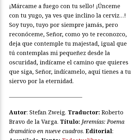
¡Márcame a fuego con tu sello! ¡Únceme
con tu yugo, ya ves que inclino la cerviz…!
Soy tuyo, tuyo por siempre jamás, pero
reconóceme, Señor, como yo te reconozco,
deja que contemple tu majestad, igual que
tú contemplas mi pequeñez desde la
oscuridad, indícame el camino que quieres
que siga, Señor, indícamelo, aquí tienes a tu
siervo por la eternidad.
—————————————
Autor
: Stefan Zweig.
Traductor:
Roberto
Bravo de la Varga.
Título:
Jeremías: Poema
dramático en nueve cuadros
.
Editorial
: