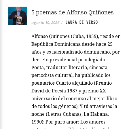
5 poemas de Alfonso Quiñones
LAURA DI VERSO
agosto 10, 2026
/
Alfonso Quiñones (Cuba, 1959), reside en
República Dominicana desde hace 25
años y es nacionalizado dominicano, por
decreto presidencial privilegiado.
Poeta, traductor literario, cineasta,
periodista cultural, ha publicado los
poemarios Cuarto alquilado (Premio
David de Poesía 1987 y premio XX
aniversario del concurso al mejor libro
de todos los géneros); Y tú atraviesas la
noche (Letras Cubanas, La Habana,
1990); Por puro amor: Los amores