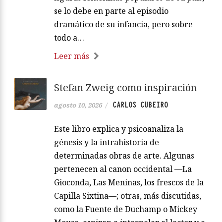
se lo debe en parte al episodio
dramático de su infancia, pero sobre
todo a…
Leer más
Stefan Zweig como inspiración
CARLOS CUBEIRO
agosto 10, 2026
/
Este libro explica y psicoanaliza la
génesis y la intrahistoria de
determinadas obras de arte. Algunas
pertenecen al canon occidental —La
Gioconda, Las Meninas, los frescos de la
Capilla Sixtina—; otras, más discutidas,
como la Fuente de Duchamp o Mickey