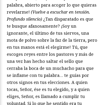
palabra, abierto para acoger lo que quieras
revelarme!
(Vuelve a escuchar en tensión.
Profundo silencio)
¿Tan disparatado es que
te busque afanosamente? ¡Soy un
ignorante, el último de tus siervos, una
mota de polvo sobre la faz de la tierra, pero
en tus manos está el elegirme! Tú, que
escoges reyes entre los pastores y más de
una vez has hecho saltar el sello que
cerraba la boca de un muchacho para que
se inflame con tu palabra… te guías por
otros signos en tus elecciones. A quien
tocas, Señor, ése es tu elegido, y a quien
eliges, Señor, es llamado a cumplir tu
voluntad. Si lo que he sentido era tu