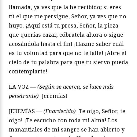
llamada, ya ves que la he recibido; si eres
tú el que me persigue, Señor, ya ves que no
huyo. ¡Aquí está tu presa, Señor, la pieza
que querías cazar, cóbratela ahora o sigue
acosándola hasta el fin! ¡Hazme saber cuál
es tu voluntad para que no te falle! ¡Abre el
cielo de tu palabra para que tu siervo pueda
contemplarte!
LA VOZ —
(Según se acerca, se hace más
penetrante)
¡Jeremías!
JEREMÍAS —
(Enardecido)
¡Te oigo, Señor, te
oigo! ¡Te escucho con toda mi alma! Los
manantiales de mi sangre se han abierto y