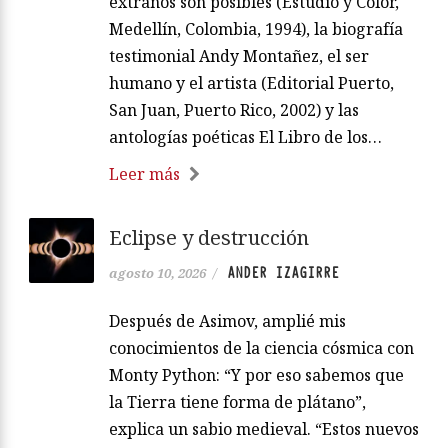
extraños son posibles (Estudio y Color,
Medellín, Colombia, 1994), la biografía
testimonial Andy Montañez, el ser
humano y el artista (Editorial Puerto,
San Juan, Puerto Rico, 2002) y las
antologías poéticas El Libro de los…
Leer más
Eclipse y destrucción
ANDER IZAGIRRE
agosto 10, 2026
/
Después de Asimov, amplié mis
conocimientos de la ciencia cósmica con
Monty Python: “Y por eso sabemos que
la Tierra tiene forma de plátano”,
explica un sabio medieval. “Estos nuevos