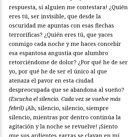
respuesta, si alguien me contestara! ¿Quién
eres tú, ser invisible, que desde la
oscuridad me apuntas con esas flechas
terroríficas? ¿Quién eres tú, que yaces
conmigo cada noche y me haces concebir
esa espantosa angustia que alumbro
retorciéndome de dolor? ¿Por qué he de ser
yo, por qué he de ser el único al que
atenaza el pavor en esta ciudad
despreocupada que se abandona al sueño?
(Escucha el silencio. Cada vez se vuelve más
febril)
¡Ah, silencio, silencio, siempre
silencio, mientras por dentro continúa la
agitación y la noche se revuelve! ¡Siento
que sus ardientes garras se clavan en mí,