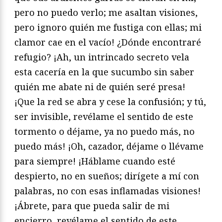
pero no puedo verlo; me asaltan visiones,
pero ignoro quién me fustiga con ellas; mi
clamor cae en el vacío! ¿Dónde encontraré
refugio? ¡Ah, un intrincado secreto vela
esta cacería en la que sucumbo sin saber
quién me abate ni de quién seré presa!
¡Que la red se abra y cese la confusión; y tú,
ser invisible, revélame el sentido de este
tormento o déjame, ya no puedo más, no
puedo más! ¡Oh, cazador, déjame o llévame
para siempre! ¡Háblame cuando esté
despierto, no en sueños; dirígete a mí con
palabras, no con esas inflamadas visiones!
¡Ábrete, para que pueda salir de mi
encierro, revélame el sentido de este