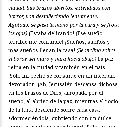
ciudad. Sus brazos abiertos, extendidos con
horror, van desfalleciendo lentamente.
Agotado, se pasa la mano por la cara y se frota
los ojos)
¡Estaba delirando! ¡Ese sueño
terrible me confunde! ¡Sueños, sueños y
más sueños llenan la casa!
(Se inclina sobre
el borde del muro y mira hacia abajo)
La paz
reina en la ciudad y también en el país.
¡Sólo mi pecho se consume en un incendio
devorador! ¡Ah, Jerusalén descansa dichosa
en los brazos de Dios, arropada por el
sueño, al abrigo de la paz, mientras el rocío
de la luna desciende sobre cada casa
adormeciéndola, cubriendo con un dulce
sopor la frente de cada hogar! ¡Sólo yo soy