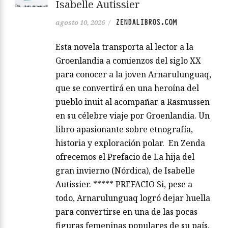
Isabelle Autissier
ZENDALIBROS.COM
agosto 10, 2026
/
Esta novela transporta al lector a la
Groenlandia a comienzos del siglo XX
para conocer a la joven Arnarulunguaq,
que se convertirá en una heroína del
pueblo inuit al acompañar a Rasmussen
en su célebre viaje por Groenlandia. Un
libro apasionante sobre etnografía,
historia y exploración polar. En Zenda
ofrecemos el Prefacio de La hija del
gran invierno (Nórdica), de Isabelle
Autissier. ***** PREFACIO Si, pese a
todo, Arnarulunguaq logró dejar huella
para convertirse en una de las pocas
figuras femeninas populares de su país,