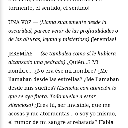
tormento, el sentido, el sentido!
UNA VOZ —
(Llama suavemente desde la
oscuridad, parece venir de las profundidades o
de las alturas, lejana y misteriosa)
¡Jeremías!
JEREMÍAS —
(Se tambalea como si le hubiera
alcanzado una pedrada)
¿Quién…? Mi
nombre… ¿No era ése mi nombre? ¿Me
llamaban desde las estrellas? ¿Me llamaban
desde mis sueños?
(Escucha con atención lo
que se oye fuera. Todo vuelve a estar
silencioso)
¿Eres tú, ser invisible, que me
acosas y me atormentas… o soy yo mismo,
el rumor de mi sangre arrebatada? Habla