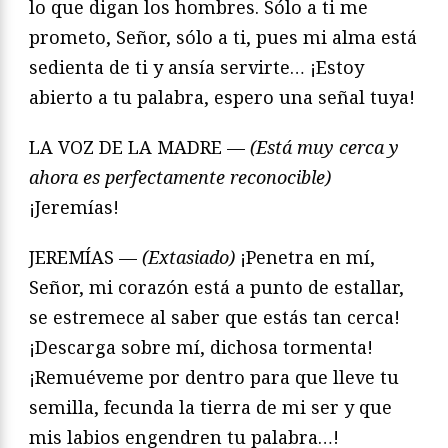
lo que digan los hombres. Sólo a ti me
prometo, Señor, sólo a ti, pues mi alma está
sedienta de ti y ansía servirte… ¡Estoy
abierto a tu palabra, espero una señal tuya!
LA VOZ DE LA MADRE —
(Está muy cerca y
ahora es perfectamente reconocible)
¡Jeremías!
JEREMÍAS —
(Extasiado)
¡Penetra en mí,
Señor, mi corazón está a punto de estallar,
se estremece al saber que estás tan cerca!
¡Descarga sobre mí, dichosa tormenta!
¡Remuéveme por dentro para que lleve tu
semilla, fecunda la tierra de mi ser y que
mis labios engendren tu palabra…!