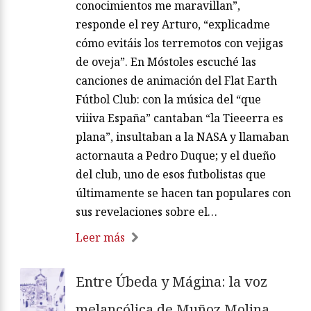
conocimientos me maravillan”,
responde el rey Arturo, “explicadme
cómo evitáis los terremotos con vejigas
de oveja”. En Móstoles escuché las
canciones de animación del Flat Earth
Fútbol Club: con la música del “que
viiiva España” cantaban “la Tieeerra es
plana”, insultaban a la NASA y llamaban
actornauta a Pedro Duque; y el dueño
del club, uno de esos futbolistas que
últimamente se hacen tan populares con
sus revelaciones sobre el…
Leer más
Entre Úbeda y Mágina: la voz
melancólica de Muñoz Molina