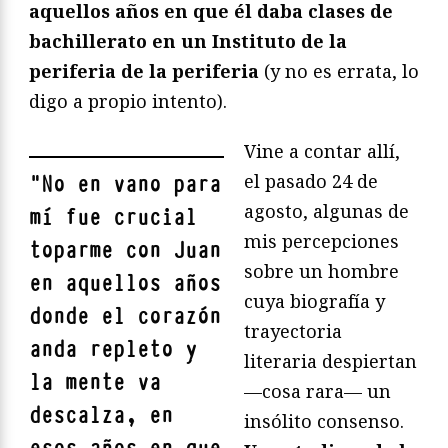
aquellos años en que él daba clases de
bachillerato en un Instituto de la
periferia de la periferia
(y no es errata, lo
digo a propio intento).
Vine a contar allí,
el pasado 24 de
"
No en vano para
agosto, algunas de
mí fue crucial
mis percepciones
toparme con Juan
sobre un hombre
en aquellos años
cuya biografía y
donde el corazón
trayectoria
anda repleto y
literaria despiertan
la mente va
—cosa rara— un
descalza, en
insólito consenso.