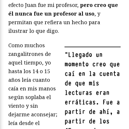
efecto Juan fue mi profesor,
pero creo que
él nunca fue un profesor al uso
, y
permitan que refiera un hecho para
ilustrar lo que digo.
Como muchos
zangalitrones de
"
Llegado un
aquel tiempo, yo
momento creo que
hasta los 14 o 15
caí en la cuenta
años leía cuanto
de que mis
caía en mis manos
lecturas eran
según soplaba el
erráticas. Fue a
viento y sin
partir de ahí, a
dejarme aconsejar;
partir de los
leía desde el