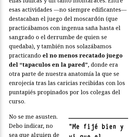
ellas lúdicas y un tanto montaraces. Entre
esas actividades —no siempre edificantes—
destacaban el juego del moscardón (que
practicábamos con ingenua saña hasta el
sangrado o el derrumbe de quien se
quedaba), y también nos solazábamos
practicando
el no menos recatado juego
del “tapaculos en la pared”
, donde era
otra parte de nuestra anatomía la que se
enrojecía tras las caricias recibidas con los
puntapiés propinados por los colegas del
curso.
No se me asusten.
Debo indicar, no
"
Me fijé bien y
sea que alguien de
vi que el