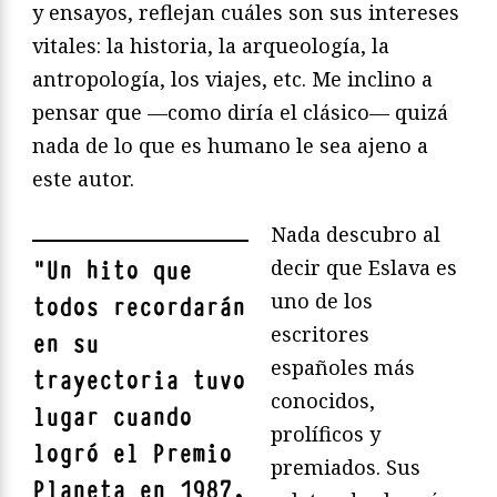
y ensayos, reflejan cuáles son sus intereses
vitales: la historia, la arqueología, la
antropología, los viajes, etc. Me inclino a
pensar que —como diría el clásico— quizá
nada de lo que es humano le sea ajeno a
este autor.
Nada descubro al
decir que Eslava es
"
Un hito que
uno de los
todos recordarán
escritores
en su
españoles más
trayectoria tuvo
conocidos,
lugar cuando
prolíficos y
logró el Premio
premiados. Sus
Planeta en 1987,