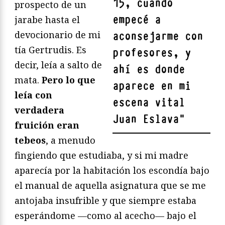
15, cuando
prospecto de un
empecé a
jarabe hasta el
devocionario de mi
aconsejarme con
tía Gertrudis. Es
profesores, y
decir, leía a salto de
ahí es donde
mata.
Pero lo que
aparece en mi
leía con
escena vital
verdadera
Juan Eslava
"
fruición eran
tebeos
, a menudo
fingiendo que estudiaba, y si mi madre
aparecía por la habitación los escondía bajo
el manual de aquella asignatura que se me
antojaba insufrible y que siempre estaba
esperándome —como al acecho— bajo el