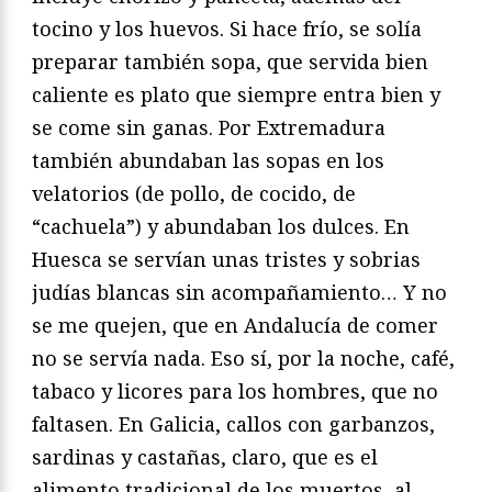
tocino y los huevos. Si hace frío, se solía
preparar también sopa, que servida bien
caliente es plato que siempre entra bien y
se come sin ganas. Por Extremadura
también abundaban las sopas en los
velatorios (de pollo, de cocido, de
“cachuela”) y abundaban los dulces. En
Huesca se servían unas tristes y sobrias
judías blancas sin acompañamiento… Y no
se me quejen, que en Andalucía de comer
no se servía nada. Eso sí, por la noche, café,
tabaco y licores para los hombres, que no
faltasen. En Galicia, callos con garbanzos,
sardinas y castañas, claro, que es el
alimento tradicional de los muertos, al