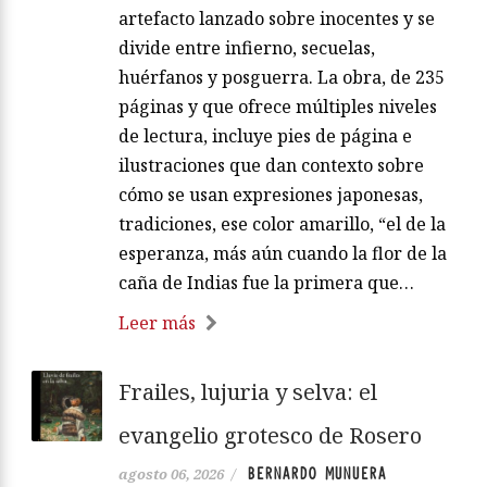
artefacto lanzado sobre inocentes y se
divide entre infierno, secuelas,
huérfanos y posguerra. La obra, de 235
páginas y que ofrece múltiples niveles
de lectura, incluye pies de página e
ilustraciones que dan contexto sobre
cómo se usan expresiones japonesas,
tradiciones, ese color amarillo, “el de la
esperanza, más aún cuando la flor de la
caña de Indias fue la primera que…
Leer más
Frailes, lujuria y selva: el
evangelio grotesco de Rosero
BERNARDO MUNUERA
agosto 06, 2026
/