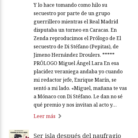
Y lo hace tomando como hilo su
secuestro por parte de un grupo
guerrillero mientras el Real Madrid
disputaba un torneo en Caracas. En
Zenda reproducimos el Prólogo de El
secuestro de Di Stéfano (Pepitas), de
Jimeno Hernández Droulers. *****
PRÓLOGO Miguel Ángel Lara En esa
placidez veraniega andaba yo cuando
mi redactor jefe, Enrique Marín, se
sentó a mi lado. «Miguel, mañana te vas
a Mónaco con Di Stéfano. Le dan no sé
qué premio y nos invitan al acto y…
Leer más
Ser isla después del naufragio