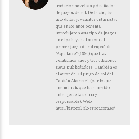
traductor, novelista y diseñador
de juegos de rol. De hecho, fue
uno de los jovencitos entusiastas
que en los años ochenta
introdujeron este tipo de juegos
en el país, y es el autor del
primer juego de rol español:
"Aquelarre" (1990) que tras
veinticinco años y tres ediciones
sigue publicándose. También es
el autor de "El Juego de rol del
Capitán Alatriste", (por lo que
entenderéis qué hace metido
entre gente tan seria y
responsable). Web:
http://historol.blogspot.com.es/