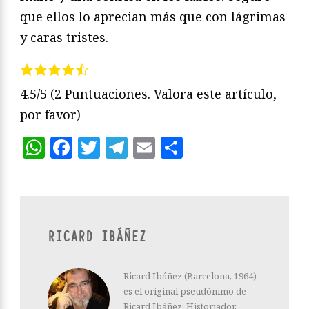
que ellos lo aprecian más que con lágrimas
y caras tristes.
4.5/5
(2 Puntuaciones. Valora este artículo,
por favor)
WhatsApp
Facebook
Twitter
Telegram
Email
Compartir
RICARD IBÁÑEZ
Ricard Ibáñez (Barcelona, 1964)
es el original pseudónimo de
Ricard Ibáñez: Historiador,