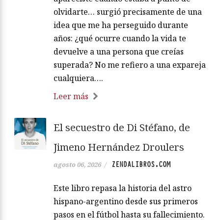
olvidarte… surgió precisamente de una
idea que me ha perseguido durante
años: ¿qué ocurre cuando la vida te
devuelve a una persona que creías
superada? No me refiero a una expareja
cualquiera….
Leer más
El secuestro de Di Stéfano, de
Jimeno Hernández Droulers
ZENDALIBROS.COM
agosto 06, 2026
/
Este libro repasa la historia del astro
hispano-argentino desde sus primeros
pasos en el fútbol hasta su fallecimiento.