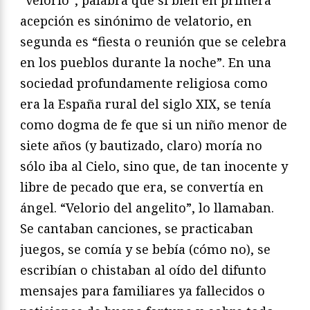
“velorio”, palabra que si bien en primera
acepción es sinónimo de velatorio, en
segunda es “fiesta o reunión que se celebra
en los pueblos durante la noche”. En una
sociedad profundamente religiosa como
era la España rural del siglo XIX, se tenía
como dogma de fe que si un niño menor de
siete años (y bautizado, claro) moría no
sólo iba al Cielo, sino que, de tan inocente y
libre de pecado que era, se convertía en
ángel. “Velorio del angelito”, lo llamaban.
Se cantaban canciones, se practicaban
juegos, se comía y se bebía (cómo no), se
escribían o chistaban al oído del difunto
mensajes para familiares ya fallecidos o