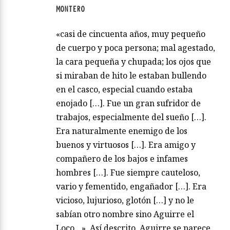
MONTERO
«casi de cincuenta años, muy pequeño
de cuerpo y poca persona; mal agestado,
la cara pequeña y chupada; los ojos que
si miraban de hito le estaban bullendo
en el casco, especial cuando estaba
enojado […]. Fue un gran sufridor de
trabajos, especialmente del sueño […].
Era naturalmente enemigo de los
buenos y virtuosos […]. Era amigo y
compañero de los bajos e infames
hombres […]. Fue siempre cauteloso,
vario y fementido, engañador […]. Era
vicioso, lujurioso, glotón […] y no le
sabían otro nombre sino Aguirre el
Loco…». Así descrito, Aguirre se parece,