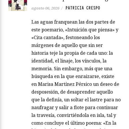
PATRICIA CRESPO
agosto 06, 2026
/
Las aguas franquean las dos partes de
este poemario, «Intuición que piensa» y
«Cita cantada», festoneando los
márgenes de aquello que sin ser
historia teje la propia de cada uno: la
identidad, el linaje, los vínculos, la
memoria. Sin embargo, más que una
búsqueda en la que enraizarse, existe
en Marisa Martínez Pérsico un deseo de
desposesión, de desaprender aquello
que la definía, un soltar el lastre para no
naufragar y salir a flote para continuar
la travesía, convirtiéndola en isla, tal y
como concluye el último poema: «En la