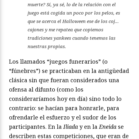
muerte? Sí, ya sé, lo de la relación con el
juego está cogida un poco por los pelos, es
que se acerca el Halloween ese de los coj…
cajones y me repatea que copiemos
tradiciones
yankees
cuando tenemos las
nuestras propias.
Los llamados “juegos funerarios” (o
“fúnebres”) se practicaban en la antigüedad
clásica sin que fueran considerados una
ofensa al difunto (como los
consideraríamos hoy en día) sino todo lo
contrario: se hacían para honrarle, para
ofrendarle el esfuerzo y el sudor de los
participantes. En la
Iliada
y en la
Eneida
se
describen estas competiciones, que eran de