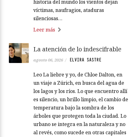
historia del mundo los vientos dejan
víctimas, naufragios, ataduras
silenciosas…
Leer más
La atención de lo indescifrable
ELVIRA SASTRE
agosto 06, 2026
/
Leo La liebre y yo, de Chloe Dalton, en
un viaje a Zúrich, en busca del agua de
los lagos y los ríos. Lo que encuentro allí
es silencio, un brillo limpio, el cambio de
temperatura bajo la sombra de los
árboles que protegen toda la ciudad. Lo
urbano se integra en la naturaleza y no
al revés, como sucede en otras capitales