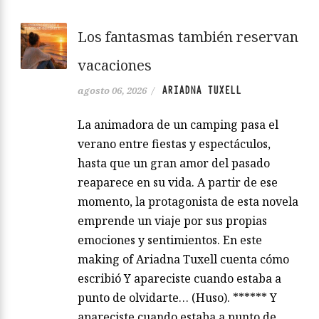
Los fantasmas también reservan
vacaciones
ARIADNA TUXELL
agosto 06, 2026
/
La animadora de un camping pasa el
verano entre fiestas y espectáculos,
hasta que un gran amor del pasado
reaparece en su vida. A partir de ese
momento, la protagonista de esta novela
emprende un viaje por sus propias
emociones y sentimientos. En este
making of Ariadna Tuxell cuenta cómo
escribió Y apareciste cuando estaba a
punto de olvidarte… (Huso). ****** Y
apareciste cuando estaba a punto de