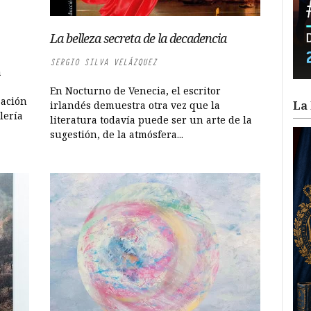
La belleza secreta de la decadencia
SERGIO SILVA VELÁZQUEZ
a
En Nocturno de Venecia, el escritor
zación
La 
irlandés demuestra otra vez que la
lería
literatura todavía puede ser un arte de la
sugestión, de la atmósfera...