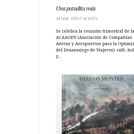
Una putadita más
ARTURO PÉREZ-REVERTE
Se celebra la reunión trimestral de l
ACAAODV (Asociación de Compañías
Aéreas y Aeropuertos para la Optimi
del Desasosiego de Viajeros): café, bol
y...