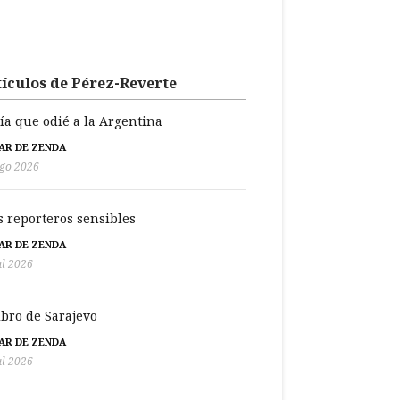
ículos de Pérez-Reverte
día que odié a la Argentina
BAR DE ZENDA
go 2026
s reporteros sensibles
BAR DE ZENDA
ul 2026
libro de Sarajevo
BAR DE ZENDA
ul 2026