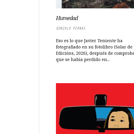
Humedad
GONZALO PERNAS
Eso es lo que Javier Teniente ha
fotografiado en su fotolibro (Solar de
Edicións, 2026), después de comproba
que se había perdido en...