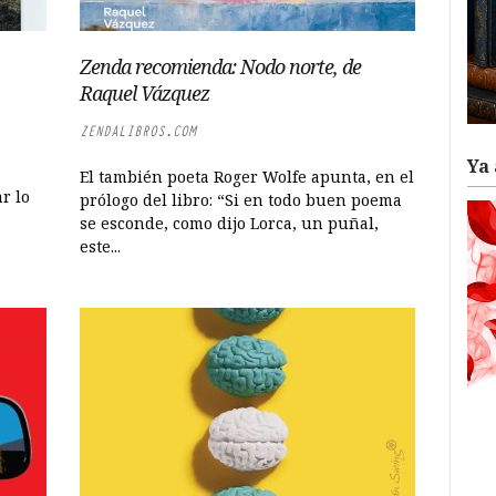
Zenda recomienda: Nodo norte, de
Raquel Vázquez
ZENDALIBROS.COM
Ya 
El también poeta Roger Wolfe apunta, en el
r lo
prólogo del libro: “Si en todo buen poema
se esconde, como dijo Lorca, un puñal,
este...