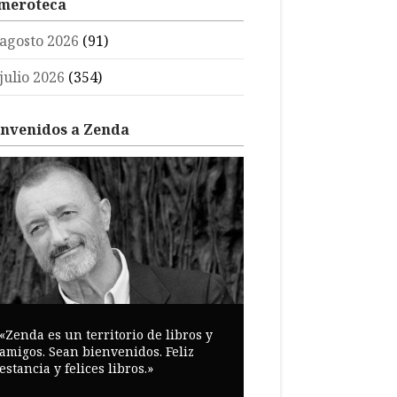
meroteca
agosto 2026
(91)
julio 2026
(354)
envenidos a Zenda
«Zenda es un territorio de libros y
amigos. Sean bienvenidos. Feliz
estancia y felices libros.»