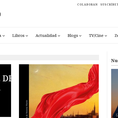
COLABORAN
SUSCRÍBE
a
Libros
Actualidad
Blogs
TV/Cine
Z
Nu