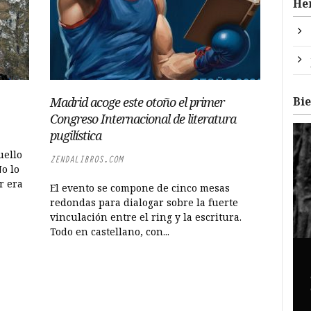
He
Bi
Madrid acoge este otoño el primer
Congreso Internacional de literatura
pugilística
uello
ZENDALIBROS.COM
o lo
r era
El evento se compone de cinco mesas
redondas para dialogar sobre la fuerte
vinculación entre el ring y la escritura.
Todo en castellano, con...