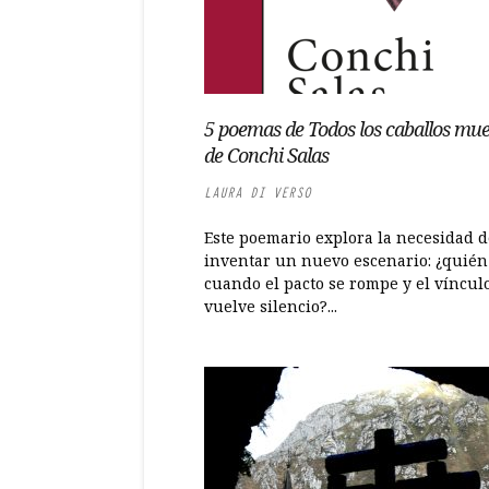
5 poemas de Todos los caballos mue
de Conchi Salas
LAURA DI VERSO
Este poemario explora la necesidad d
inventar un nuevo escenario: ¿quién
cuando el pacto se rompe y el víncul
vuelve silencio?...