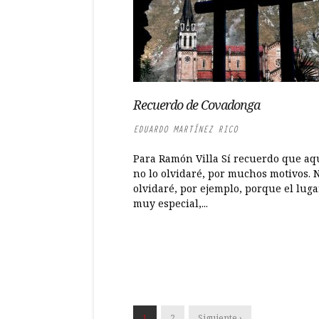
Recuerdo de Covadonga
EDUARDO MARTÍNEZ RICO
Para Ramón Villa Sí recuerdo que aq
no lo olvidaré, por muchos motivos. N
olvidaré, por ejemplo, porque el luga
muy especial,...
1
2
Siguiente ›