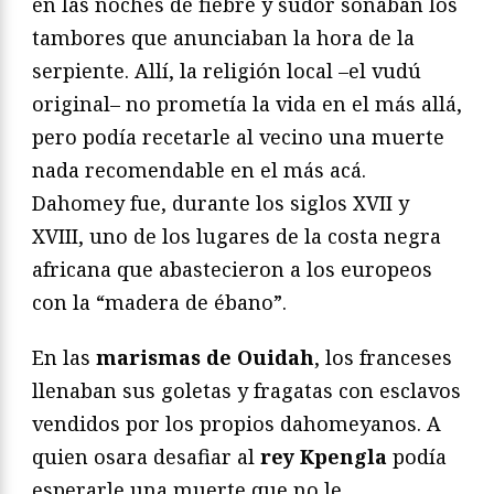
en las noches de fiebre y sudor sonaban los
tambores que anunciaban la hora de la
serpiente. Allí, la religión local –el vudú
original– no prometía la vida en el más allá,
pero podía recetarle al vecino una muerte
nada recomendable en el más acá.
Dahomey fue, durante los siglos XVII y
XVIII, uno de los lugares de la costa negra
africana que abastecieron a los europeos
con la “madera de ébano”.
En las
marismas de Ouidah
, los franceses
llenaban sus goletas y fragatas con esclavos
vendidos por los propios dahomeyanos. A
quien osara desafiar al
rey Kpengla
podía
esperarle una muerte que no le