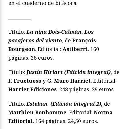
en el cuaderno de bitácora.
__________
Título:
La niña Bois-Caïmán. Los
pasajeros del viento
, de
François
Bourgeon
. Editorial:
Astiberri
. 160
páginas. 28 euros.
Título:
Justin Hiriart (Edición integral)
, de
F. Fructuoso y G. Muro Harriet
. Editorial:
Harriet Ediciones
. 248 páginas. 39 euros.
Título:
Esteban (Edición integral 2)
, de
Matthieu Bonhomme
. Editorial:
Norma
Editorial
. 164 páginas. 24,50 euros.