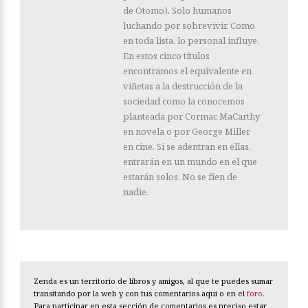
de Otomo). Solo humanos
luchando por sobrevivir. Como
en toda lista, lo personal influye.
En estos cinco títulos
encontramos el equivalente en
viñetas a la destrucción de la
sociedad como la conocemos
planteada por Cormac MaCarthy
en novela o por George Miller
en cine. Si se adentran en ellas,
entrarán en un mundo en el que
estarán solos. No se fíen de
nadie.
Zenda es un territorio de libros y amigos, al que te puedes sumar
transitando por la web y con tus comentarios aquí o en el
foro
.
Para participar en esta sección de comentarios es preciso estar