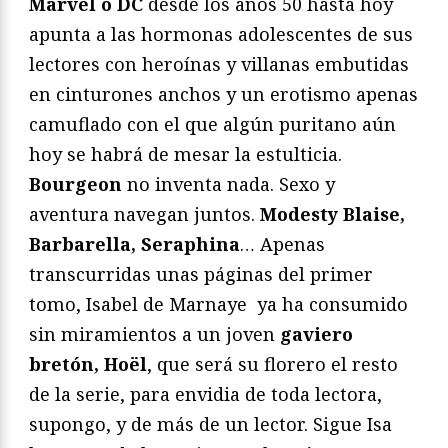
Marvel o DC
desde los años 50 hasta hoy
apunta a las hormonas adolescentes de sus
lectores con heroínas y villanas embutidas
en cinturones anchos y un erotismo apenas
camuflado con el que algún puritano aún
hoy se habrá de mesar la estulticia.
Bourgeon
no inventa nada. Sexo y
aventura navegan juntos.
Modesty Blaise,
Barbarella, Seraphina
… Apenas
transcurridas unas páginas del primer
tomo, Isabel de Marnaye ya ha consumido
sin miramientos a un joven
gaviero
bretón, Hoël
, que será su florero el resto
de la serie, para envidia de toda lectora,
supongo, y de más de un lector. Sigue Isa