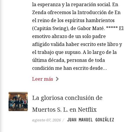
la esperanza y la reparación social. En
Zenda ofrecemos la Introducción de En
el reino de los espíritus hambrientos
(Capitán Swing), de Gabor Maté. ***** El
emotivo abrazo de un solo padre
afligido valida haber escrito este libro y
el trabajo que supuso. A lo largo de la
última década, personas de toda
condición me han escrito desde…
Leer más
La gloriosa conclusión de
Muertos S. L. en Netflix
JUAN MANUEL GONZÁLEZ
agosto 07, 2026
/