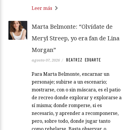
Leer más
Marta Belmonte: “Olvídate de
Meryl Streep, yo era fan de Lina
Morgan”
BEATRIZ EDUARTE
agosto 07, 2026
/
Para Marta Belmonte, encarnar un
personaje; subirse a un escenario;
mostrarse, con o sin máscara, es el patio
de recreo donde explorar y explorarse a
sí misma; donde romperse, si es
necesario, y aprender a recomponerse,
pero, sobre todo, donde jugar tanto
como rebelarse. Basta observar, o