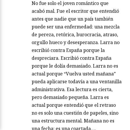
No fue solo el joven romántico que
acabó mal. Fue el escritor que entendió
antes que nadie que un país también
puede ser una enfermedad: una mezcla
de pereza, retórica, burocracia, atraso,
orgullo hueco y desesperanza. Larra no
escribió contra España porque la
despreciara. Escribió contra España
porque le dolía demasiado. Larra no es
actual porque “Vuelva usted mañana”
pueda aplicarse todavía a una ventanilla
administrativa. Esa lectura es cierta,
pero demasiado pequeña. Larra es
actual porque entendió que el retraso
no es solo una cuestión de papeles, sino
una estructura mental. Mañana no es
una fecha: es una coartada….