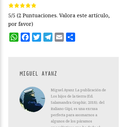
5/5
(2 Puntuaciones. Valora este artículo,
por favor)
WhatsApp
Facebook
Twitter
Telegram
Email
Compartir
MIGUEL AYANZ
Miguel Ayanz La publicación de
Los hijos de la tierra (Ed.
Salamandra Graphic, 2018), del
italiano Gipi, es una excusa
perfecta para asomarnos a
algunos de los páramos