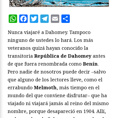
WhatsApp
Facebook
Twitter
Telegram
Email
Compartir
Nunca viajaré a Dahomey. Tampoco
ninguno de ustedes lo hará. Los más
veteranos quizá hayan conocido la
transitoria
República de Dahomey
antes
de que fuera renombrada como
Benín
.
Pero nadie de nosotros puede decir –salvo
que alguno de los lectores lleve, como el
errabundo
Melmoth
, más tiempo en el
mundo del que conviene disfrutar– que ha
viajado ni viajará jamás al reino del mismo
nombre, porque desapareció en 1904. Allí,