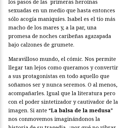
los pasos de las primeras heroínas
sexuadas en un medio que hasta entonces
sólo acogía maniquíes. Isabel es el tío más
macho de los mares y, a la par, una
promesa de noches caribeñas agazapada
bajo calzones de grumete.
Maravilloso mundo, el cómic. Nos permite
llegar tan lejos como queramos y convertir
a sus protagonistas en todo aquello que
soñamos ser y nunca seremos. O al menos,
acompañarles. Igual que la literatura pero
con el poder sintetizador y cautivador de la
imagen. Si ante “
La balsa de la medusa
”
nos conmovemos imaginándonos la
historia de su tragedia, ¿por qué no vibrar