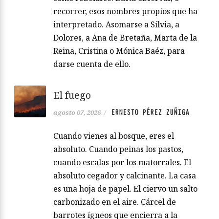
recorrer, esos nombres propios que ha
interpretado. Asomarse a Silvia, a
Dolores, a Ana de Bretaña, Marta de la
Reina, Cristina o Mónica Baéz, para
darse cuenta de ello.
El fuego
ERNESTO PÉREZ ZUÑIGA
agosto 07, 2026
/
Cuando vienes al bosque, eres el
absoluto. Cuando peinas los pastos,
cuando escalas por los matorrales. El
absoluto cegador y calcinante. La casa
es una hoja de papel. El ciervo un salto
carbonizado en el aire. Cárcel de
barrotes ígneos que encierra a la